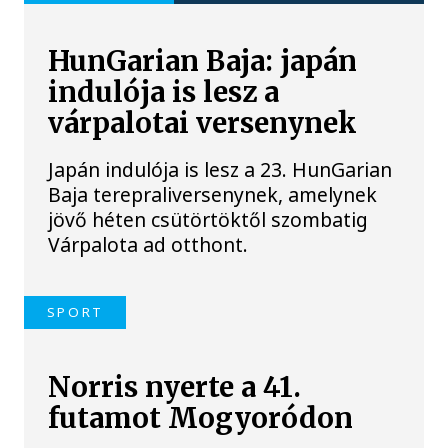
HunGarian Baja: japán
indulója is lesz a
várpalotai versenynek
Japán indulója is lesz a 23. HunGarian
Baja terepraliversenynek, amelynek
jövő héten csütörtöktől szombatig
Várpalota ad otthont.
SPORT
Norris nyerte a 41.
futamot Mogyoródon