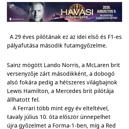
A 29 éves pilótának ez az idei első és F1-es
pályafutása második futamgyőzelme.
Sainz mögött Lando Norris, a McLaren brit
versenyzője zárt másodikként, a dobogó
alsó fokára pedig a hétszeres világbajnok
Lewis Hamilton, a Mercedes brit pilótája
állhatott fel.
A Ferrari több mint egy év elteltével,
tavaly július 10. óta először ünnepelhet
újra győzelmet a Forma-1-ben, míg a Red