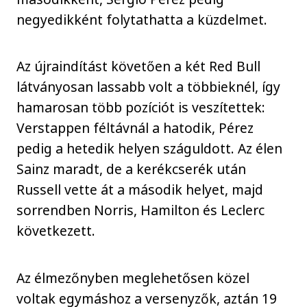
negyedikként folytathatta a küzdelmet.
Az újraindítást követően a két Red Bull
látványosan lassabb volt a többieknél, így
hamarosan több pozíciót is veszítettek:
Verstappen féltávnál a hatodik, Pérez
pedig a hetedik helyen száguldott. Az élen
Sainz maradt, de a kerékcserék után
Russell vette át a második helyet, majd
sorrendben Norris, Hamilton és Leclerc
következett.
Az élmezőnyben meglehetősen közel
voltak egymáshoz a versenyzők, aztán 19