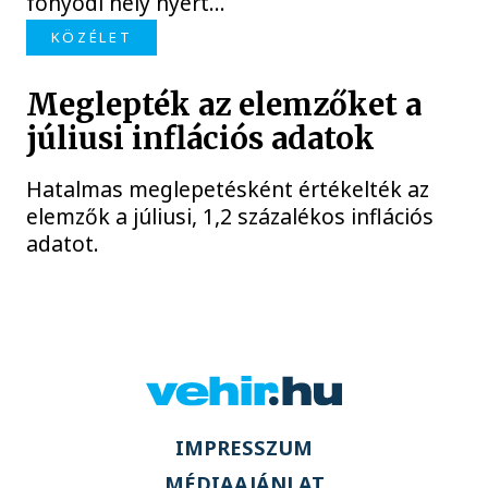
fonyódi hely nyert...
KÖZÉLET
Meglepték az elemzőket a
júliusi inflációs adatok
Hatalmas meglepetésként értékelték az
elemzők a júliusi, 1,2 százalékos inflációs
adatot.
IMPRESSZUM
MÉDIAAJÁNLAT