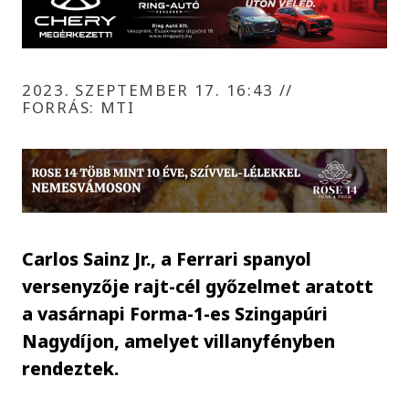
2023. SZEPTEMBER 17. 16:43
//
FORRÁS: MTI
Carlos Sainz Jr., a Ferrari spanyol
versenyzője rajt-cél győzelmet aratott
a vasárnapi Forma-1-es Szingapúri
Nagydíjon, amelyet villanyfényben
rendeztek.