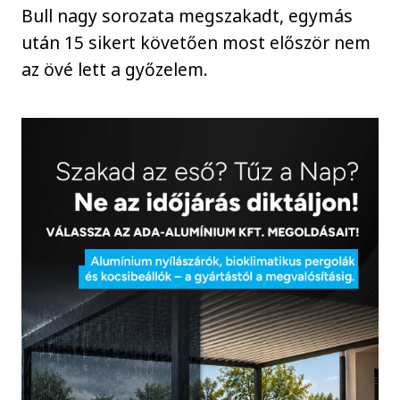
Bull nagy sorozata megszakadt, egymás
után 15 sikert követően most először nem
az övé lett a győzelem.