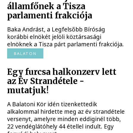
államfőnek a Tisza
parlamenti frakciója
Baka Andrást, a Legfelsőbb Bíróság
korábbi elnökét jelöli köztársasági
elnöknek a Tisza párt parlamenti frakciója.
BALATON
Egy furcsa halkonzerv lett
az Év Strandétele -
mutatjuk!
A Balatoni Kör idén tizenkettedik
alkalommal hirdette meg az év strandétele
versenyt, amelyre minden eddiginél több,
22 vendéglátóhely 44 étellel indult. Egy