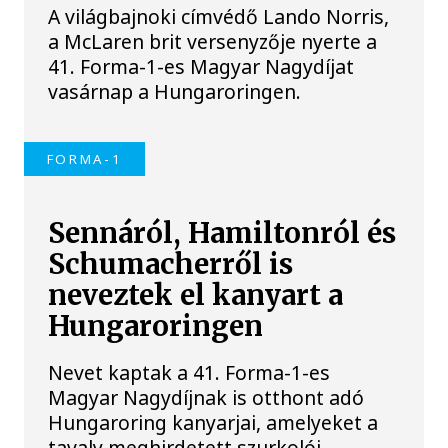
A világbajnoki címvédő Lando Norris,
a McLaren brit versenyzője nyerte a
41. Forma-1-es Magyar Nagydíjat
vasárnap a Hungaroringen.
FORMA-1
Sennáról, Hamiltonról és
Schumacherről is
neveztek el kanyart a
Hungaroringen
Nevet kaptak a 41. Forma-1-es
Magyar Nagydíjnak is otthont adó
Hungaroring kanyarjai, amelyeket a
tavaly meghirdetett szurkolói