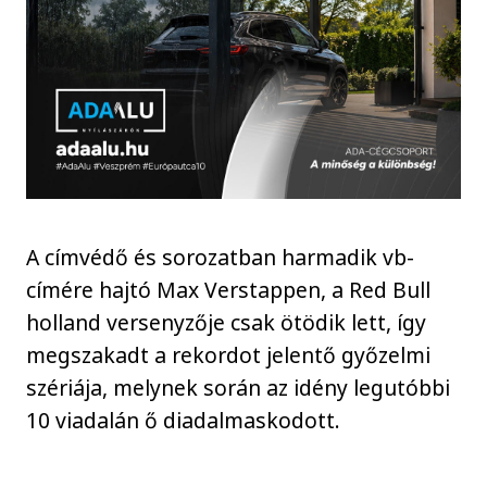
A címvédő és sorozatban harmadik vb-
címére hajtó Max Verstappen, a Red Bull
holland versenyzője csak ötödik lett, így
megszakadt a rekordot jelentő győzelmi
szériája, melynek során az idény legutóbbi
10 viadalán ő diadalmaskodott.