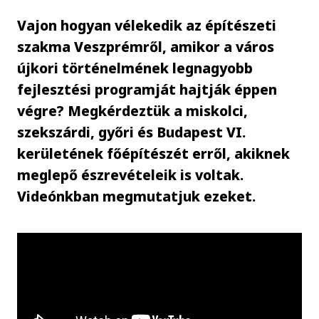
Vajon hogyan vélekedik az építészeti
szakma Veszprémről, amikor a város
újkori történelmének legnagyobb
fejlesztési programját hajtják éppen
végre? Megkérdeztük a miskolci,
szekszárdi, győri és Budapest VI.
kerületének főépítészét erről, akiknek
meglepő észrevételeik is voltak.
Videónkban megmutatjuk ezeket.