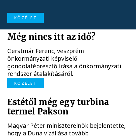
KÖZÉLET
Még nincs itt az idő?
Gerstmár Ferenc, veszprémi
önkormányzati képviselő
gondolatébresztő írása a önkormányzati
rendszer átalakításáról.
KÖZÉLET
Estétől még egy turbina
termel Pakson
Magyar Péter miniszterelnök bejelentette,
hogy a Duna vízállása tovább