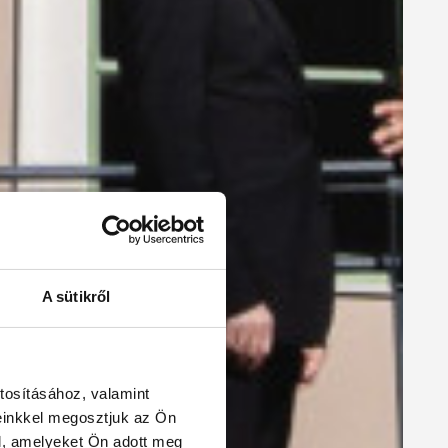
A sütikről
tosításához, valamint
einkkel megosztjuk az Ön
l, amelyeket Ön adott meg