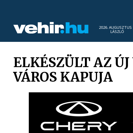
2026. AUGUSZTUS 
LÁSZLÓ
ELKÉSZÜLT AZ Ú
VÁROS KAPUJA