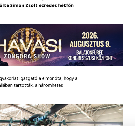
zölte Simon Zsolt ezredes hétfőn
 gyakorlat igazgatója elmondta, hogy a
gáliában tartották, a háromhetes