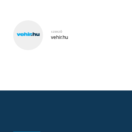
SZERZŐ
vehir.hu