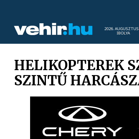
2026. AUGUSZTUS 
IBOLYA
HELIKOPTEREK 
SZINTŰ HARCÁSZA