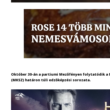
Október 30-án a partiumi Mezőfényen folytatódik a
(MKSZ) határon túli edzőképzési sorozata.