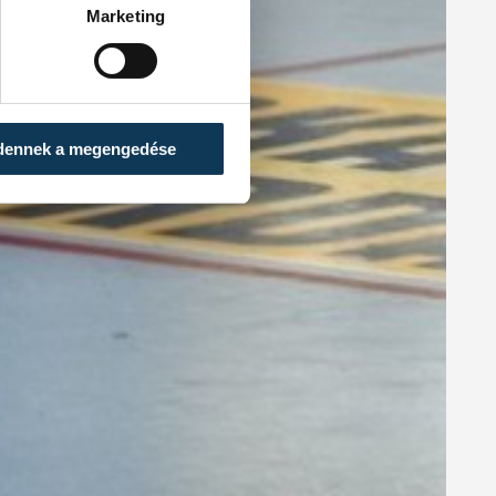
Marketing
dennek a megengedése