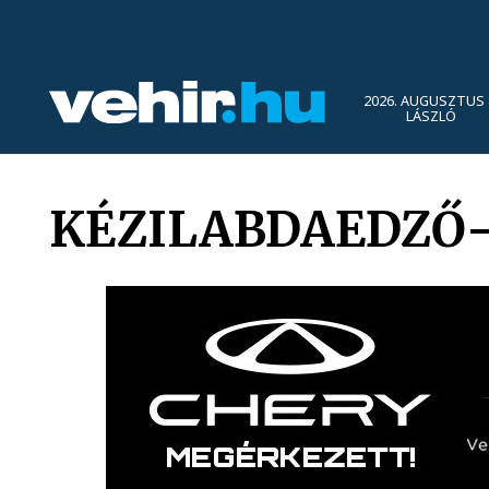
2026. AUGUSZTUS 
LÁSZLÓ
KÉZILABDAEDZŐ-