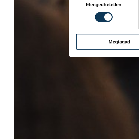
Elengedhetetlen
Megtagad