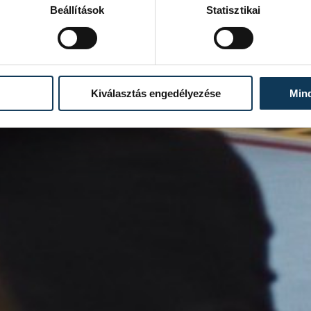
Beállítások
Statisztikai
Kiválasztás engedélyezése
Min