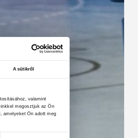
A sütikről
tosításához, valamint
einkkel megosztjuk az Ön
l, amelyeket Ön adott meg