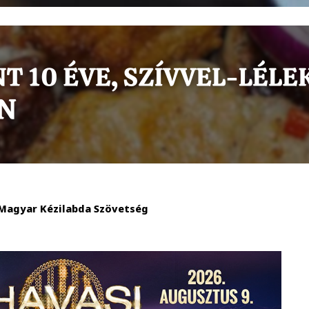
 Magyar Kézilabda Szövetség