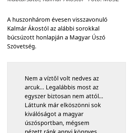
A huszonhárom évesen visszavonuló
Kalmár Ákostól az alábbi sorokkal
búcsúzott honlapján a Magyar Úszó
Szövetség.
Nem a víztől volt nedves az
arcuk… Legalábbis most az
egyszer biztosan nem attól…
Láttunk már elköszönni sok
kiválóságot a magyar
úszósportban, mégsem
nézett ránk annyi könnyes