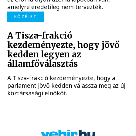
amelyre eredetileg nem tervezték.
KÖZÉLET
A Tisza-frakció
kezdeményezte, hogy jövő
kedden legyen az
államfőválasztás
A Tisza-frakció kezdeményezte, hogy a
parlament jövő kedden válassza meg az új
köztársasági elnököt.