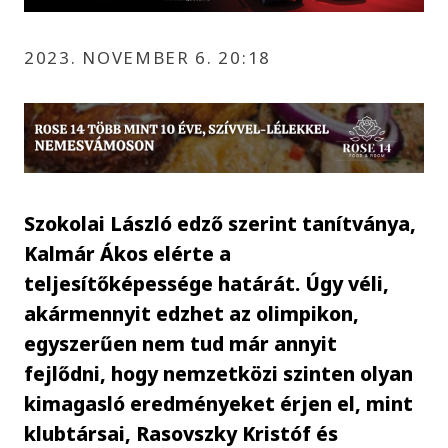
2023. NOVEMBER 6. 20:18
Szokolai László edző szerint tanítványa,
Kalmár Ákos elérte a
teljesítőképessége határát. Úgy véli,
akármennyit edzhet az olimpikon,
egyszerűen nem tud már annyit
fejlődni, hogy nemzetközi szinten olyan
kimagasló eredményeket érjen el, mint
klubtársai, Rasovszky Kristóf és