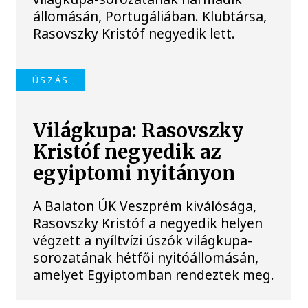
állomásán, Portugáliában. Klubtársa,
Rasovszky Kristóf negyedik lett.
ÚSZÁS
Világkupa: Rasovszky
Kristóf negyedik az
egyiptomi nyitányon
A Balaton ÚK Veszprém kiválósága,
Rasovszky Kristóf a negyedik helyen
végzett a nyíltvízi úszók világkupa-
sorozatának hétfői nyitóállomásán,
amelyet Egyiptomban rendeztek meg.