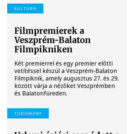
KULTÚRA
Filmpremierek a
Veszprém-Balaton
Filmpikniken
Két premierrel és egy premier előtti
vetítéssel készül a Veszprém-Balaton
Filmpiknik, amely augusztus 27. és 29.
között várja a nézőket Veszprémben
és Balatonfüreden.
TUDOMÁNY