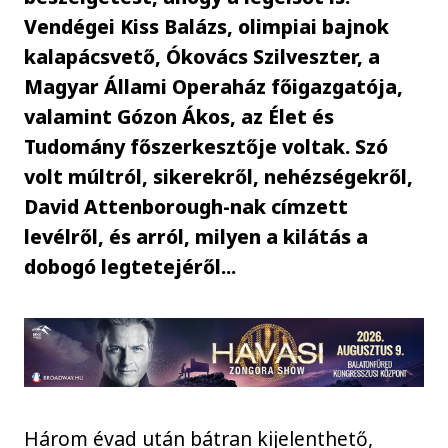
Vendégei Kiss Balázs, olimpiai bajnok
kalapácsvető, Ókovács Szilveszter, a
Magyar Állami Operaház főigazgatója,
valamint Gózon Ákos, az Élet és
Tudomány főszerkesztője voltak. Szó
volt múltról, sikerekről, nehézségekről,
David Attenborough-nak címzett
levélről, és arról, milyen a kilátás a
dobogó legtetejéről...
Három évad után bátran kijelenthető,