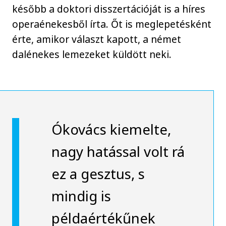
később a doktori disszertációját is a híres
operaénekesből írta. Őt is meglepetésként
érte, amikor választ kapott, a német
dalénekes lemezeket küldött neki.
Ókovács kiemelte,
nagy hatással volt rá
ez a gesztus, s
mindig is
példaértékűnek