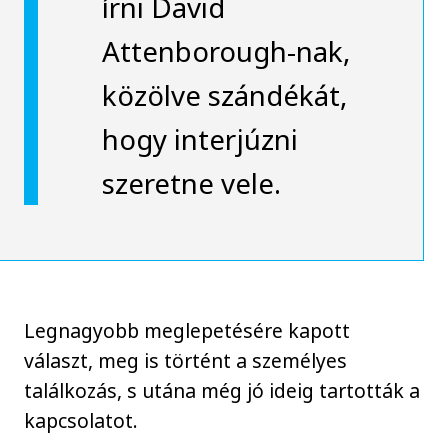
írni David
Attenborough-nak,
közölve szándékát,
hogy interjúzni
szeretne vele.
Legnagyobb meglepetésére kapott
választ, meg is történt a személyes
találkozás, s utána még jó ideig tartották a
kapcsolatot.