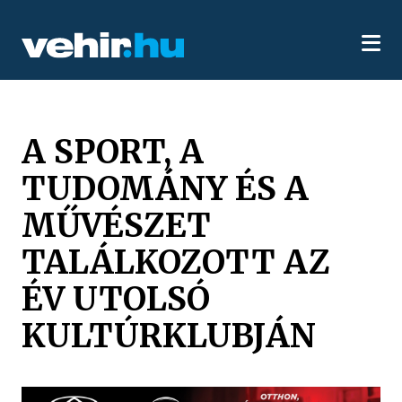
A SPORT, A
TUDOMÁNY ÉS A
MŰVÉSZET
TALÁLKOZOTT AZ
ÉV UTOLSÓ
KULTÚRKLUBJÁN