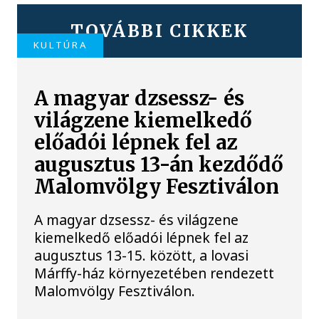
TOVÁBBI CIKKEK
KULTÚRA
A magyar dzsessz- és
világzene kiemelkedő
előadói lépnek fel az
augusztus 13-án kezdődő
Malomvölgy Fesztiválon
A magyar dzsessz- és világzene
kiemelkedő előadói lépnek fel az
augusztus 13-15. között, a lovasi
Márffy-ház környezetében rendezett
Malomvölgy Fesztiválon.