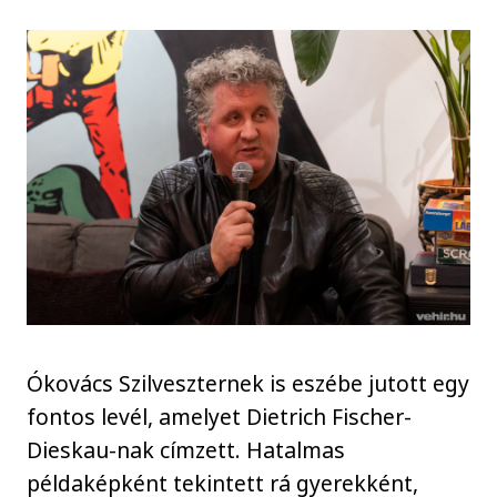
Ókovács Szilveszternek is eszébe jutott egy
fontos levél, amelyet Dietrich Fischer-
Dieskau-nak címzett. Hatalmas
példaképként tekintett rá gyerekként,