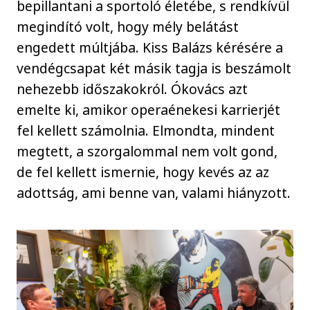
bepillantani a sportoló életébe, s rendkívül
megindító volt, hogy mély belátást
engedett múltjába. Kiss Balázs kérésére a
vendégcsapat két másik tagja is beszámolt
nehezebb időszakokról. Ókovács azt
emelte ki, amikor operaénekesi karrierjét
fel kellett számolnia. Elmondta, mindent
megtett, a szorgalommal nem volt gond,
de fel kellett ismernie, hogy kevés az az
adottság, ami benne van, valami hiányzott.