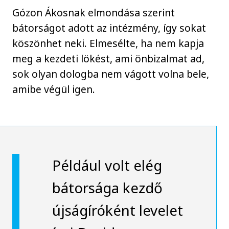
Gózon Ákosnak elmondása szerint
bátorságot adott az intézmény, így sokat
köszönhet neki. Elmesélte, ha nem kapja
meg a kezdeti lökést, ami önbizalmat ad,
sok olyan dologba nem vágott volna bele,
amibe végül igen.
Például volt elég
bátorsága kezdő
újságíróként levelet