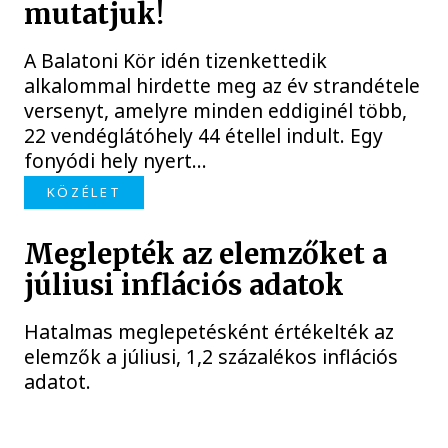
mutatjuk!
A Balatoni Kör idén tizenkettedik
alkalommal hirdette meg az év strandétele
versenyt, amelyre minden eddiginél több,
22 vendéglátóhely 44 étellel indult. Egy
fonyódi hely nyert...
KÖZÉLET
Meglepték az elemzőket a
júliusi inflációs adatok
Hatalmas meglepetésként értékelték az
elemzők a júliusi, 1,2 százalékos inflációs
adatot.