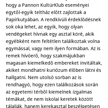
hogy a Pannon KultúrKlub eseményei
egytől-egyik teltház előtt zajlottak a
Papírkutyában. A rendkívüli érdeklődésnek
sok oka lehet, az egyik, hogy olyan
vendégeket hívnak egy asztal köré, akik
egyébként nem feltétlen találkoztak volna
egymással, vagy nem ilyen formában. Az is
remek hívóerő, hogy szakmájukban
magasan kiemelkedő embereket invitáltak,
akiket mondhatni kuriózum élőben látni és
hallgatni. Nem utolsó sorban az is
rendhagyó, hogy ezen találkozások során
az egyetemi térből kiemelnek izgalmas
témákat, de nem iskolai keretek között
tálalják, hanem kerekasztal beszélgetésen