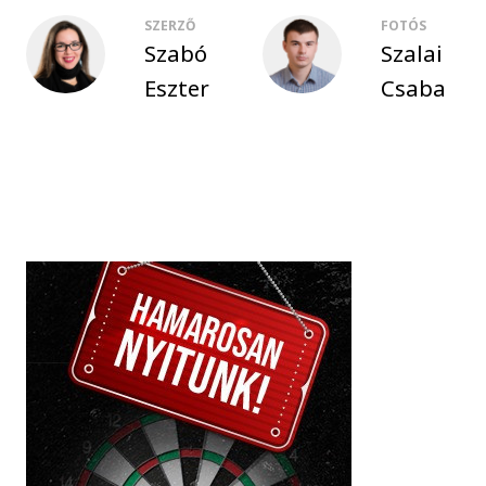
SZERZŐ
FOTÓS
Szabó
Szalai
Eszter
Csaba