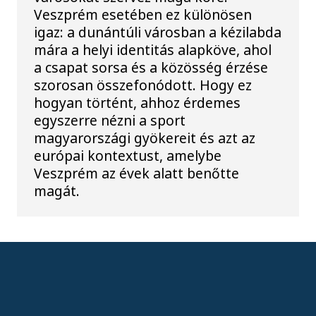
Veszprém esetében ez különösen
igaz: a dunántúli városban a kézilabda
mára a helyi identitás alapköve, ahol
a csapat sorsa és a közösség érzése
szorosan összefonódott. Hogy ez
hogyan történt, ahhoz érdemes
egyszerre nézni a sport
magyarországi gyökereit és azt az
európai kontextust, amelybe
Veszprém az évek alatt benőtte
magát.