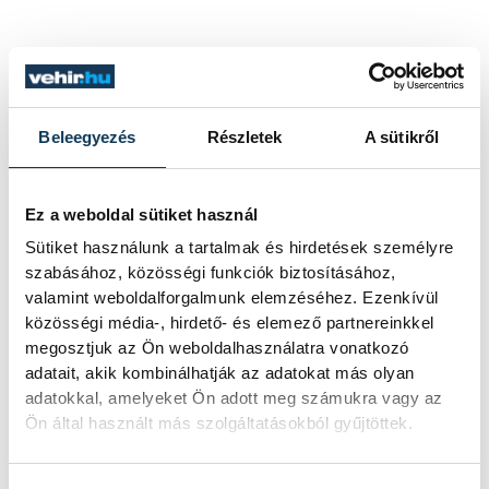
Beleegyezés
Részletek
A sütikről
Ez a weboldal sütiket használ
Sütiket használunk a tartalmak és hirdetések személyre
szabásához, közösségi funkciók biztosításához,
valamint weboldalforgalmunk elemzéséhez. Ezenkívül
közösségi média-, hirdető- és elemező partnereinkkel
megosztjuk az Ön weboldalhasználatra vonatkozó
adatait, akik kombinálhatják az adatokat más olyan
adatokkal, amelyeket Ön adott meg számukra vagy az
Ön által használt más szolgáltatásokból gyűjtöttek.