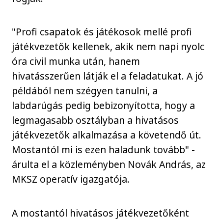
"Profi csapatok és játékosok mellé profi
játékvezetők kellenek, akik nem napi nyolc
óra civil munka után, hanem
hivatásszerűen látják el a feladatukat. A jó
példából nem szégyen tanulni, a
labdarúgás pedig bebizonyította, hogy a
legmagasabb osztályban a hivatásos
játékvezetők alkalmazása a követendő út.
Mostantól mi is ezen haladunk tovább" -
árulta el a közleményben Novák András, az
MKSZ operatív igazgatója.
A mostantól hivatásos játékvezetőként