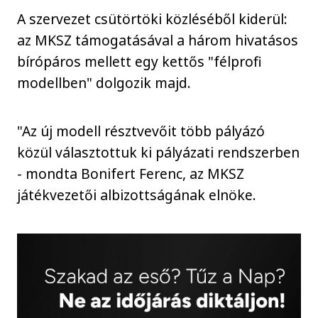
A szervezet csütörtöki közléséből kiderül:
az MKSZ támogatásával a három hivatásos
bírópáros mellett egy kettős "félprofi
modellben" dolgozik majd.
"Az új modell résztvevőit több pályázó
közül választottuk ki pályázati rendszerben
- mondta Bonifert Ferenc, az MKSZ
játékvezetői albizottságának elnöke.