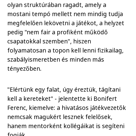
olyan struktúrában ragadt, amely a
mostani tempó mellett nem mindig tudja
megfelelően lekövetni a játékot, a helyzet
pedig "nem fair a profiként működő
csapatokkal szemben", hiszen
folyamatosan a topon kell lenni fizikailag,
szabályismeretben és minden más
tényezőben.
"Elértünk egy falat, úgy éreztük, tágítani
kell a kereteket" - jelentette ki Bonifert
Ferenc, kiemelve: a hivatásos játékvezetők
nemcsak magukért lesznek felelősek,
hanem mentorként kollégáikat is segíteni
fogják.