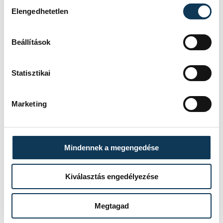
Hozzájárulás kiválasztása
Elengedhetetlen
Beállítások
Statisztikai
Marketing
Mindennek a megengedése
Kiválasztás engedélyezése
TOVÁBBI CIKKEK
ONE VESZPRÉM HC
Megtagad