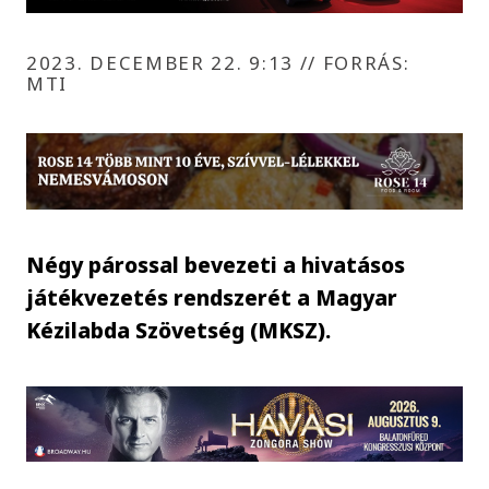
2023. DECEMBER 22. 9:13
//
FORRÁS:
MTI
Négy párossal bevezeti a hivatásos
játékvezetés rendszerét a Magyar
Kézilabda Szövetség (MKSZ).