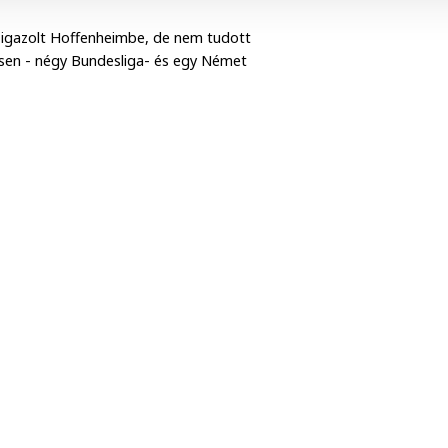
rt igazolt Hoffenheimbe, de nem tudott
ésen - négy Bundesliga- és egy Német