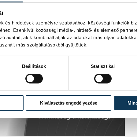
ál
mak és hirdetések személyre szabásához, közösségi funkciók biz
hez. Ezenkívül közösségi média-, hirdető- és elemező partner
zó adatait, akik kombinálhatják az adatokat más olyan adatokka
sznált más szolgáltatásokból gyűjtöttek.
Beállítások
Statisztikai
Kiválasztás engedélyezése
Min