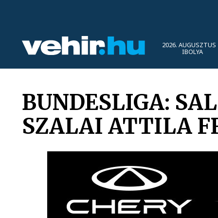
2026. AUGUSZTUS 
IBOLYA
BUNDESLIGA: SA
SZALAI ATTILA 