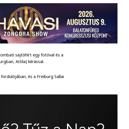
ombati sajtóhírt egy fotóval és a
rgban, Attila) kiírással.
ordulójában, és a Freiburg Sallai