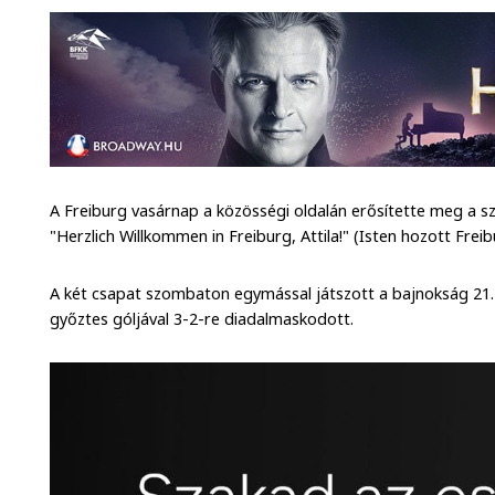
A Freiburg vasárnap a közösségi oldalán erősítette meg a sz
"Herzlich Willkommen in Freiburg, Attila!" (Isten hozott Freibu
A két csapat szombaton egymással játszott a bajnokság 21. f
győztes góljával 3-2-re diadalmaskodott.