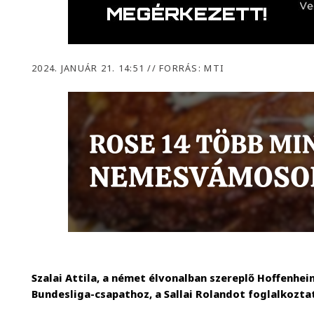
2024. JANUÁR 21. 14:51
//
FORRÁS: MTI
Szalai Attila, a német élvonalban szereplő Hoffenhe
Bundesliga-csapathoz, a Sallai Rolandot foglalkozta