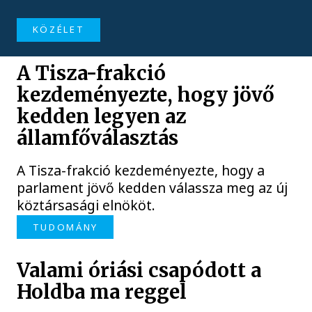
KÖZÉLET
A Tisza-frakció
kezdeményezte, hogy jövő
kedden legyen az
államfőválasztás
A Tisza-frakció kezdeményezte, hogy a
parlament jövő kedden válassza meg az új
köztársasági elnököt.
TUDOMÁNY
Valami óriási csapódott a
Holdba ma reggel