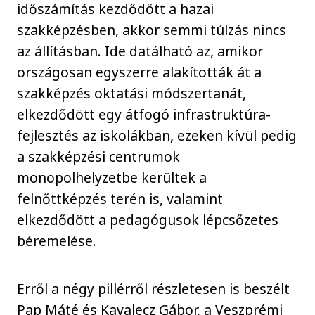
időszámítás kezdődött a hazai
szakképzésben, akkor semmi túlzás nincs
az állításban. Ide datálható az, amikor
országosan egyszerre alakították át a
szakképzés oktatási módszertanát,
elkezdődött egy átfogó infrastruktúra-
fejlesztés az iskolákban, ezeken kívül pedig
a szakképzési centrumok
monopolhelyzetbe kerültek a
felnőttképzés terén is, valamint
elkezdődött a pedagógusok lépcsőzetes
béremelése.
Erről a négy pillérről részletesen is beszélt
Pap Máté és Kavalecz Gábor, a Veszprémi