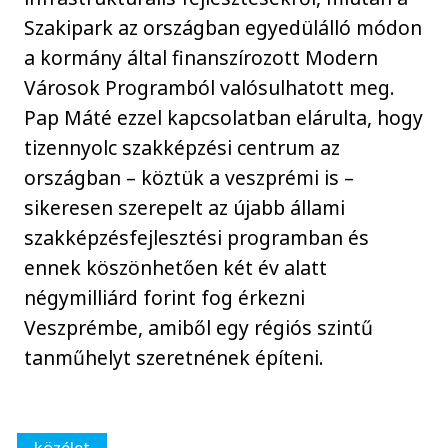
Szakipark az országban egyedülálló módon
a kormány által finanszírozott Modern
Városok Programból valósulhatott meg.
Pap Máté ezzel kapcsolatban elárulta, hogy
tizennyolc szakképzési centrum az
országban – köztük a veszprémi is –
sikeresen szerepelt az újabb állami
szakképzésfejlesztési programban és
ennek köszönhetően két év alatt
négymilliárd forint fog érkezni
Veszprémbe, amiből egy régiós szintű
tanműhelyt szeretnének építeni.
közélet