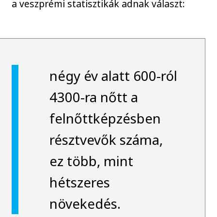
a veszprémi statisztikák adnak választ:
négy év alatt 600-ról
4300-ra nőtt a
felnőttképzésben
résztvevők száma,
ez több, mint
hétszeres
növekedés.