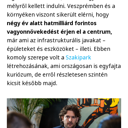
mélyről kellett indulni. Veszprémben és a
környéken viszont sikerült elérni, hogy
négy év alatt hatmilliárd forintos
vagyonnövekedést érjen el a centrum,
már ami az infrastrukturális javakat –
épületeket és eszközöket – illeti. Ebben
komoly szerepe volt a
Szakipark
létrehozásának, ami országosan is egyfajta
kuriózum, de erről részletesen szintén
kicsit később majd.