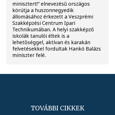
minisztert!” elnevezésű országos
körútja a huszonnegyedik
állomásához érkezett a Veszprémi
Szakképzési Centrum Ipari
Technikumában. A helyi szakképző
iskolák tanulói éltek is a
lehetőséggel, aktívan és karakán
felvetésekkel fordultak Hankó Balázs
miniszter felé.
TOVÁBBI CIKKEK