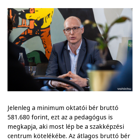
Jelenleg a minimum oktatói bér bruttó
581.680 forint, ezt az a pedagógus is
megkapja, aki most lép be a szakképzési
centrum kötelékébe. Az átlagos bruttó bér