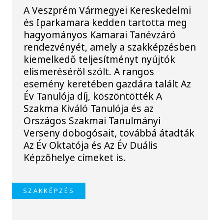
A Veszprém Vármegyei Kereskedelmi
és Iparkamara kedden tartotta meg
hagyományos Kamarai Tanévzáró
rendezvényét, amely a szakképzésben
kiemelkedő teljesítményt nyújtók
elismeréséről szólt. A rangos
esemény keretében gazdára talált Az
Év Tanulója díj, köszöntötték A
Szakma Kiváló Tanulója és az
Országos Szakmai Tanulmányi
Verseny dobogósait, továbbá átadták
Az Év Oktatója és Az Év Duális
Képzőhelye címeket is.
SZAKKÉPZÉS