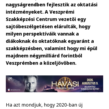
nagyságrendben fejlesztik az oktatási
intézményeket. A Veszprémi
Szakképzési Centrum vezetői egy
sajtóbeszélgetésen elárulták, hogy
milyen perspektíváik vannak a
diákoknak és oktatóknak egyaránt a
szakképzésben, valamint hogy mi épül
majdnem négymilliárd forintból
Veszprémben a közeljövőben.
Ha azt mondjuk, hogy 2020-ban új