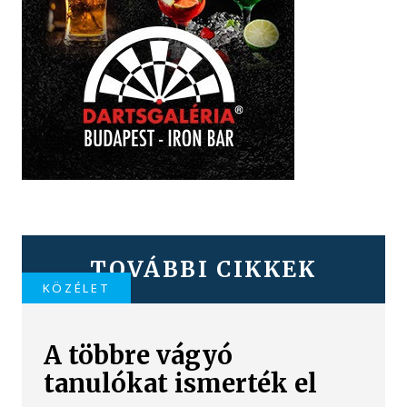
TOVÁBBI CIKKEK
KÖZÉLET
A többre vágyó
tanulókat ismerték el