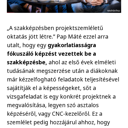
„A szakképzésben projektszemléletű
oktatás jött létre.” Pap Máté ezzel arra
utalt, hogy egy
gyakorlatiasságra
fókuszáló képzést vezettek be a
szakképzésbe,
ahol az első évek elméleti
tudásának megszerzése után a diákoknak
már kézzelfogható feladatok teljesítésével
sajátítják el a képességeket, sőt a
vizsgafeladat is egy konkrét projektnek a
megvalósítása, legyen szó asztalos
képzéséről, vagy CNC-kezelőről. Ez a
szemlélet pedig hozzájárul ahhoz, hogy