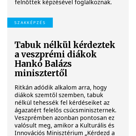
felnőttek képzésével foglalkoznak.
SZAKKÉPZÉS
Tabuk nélkül kérdeztek
a veszprémi diákok
Hankó Balázs
minisztertől
Ritkán adódik alkalom arra, hogy
diákok szemtől szemben, tabuk
nélkül tehessék fel kérdéseiket az
ágazatért felelős csúcsminiszternek.
Veszprémben azonban pontosan ez
valósult meg, amikor a Kulturális és
Innovációs Minisztérium „Kérdezd a