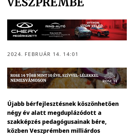
VESZPRÉMBE
2024. FEBRUÁR 14. 14:01
Újabb bérfejlesztésnek köszönhetően
négy év alatt megduplázódott a
szakképzés pedagógusainak bére,
közben Veszprémben milliárdos