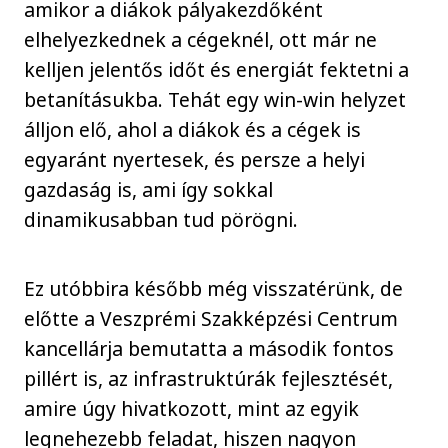
amikor a diákok pályakezdőként
elhelyezkednek a cégeknél, ott már ne
kelljen jelentős időt és energiát fektetni a
betanításukba. Tehát egy win-win helyzet
álljon elő, ahol a diákok és a cégek is
egyaránt nyertesek, és persze a helyi
gazdaság is, ami így sokkal
dinamikusabban tud pörögni.
Ez utóbbira később még visszatérünk, de
előtte a Veszprémi Szakképzési Centrum
kancellárja bemutatta a második fontos
pillért is, az infrastruktúrák fejlesztését,
amire úgy hivatkozott, mint az egyik
legnehezebb feladat, hiszen nagyon