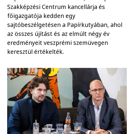
Szakképzési Centrum kancellárja és
főigazgatója kedden egy
sajtóbeszélgetésen a Papírkutyában, ahol
az összes újítást és az elmúlt négy év
eredményeit veszprémi szemüvegen
keresztül értékelték.