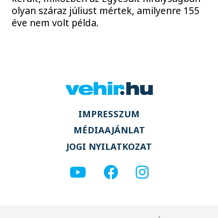
olyan száraz júliust mértek, amilyenre 155
éve nem volt példa.
IMPRESSZUM
MÉDIAAJÁNLAT
JOGI NYILATKOZAT