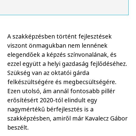
A szakképzésben történt fejlesztések
viszont önmagukban nem lennének
elegendőek a képzés színvonalának, és
ezzel együtt a helyi gazdaság fejlődéséhez.
Szükség van az oktatói gárda
felkészültségére és megbecsültségére.
Ezen utolsó, ám annál fontosabb pillér
erősítésért 2020-tól elindult egy
nagymértékű bérfejlesztés is a
szakképzésben, amiről már Kavalecz Gábor
beszélt.