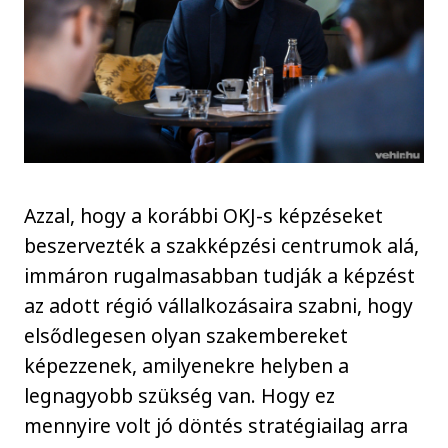
Azzal, hogy a korábbi OKJ-s képzéseket
beszervezték a szakképzési centrumok alá,
immáron rugalmasabban tudják a képzést
az adott régió vállalkozásaira szabni, hogy
elsődlegesen olyan szakembereket
képezzenek, amilyenekre helyben a
legnagyobb szükség van. Hogy ez
mennyire volt jó döntés stratégiailag arra