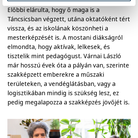
Előbbi elárulta, hogy ő maga is a
Táncsicsban végzett, utána oktatóként tért
vissza, és az iskolának köszönheti a
mesterképzését is. A mostani diákságról
elmondta, hogy aktívak, lelkesek, és
tisztelik mint pedagógust. Várnai László
már hosszú évek óta a pályán van, szerinte
szakképzett emberekre a műszaki
területeken, a vendéglátásban, vagy a
logisztikában mindig is szükség lesz, ez
pedig megalapozza a szakképzés jövőjét is.