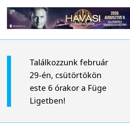
Találkozzunk február
29-én, csütörtökön
este 6 órakor a Füge
Ligetben!