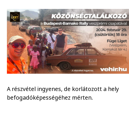
A részvétel ingyenes, de korlátozott a hely
befogadóképességéhez mérten.