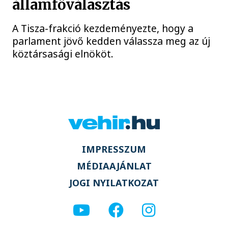
államfőválasztás
A Tisza-frakció kezdeményezte, hogy a
parlament jövő kedden válassza meg az új
köztársasági elnököt.
IMPRESSZUM
MÉDIAAJÁNLAT
JOGI NYILATKOZAT