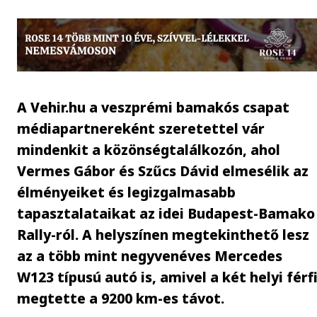
A Vehir.hu a veszprémi bamakós csapat
médiapartnereként szeretettel vár
mindenkit a közönségtalálkozón, ahol
Vermes Gábor és Szűcs Dávid elmesélik az
élményeiket és legizgalmasabb
tapasztalataikat az idei Budapest-Bamako
Rally-ról. A helyszínen megtekinthető lesz
az a több mint negyvenéves Mercedes
W123 típusú autó is, amivel a két helyi férf
megtette a 9200 km-es távot.