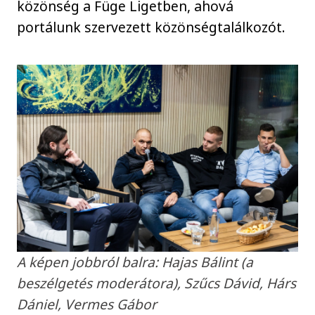
közönség a Füge Ligetben, ahová
portálunk szervezett közönségtalálkozót.
A képen jobbról balra: Hajas Bálint (a
beszélgetés moderátora), Szűcs Dávid, Hárs
Dániel, Vermes Gábor