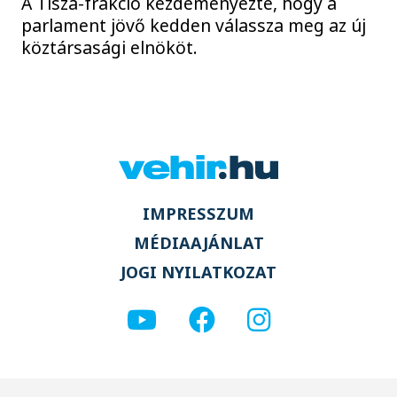
A Tisza-frakció kezdeményezte, hogy a
parlament jövő kedden válassza meg az új
köztársasági elnököt.
IMPRESSZUM
MÉDIAAJÁNLAT
JOGI NYILATKOZAT