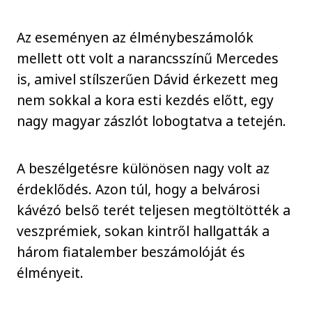
Az eseményen az élménybeszámolók
mellett ott volt a narancsszínű Mercedes
is, amivel stílszerűen Dávid érkezett meg
nem sokkal a kora esti kezdés előtt, egy
nagy magyar zászlót lobogtatva a tetején.
A beszélgetésre különösen nagy volt az
érdeklődés. Azon túl, hogy a belvárosi
kávézó belső terét teljesen megtöltötték a
veszprémiek, sokan kintről hallgatták a
három fiatalember beszámolóját és
élményeit.