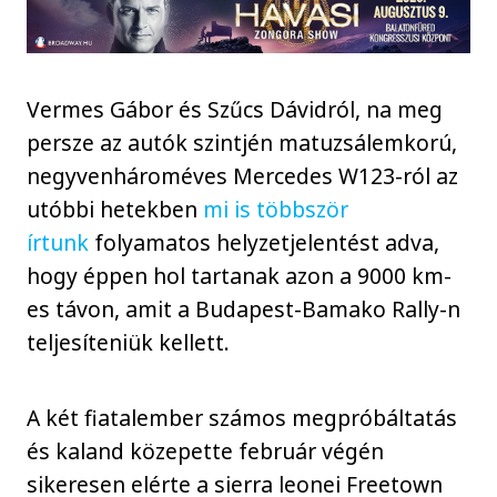
Vermes Gábor és Szűcs Dávidról, na meg
persze az autók szintjén matuzsálemkorú,
negyvenhároméves Mercedes W123-ról az
utóbbi hetekben
mi is többször
írtunk
folyamatos helyzetjelentést adva,
hogy éppen hol tartanak azon a 9000 km-
es távon, amit a Budapest-Bamako Rally-n
teljesíteniük kellett.
A két fiatalember számos megpróbáltatás
és kaland közepette február végén
sikeresen elérte a sierra leonei Freetown