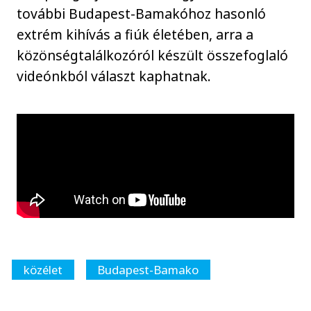
további Budapest-Bamakóhoz hasonló
extrém kihívás a fiúk életében, arra a
közönségtalálkozóról készült összefoglaló
videónkból választ kaphatnak.
közélet
Budapest-Bamako