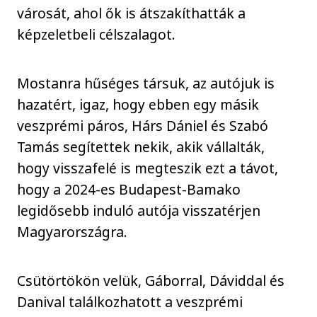
városát, ahol ők is átszakíthatták a
képzeletbeli célszalagot.
Mostanra hűséges társuk, az autójuk is
hazatért, igaz, hogy ebben egy másik
veszprémi páros, Hárs Dániel és Szabó
Tamás segítettek nekik, akik vállalták,
hogy visszafelé is megteszik ezt a távot,
hogy a 2024-es Budapest-Bamako
legidősebb induló autója visszatérjen
Magyarországra.
Csütörtökön velük, Gáborral, Dáviddal és
Danival találkozhatott a veszprémi