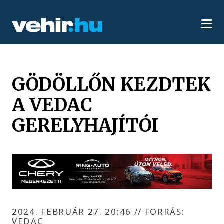
GÖDÖLLŐN KEZDTEK
A VEDAC
GERELYHAJÍTÓI
2024. FEBRUÁR 27. 20:46
//
FORRÁS:
VEDAC