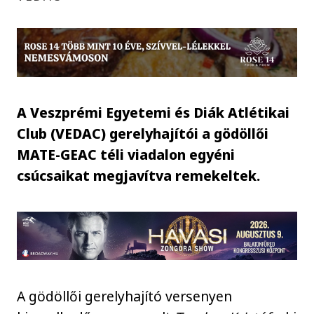
A Veszprémi Egyetemi és Diák Atlétikai
Club (VEDAC) gerelyhajítói a gödöllői
MATE-GEAC téli viadalon egyéni
csúcsaikat megjavítva remekeltek.
A gödöllői gerelyhajító versenyen