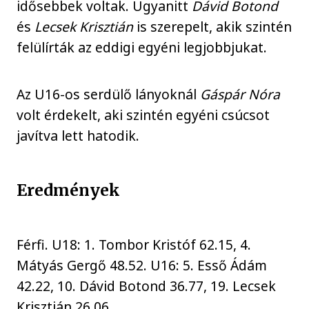
idősebbek voltak. Ugyanitt
Dávid Botond
és
Lecsek Krisztián
is szerepelt, akik szintén
felülírták az eddigi egyéni legjobbjukat.
Az U16-os serdülő lányoknál
Gáspár Nóra
volt érdekelt, aki szintén egyéni csúcsot
javítva lett hatodik.
Eredmények
Férfi. U18: 1. Tombor Kristóf 62.15, 4.
Mátyás Gergő 48.52. U16: 5. Esső Ádám
42.22, 10. Dávid Botond 36.77, 19. Lecsek
Krisztián 26.06.