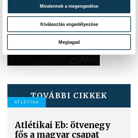
Mindennek a megengedése
Kiválasztás engedélyezése
Megtagad
TOVÁBBI CIKKEK
ATLÉTIKA
Atlétikai Eb: ötvenegy
fős a magyar csapat