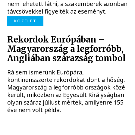
nem lehetett látni, a szakemberek azonban
távcsövekkel figyelték az eseményt.
KÖZÉLET
Rekordok Európában –
Magyarország a legforróbb,
Angliában szárazság tombol
Rá sem ismerünk Európára,
kontinensszerte rekordokat dönt a hőség.
Magyarország a legforróbb országok közé
került, miközben az Egyesült Királyságban
olyan száraz júliust mértek, amilyenre 155
éve nem volt példa.