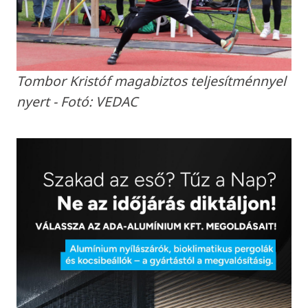
Tombor Kristóf magabiztos teljesítménnyel
nyert - Fotó: VEDAC