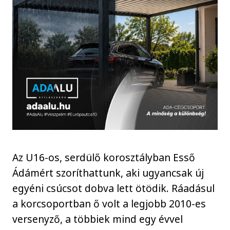
Az U16-os, serdülő korosztályban Esső
Ádámért szoríthattunk, aki ugyancsak új
egyéni csúcsot dobva lett ötödik. Ráadásul
a korcsoportban ő volt a legjobb 2010-es
versenyző, a többiek mind egy évvel