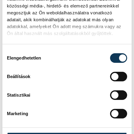
közösségi média-, hirdető- és elemező partnereinkkel
megosztjuk az Ön weboldalhasználatra vonatkozó
adatait, akik kombinálhatják az adatokat más olyan
adatokkal, amelyeket Ön adott meg számukra vagy az
Ön által használt más szolgáltatásokból gyűjtöttek.
Hozzájárulás kiválasztása
Elengedhetetlen
Beállítások
Statisztikai
Marketing