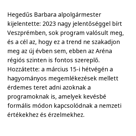
Hegedűs Barbara alpolgármester
kijelentette: 2023 nagy jelentőséggel bírt
Veszprémben, sok program valósult meg,
és a cél az, hogy ez a trend ne szakadjon
meg az új évben sem, ebben az Aréna
régiós szinten is fontos szereplő.
Hozzátette: a március 15-i hétvégén a
hagyományos megemlékezések mellett
érdemes teret adni azoknak a
programoknak is, amelyek kevésbé
formális módon kapcsolódnak a nemzeti
értékekhez és érzelmekhez.