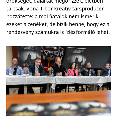
örökségét, dalaikat megőrizzék, életben
tartsák. Vona Tibor kreatív társproducer
hozzátette: a mai fiatalok nem ismerik
ezeket a zenéket, de bízik benne, hogy ez a
rendezvény számukra is ízlésformáló lehet.