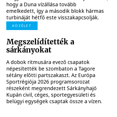
hogy a Duna vízállása tovább
emelkedett, így a második blokk hármas
turbináját hétfő este visszakapcsolják.
KÖZÉLET
Megszelídítették a
sárkányokat
A dobok ritmusára evező csapatok
népesítették be szombaton a Tagore
sétány előtti partszakaszt. Az Európa
Sportrégiója 2026 programsorozat
részeként megrendezett Sárkányhajó
Kupán civil, céges, sportegyesületi és
belügyi egységek csaptak össze a vízen.