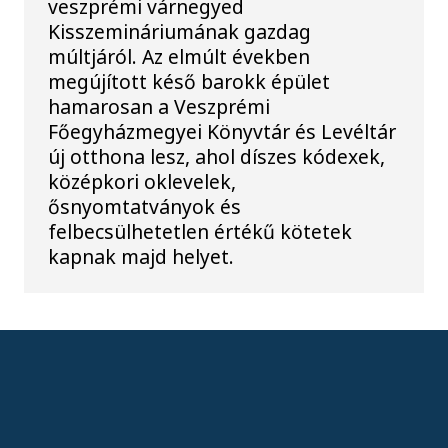
veszprémi várnegyed
Kisszemináriumának gazdag
múltjáról. Az elmúlt években
megújított késő barokk épület
hamarosan a Veszprémi
Főegyházmegyei Könyvtár és Levéltár
új otthona lesz, ahol díszes kódexek,
középkori oklevelek,
ősnyomtatványok és
felbecsülhetetlen értékű kötetek
kapnak majd helyet.