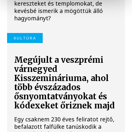
kereszteket és templomokat, de
kevésbé ismerik a mögöttük álló
hagyományt?
KULTÚRA
Megújult a veszprémi
várnegyed
Kisszemináriuma, ahol
több évszázados
ősnyomtatványokat és
kódexeket őriznek majd
Egy csaknem 230 éves feliratot rejtő,
befalazott falfülke tanúskodik a