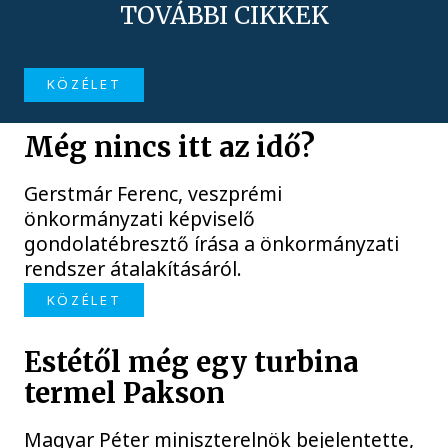
TOVÁBBI CIKKEK
KÖZÉLET
Még nincs itt az idő?
Gerstmár Ferenc, veszprémi
önkormányzati képviselő
gondolatébresztő írása a önkormányzati
rendszer átalakításáról.
KÖZÉLET
Estétől még egy turbina
termel Pakson
Magyar Péter miniszterelnök bejelentette,