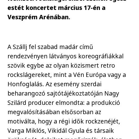
estét koncertet március 17-én a
Veszprém Arénában.
A Szállj fel szabad madár című
rendezvényen látványos koreográfiákkal
szövik egybe az olyan közismert retro
rockslágereket, mint a Vén Európa vagy a
Honfoglalás. Az esemény szerdai
beharangozó sajtótájékoztatóján Nagy
Szilárd producer elmondta: a produkció
megvalósításában elsősorban az
motiválta, hogy a régi idők rockzenéjét,
Varga Miklós, Vikidál Gyula és társaik