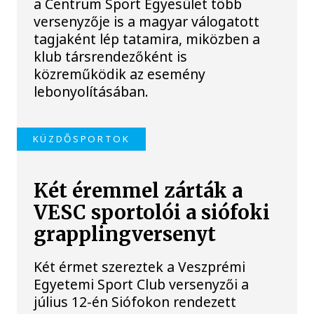
a Centrum Sport Egyesület több
versenyzője is a magyar válogatott
tagjaként lép tatamira, miközben a
klub társrendezőként is
közreműködik az esemény
lebonyolításában.
KÜZDŐSPORTOK
Két éremmel zárták a
VESC sportolói a siófoki
grapplingversenyt
Két érmet szereztek a Veszprémi
Egyetemi Sport Club versenyzői a
július 12-én Siófokon rendezett