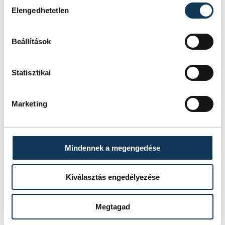
Hozzájárulás kiválasztása
Elengedhetetlen
Beállítások
Statisztikai
Marketing
Mindennek a megengedése
Kiválasztás engedélyezése
Megtagad