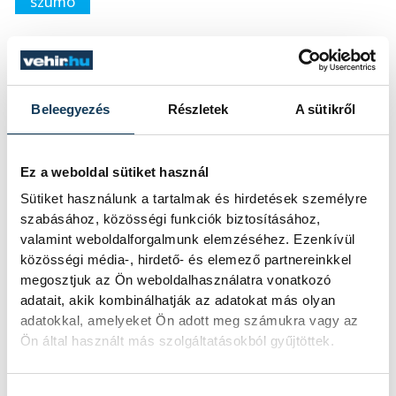
szumó
Beleegyezés
Részletek
A sütikről
SZERZŐ
vehir.hu
Ez a weboldal sütiket használ
Sütiket használunk a tartalmak és hirdetések személyre
szabásához, közösségi funkciók biztosításához,
valamint weboldalforgalmunk elemzéséhez. Ezenkívül
közösségi média-, hirdető- és elemező partnereinkkel
megosztjuk az Ön weboldalhasználatra vonatkozó
adatait, akik kombinálhatják az adatokat más olyan
adatokkal, amelyeket Ön adott meg számukra vagy az
Ön által használt más szolgáltatásokból gyűjtöttek.