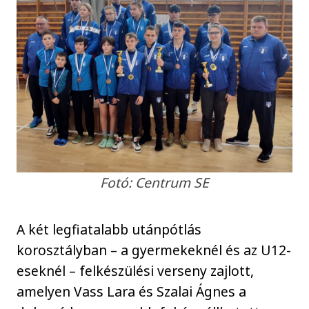
Fotó: Centrum SE
A két legfiatalabb utánpótlás
korosztályban – a gyermekeknél és az U12-
eseknél – felkészülési verseny zajlott,
amelyen Vass Lara és Szalai Ágnes a