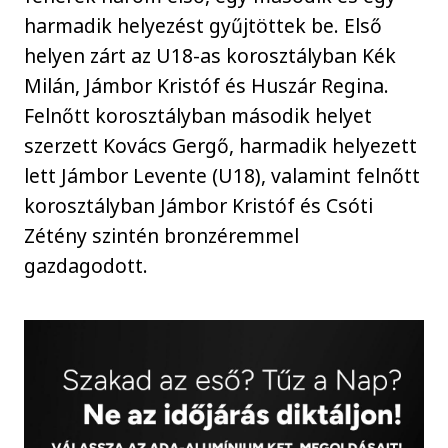
harmadik helyezést gyűjtöttek be. Első
helyen zárt az U18-as korosztályban Kék
Milán, Jámbor Kristóf és Huszár Regina.
Felnőtt korosztályban második helyet
szerzett Kovács Gergő, harmadik helyezett
lett Jámbor Levente (U18), valamint felnőtt
korosztályban Jámbor Kristóf és Csóti
Zétény szintén bronzéremmel
gazdagodott.