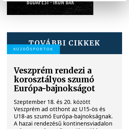
TOVÁBBI CIKKEK
KÜZDŐSPORTOK
Veszprém rendezi a
korosztályos szumó
Európa-bajnokságot
Szeptember 18. és 20. között
Veszprém ad otthont az U15-ös és
U18-as szumó Európa-bajnokságnak.
A hazai rendezésű kontinensviadalon