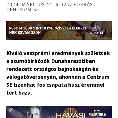
2024. MÁRCIUS 11. 6:02
//
FORRÁS:
CENTRUM SE
Kiváló veszprémi eredmények születtek
a szumóbirkózók Dunaharasztiban
rendezett országos bajnokságán és
válogatóversenyén, ahonnan a Centrum
SE tizenhat fős csapata húsz éremmel
tért haza.