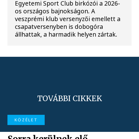
Egyetemi Sport Club birkózói a 2026-
os országos bajnokságon. A
veszprémi klub versenyzői emellett a
csapatversenyben is dobogóra
állhattak, a harmadik helyen zártak.
TOVÁBBI CIKKEK
KÖZÉLET