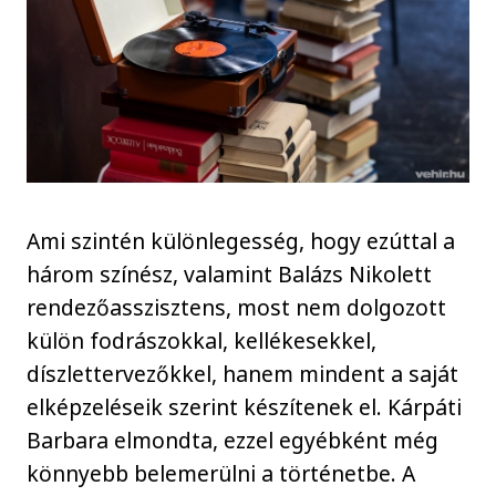
Ami szintén különlegesség, hogy ezúttal a
három színész, valamint Balázs Nikolett
rendezőasszisztens, most nem dolgozott
külön fodrászokkal, kellékesekkel,
díszlettervezőkkel, hanem mindent a saját
elképzeléseik szerint készítenek el. Kárpáti
Barbara elmondta, ezzel egyébként még
könnyebb belemerülni a történetbe. A