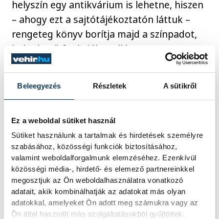
helyszín egy antikvárium is lehetne, hiszen
– ahogy ezt a sajtótájékoztatón láttuk –
rengeteg könyv borítja majd a színpadot,
különböző funkciókat ellátva.
Beleegyezés
Részletek
A sütikről
Ez a weboldal sütiket használ
Sütiket használunk a tartalmak és hirdetések személyre
szabásához, közösségi funkciók biztosításához,
valamint weboldalforgalmunk elemzéséhez. Ezenkívül
közösségi média-, hirdető- és elemező partnereinkkel
megosztjuk az Ön weboldalhasználatra vonatkozó
adatait, akik kombinálhatják az adatokat más olyan
adatokkal, amelyeket Ön adott meg számukra vagy az
Ön által használt más szolgáltatásokból gyűjtöttek.