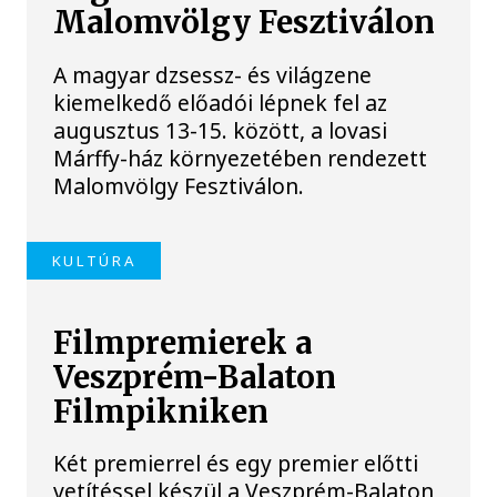
Malomvölgy Fesztiválon
A magyar dzsessz- és világzene
kiemelkedő előadói lépnek fel az
augusztus 13-15. között, a lovasi
Márffy-ház környezetében rendezett
Malomvölgy Fesztiválon.
KULTÚRA
Filmpremierek a
Veszprém-Balaton
Filmpikniken
Két premierrel és egy premier előtti
vetítéssel készül a Veszprém-Balaton