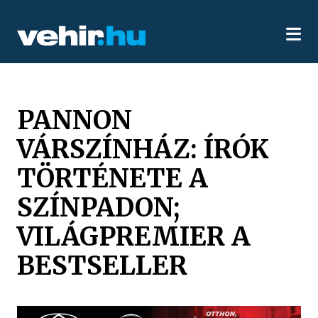
PANNON
VÁRSZÍNHÁZ: ÍRÓK
TÖRTÉNETE A
SZÍNPADON;
VILÁGPREMIER A
BESTSELLER