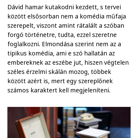
Dávid hamar kutakodni kezdett, s tervei
között elsősorban nem a komédia műfaja
szerepelt, viszont amint rátalált a szóban
forgó történetre, tudta, ezzel szeretne
foglalkozni. Elmondása szerint nem az a
tipikus komédia, ami e szó hallatán az
embereknek az eszébe jut, hiszen végtelen
széles érzelmi skálán mozog, többek
között azért is, mert egy szereplőnek
számos karaktert kell megjeleníteni.