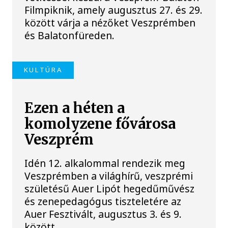
Filmpiknik, amely augusztus 27. és 29.
között várja a nézőket Veszprémben
és Balatonfüreden.
KULTÚRA
Ezen a héten a
komolyzene fővárosa
Veszprém
Idén 12. alkalommal rendezik meg
Veszprémben a világhírű, veszprémi
születésű Auer Lipót hegedűművész
és zenepedagógus tiszteletére az
Auer Fesztivált, augusztus 3. és 9.
között.