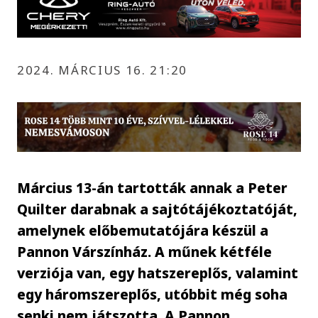
2024. MÁRCIUS 16. 21:20
Március 13-án tartották annak a Peter
Quilter darabnak a sajtótájékoztatóját,
amelynek előbemutatójára készül a
Pannon Várszínház. A műnek kétféle
verziója van, egy hatszereplős, valamint
egy háromszereplős, utóbbit még soha
senki nem játszotta. A Pannon