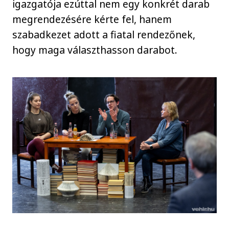
igazgatója ezúttal nem egy konkrét darab
megrendezésére kérte fel, hanem
szabadkezet adott a fiatal rendezőnek,
hogy maga választhasson darabot.