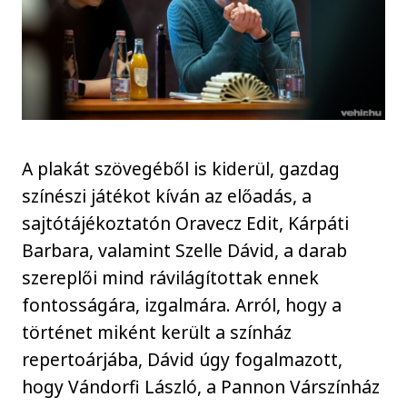
A plakát szövegéből is kiderül, gazdag
színészi játékot kíván az előadás, a
sajtótájékoztatón Oravecz Edit, Kárpáti
Barbara, valamint Szelle Dávid, a darab
szereplői mind rávilágítottak ennek
fontosságára, izgalmára. Arról, hogy a
történet miként került a színház
repertoárjába, Dávid úgy fogalmazott,
hogy Vándorfi László, a Pannon Várszínház