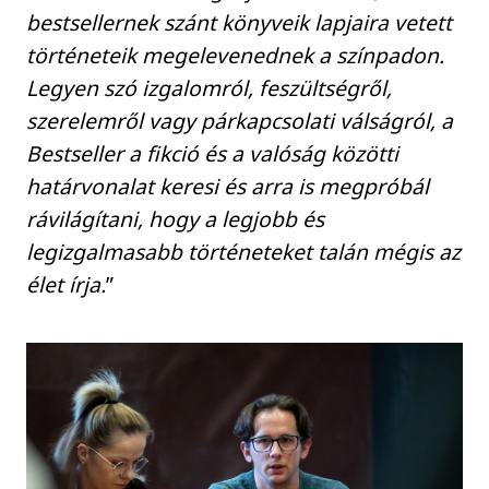
bestsellernek szánt könyveik lapjaira vetett
történeteik megelevenednek a színpadon.
Legyen szó izgalomról, feszültségről,
szerelemről vagy párkapcsolati válságról, a
Bestseller a fikció és a valóság közötti
határvonalat keresi és arra is megpróbál
rávilágítani, hogy a legjobb és
legizgalmasabb történeteket talán mégis az
élet írja.
”