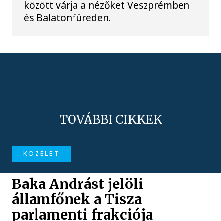
között várja a nézőket Veszprémben
és Balatonfüreden.
TOVÁBBI CIKKEK
KÖZÉLET
Baka Andrást jelöli
államfőnek a Tisza
parlamenti frakciója