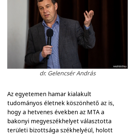
dr. Gelencsér András
Az egyetemen hamar kialakult
tudományos életnek köszönhető az is,
hogy a hetvenes években az MTA a
bakonyi megyeszékhelyet választotta
területi bizottsága székhelyéül, holott