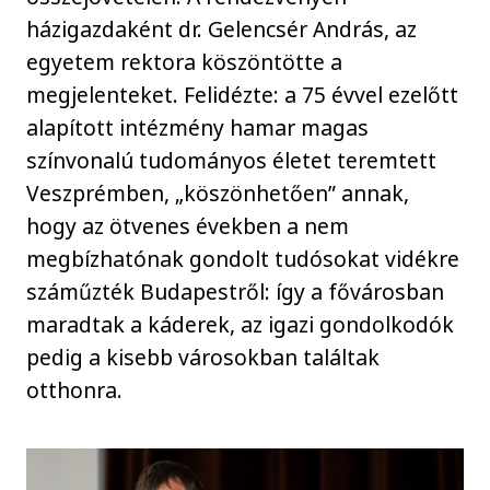
házigazdaként dr. Gelencsér András, az
egyetem rektora köszöntötte a
megjelenteket. Felidézte: a 75 évvel ezelőtt
alapított intézmény hamar magas
színvonalú tudományos életet teremtett
Veszprémben, „köszönhetően” annak,
hogy az ötvenes években a nem
megbízhatónak gondolt tudósokat vidékre
száműzték Budapestről: így a fővárosban
maradtak a káderek, az igazi gondolkodók
pedig a kisebb városokban találtak
otthonra.