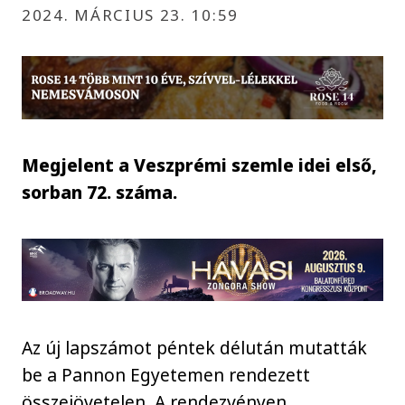
2024. MÁRCIUS 23. 10:59
Megjelent a Veszprémi szemle idei első,
sorban 72. száma.
Az új lapszámot péntek délután mutatták
be a Pannon Egyetemen rendezett
összejövetelen. A rendezvényen