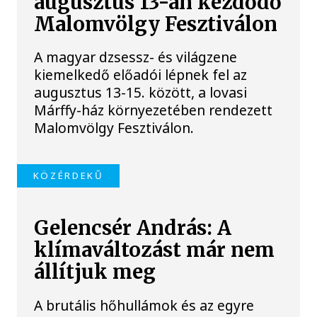
augusztus 13-án kezdődő
Malomvölgy Fesztiválon
A magyar dzsessz- és világzene
kiemelkedő előadói lépnek fel az
augusztus 13-15. között, a lovasi
Márffy-ház környezetében rendezett
Malomvölgy Fesztiválon.
KÖZÉRDEKŰ
Gelencsér András: A
klímaváltozást már nem
állítjuk meg
A brutális hőhullámok és az egyre