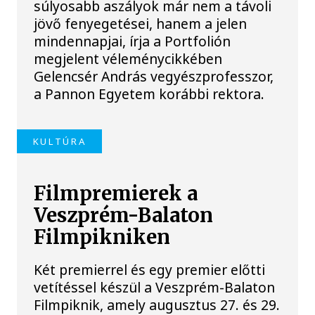
súlyosabb aszályok már nem a távoli
jövő fenyegetései, hanem a jelen
mindennapjai, írja a Portfolión
megjelent véleménycikkében
Gelencsér András vegyészprofesszor,
a Pannon Egyetem korábbi rektora.
KULTÚRA
Filmpremierek a
Veszprém-Balaton
Filmpikniken
Két premierrel és egy premier előtti
vetítéssel készül a Veszprém-Balaton
Filmpiknik, amely augusztus 27. és 29.