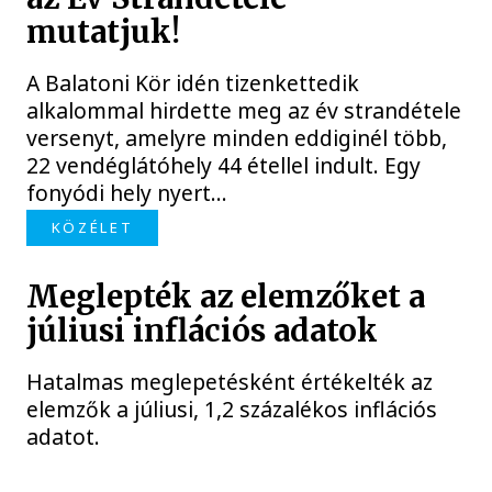
mutatjuk!
A Balatoni Kör idén tizenkettedik
alkalommal hirdette meg az év strandétele
versenyt, amelyre minden eddiginél több,
22 vendéglátóhely 44 étellel indult. Egy
fonyódi hely nyert...
KÖZÉLET
Meglepték az elemzőket a
júliusi inflációs adatok
Hatalmas meglepetésként értékelték az
elemzők a júliusi, 1,2 százalékos inflációs
adatot.