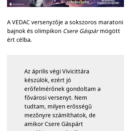
A VEDAC versenyzője a sokszoros maratoni
bajnok és olimpikon
Csere Gáspár
mögött
ért célba.
Az április végi Vivicittára
készülök, ezért jó
erőfelmérőnek gondoltam a
fővárosi versenyt. Nem
tudtam, milyen erősségű
mezőnyre számíthatok, de
amikor Csere Gáspárt