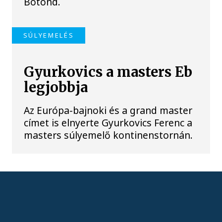
Botond.
SÚLYEMELÉS
Gyurkovics a masters Eb
legjobbja
Az Európa-bajnoki és a grand master
címet is elnyerte Gyurkovics Ferenc a
masters súlyemelő kontinenstornán.