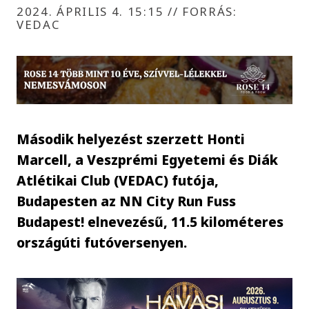
2024. ÁPRILIS 4. 15:15
//
FORRÁS:
VEDAC
Második helyezést szerzett Honti
Marcell, a Veszprémi Egyetemi és Diák
Atlétikai Club (VEDAC) futója,
Budapesten az NN City Run Fuss
Budapest! elnevezésű, 11.5 kilométeres
országúti futóversenyen.