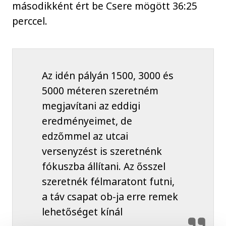
másodikként ért be Csere mögött 36:25
perccel.
Az idén pályán 1500, 3000 és
5000 méteren szeretném
megjavítani az eddigi
eredményeimet, de
edzőmmel az utcai
versenyzést is szeretnénk
fókuszba állítani. Az ősszel
szeretnék félmaratont futni,
a táv csapat ob-ja erre remek
lehetőséget kínál