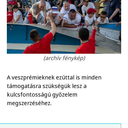
(archív fénykép)
A veszprémieknek ezúttal is minden
támogatásra szükségük lesz a
kulcsfontosságú győzelem
megszerzéséhez.