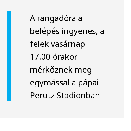
A rangadóra a
belépés ingyenes, a
felek vasárnap
17.00 órakor
mérkőznek meg
egymással a pápai
Perutz Stadionban.