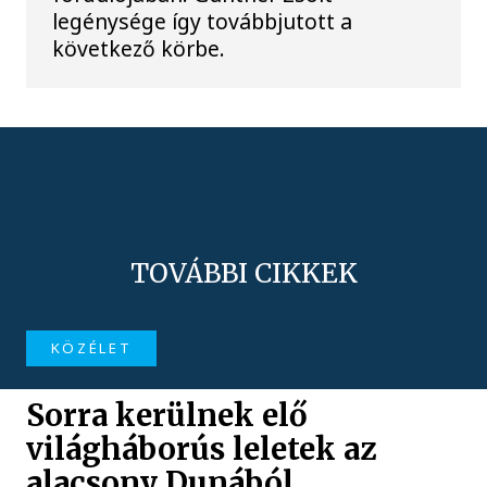
legénysége így továbbjutott a
következő körbe.
TOVÁBBI CIKKEK
KÖZÉLET
Sorra kerülnek elő
világháborús leletek az
alacsony Dunából