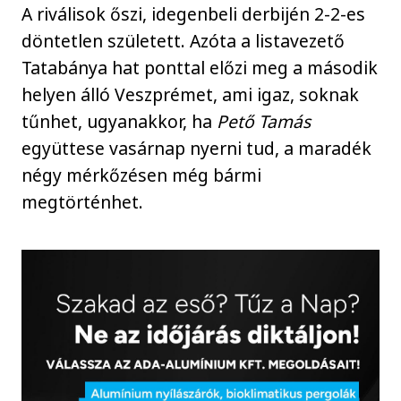
A riválisok őszi, idegenbeli derbijén 2-2-es
döntetlen született. Azóta a listavezető
Tatabánya hat ponttal előzi meg a második
helyen álló Veszprémet, ami igaz, soknak
tűnhet, ugyanakkor, ha
Pető Tamás
együttese vasárnap nyerni tud, a maradék
négy mérkőzésen még bármi
megtörténhet.