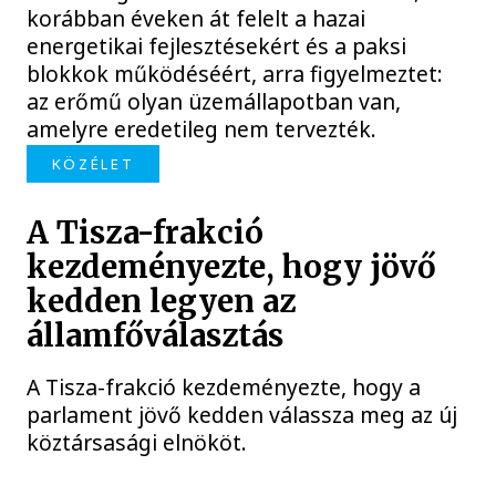
korábban éveken át felelt a hazai
energetikai fejlesztésekért és a paksi
blokkok működéséért, arra figyelmeztet:
az erőmű olyan üzemállapotban van,
amelyre eredetileg nem tervezték.
KÖZÉLET
A Tisza-frakció
kezdeményezte, hogy jövő
kedden legyen az
államfőválasztás
A Tisza-frakció kezdeményezte, hogy a
parlament jövő kedden válassza meg az új
köztársasági elnököt.