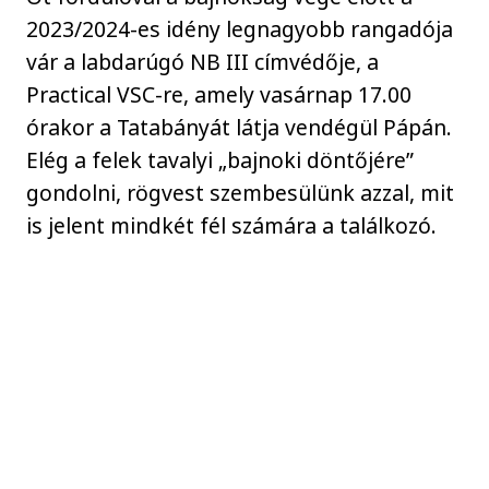
2023/2024-es idény legnagyobb rangadója
vár a labdarúgó NB III címvédője, a
Practical VSC-re, amely vasárnap 17.00
órakor a Tatabányát látja vendégül Pápán.
Elég a felek tavalyi „bajnoki döntőjére”
gondolni, rögvest szembesülünk azzal, mit
is jelent mindkét fél számára a találkozó.