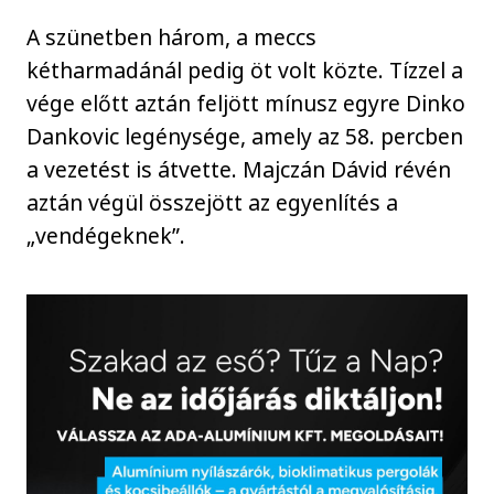
A szünetben három, a meccs
kétharmadánál pedig öt volt közte. Tízzel a
vége előtt aztán feljött mínusz egyre Dinko
Dankovic legénysége, amely az 58. percben
a vezetést is átvette. Majczán Dávid révén
aztán végül összejött az egyenlítés a
„vendégeknek”.