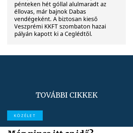
pénteken hét góllal alulmaradt az
éllovas, már bajnok Dabas
vendégeként. A biztosan kieső
Veszprémi KKFT szombaton hazai
pályán kapott ki a Ceglédtől.
TOVÁBBI CIKKEK
KÖZÉLET