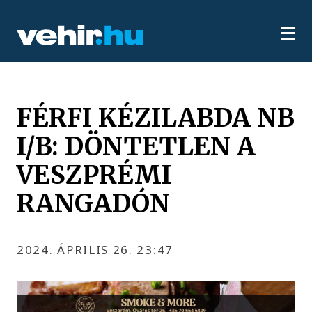
FÉRFI KÉZILABDA NB
I/B: DÖNTETLEN A
VESZPRÉMI
RANGADÓN
2024. ÁPRILIS 26. 23:47