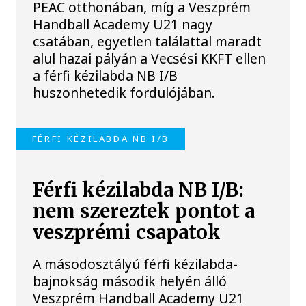
PEAC otthonában, míg a Veszprém
Handball Academy U21 nagy
csatában, egyetlen találattal maradt
alul hazai pályán a Vecsési KKFT ellen
a férfi kézilabda NB I/B
huszonhetedik fordulójában.
FÉRFI KÉZILABDA NB I/B
Férfi kézilabda NB I/B:
nem szereztek pontot a
veszprémi csapatok
A másodosztályú férfi kézilabda-
bajnokság második helyén álló
Veszprém Handball Academy U21