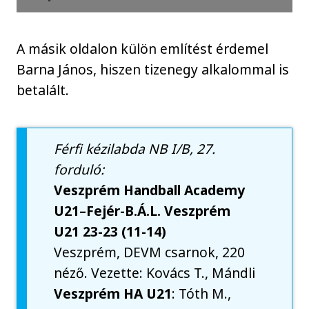
A másik oldalon külön említést érdemel
Barna János, hiszen tizenegy alkalommal is
betalált.
Férfi kézilabda NB I/B, 27.
forduló:
Veszprém Handball Academy
U21–Fejér-B.Á.L. Veszprém
U21 23-23 (11-14)
Veszprém, DEVM csarnok, 220
néző. Vezette: Kovács T., Mándli
Veszprém HA
U21
: Tóth M.,