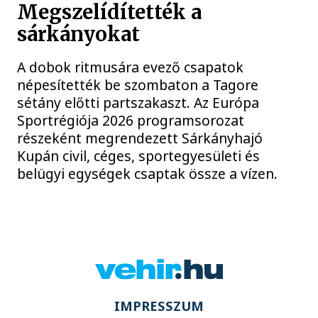
Megszelídítették a
sárkányokat
A dobok ritmusára evező csapatok
népesítették be szombaton a Tagore
sétány előtti partszakaszt. Az Európa
Sportrégiója 2026 programsorozat
részeként megrendezett Sárkányhajó
Kupán civil, céges, sportegyesületi és
belügyi egységek csaptak össze a vízen.
IMPRESSZUM