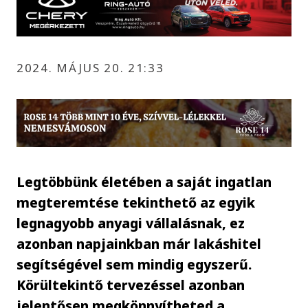
2024. MÁJUS 20. 21:33
Legtöbbünk életében a saját ingatlan
megteremtése tekinthető az egyik
legnagyobb anyagi vállalásnak, ez
azonban napjainkban már lakáshitel
segítségével sem mindig egyszerű.
Körültekintő tervezéssel azonban
jelentősen megkönnyítheted a