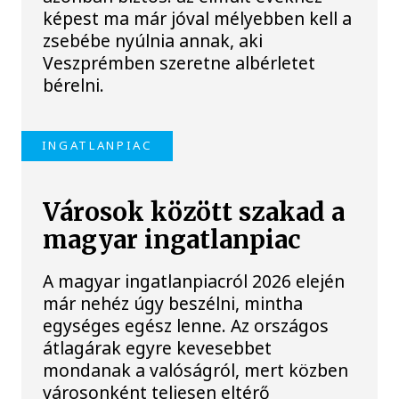
képest ma már jóval mélyebben kell a
zsebébe nyúlnia annak, aki
Veszprémben szeretne albérletet
bérelni.
INGATLANPIAC
Városok között szakad a
magyar ingatlanpiac
A magyar ingatlanpiacról 2026 elején
már nehéz úgy beszélni, mintha
egységes egész lenne. Az országos
átlagárak egyre kevesebbet
mondanak a valóságról, mert közben
városonként teljesen eltérő