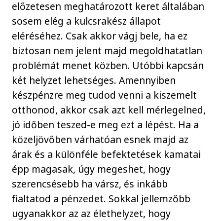
előzetesen meghatározott keret általában
sosem elég a kulcsrakész állapot
eléréséhez. Csak akkor vágj bele, ha ez
biztosan nem jelent majd megoldhatatlan
problémát menet közben. Utóbbi kapcsán
két helyzet lehetséges. Amennyiben
készpénzre meg tudod venni a kiszemelt
otthonod, akkor csak azt kell mérlegelned,
jó időben teszed-e meg ezt a lépést. Ha a
közeljövőben várhatóan esnek majd az
árak és a különféle befektetések kamatai
épp magasak, úgy megeshet, hogy
szerencsésebb ha vársz, és inkább
fialtatod a pénzedet. Sokkal jellemzőbb
ugyanakkor az az élethelyzet, hogy