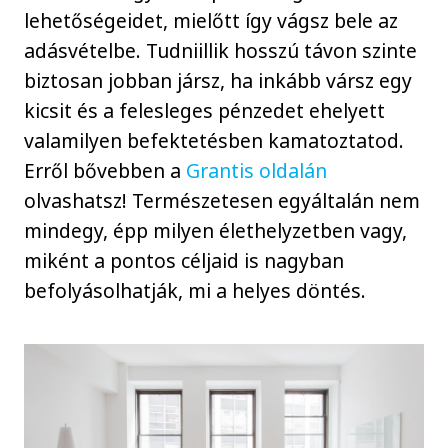
lehetőségeidet, mielőtt így vágsz bele az
adásvételbe. Tudniillik hosszú távon szinte
biztosan jobban jársz, ha inkább vársz egy
kicsit és a felesleges pénzedet ehelyett
valamilyen befektetésben kamatoztatod.
Erről bővebben a
Grantis oldalán
olvashatsz! Természetesen egyáltalán nem
mindegy, épp milyen élethelyzetben vagy,
miként a pontos céljaid is nagyban
befolyásolhatják, mi a helyes döntés.