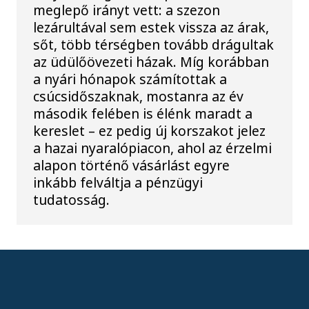
meglepő irányt vett: a szezon
lezárultával sem estek vissza az árak,
sőt, több térségben tovább drágultak
az üdülőövezeti házak. Míg korábban
a nyári hónapok számítottak a
csúcsidőszaknak, mostanra az év
második felében is élénk maradt a
kereslet – ez pedig új korszakot jelez
a hazai nyaralópiacon, ahol az érzelmi
alapon történő vásárlást egyre
inkább felváltja a pénzügyi
tudatosság.