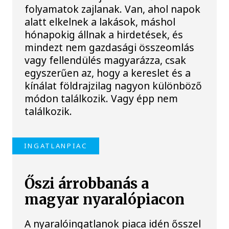
folyamatok zajlanak. Van, ahol napok
alatt elkelnek a lakások, máshol
hónapokig állnak a hirdetések, és
mindezt nem gazdasági összeomlás
vagy fellendülés magyarázza, csak
egyszerűen az, hogy a kereslet és a
kínálat földrajzilag nagyon különböző
módon találkozik. Vagy épp nem
találkozik.
INGATLANPIAC
Őszi árrobbanás a
magyar nyaralópiacon
A nyaralóingatlanok piaca idén ősszel