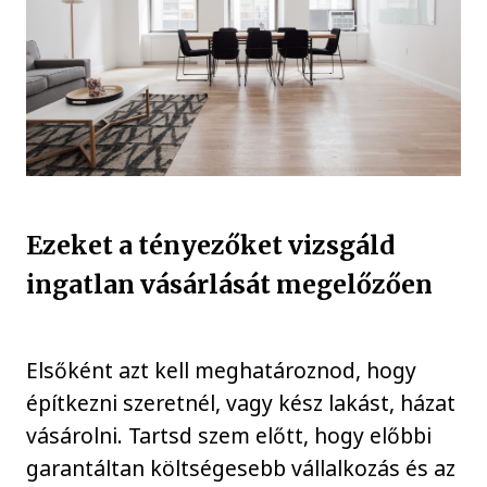
Ezeket a tényezőket vizsgáld
ingatlan vásárlását megelőzően
Elsőként azt kell meghatároznod, hogy
építkezni szeretnél, vagy kész lakást, házat
vásárolni. Tartsd szem előtt, hogy előbbi
garantáltan költségesebb vállalkozás és az