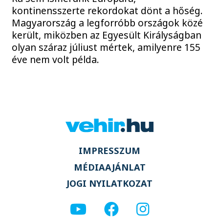
kontinensszerte rekordokat dönt a hőség.
Magyarország a legforróbb országok közé
került, miközben az Egyesült Királyságban
olyan száraz júliust mértek, amilyenre 155
éve nem volt példa.
IMPRESSZUM
MÉDIAAJÁNLAT
JOGI NYILATKOZAT