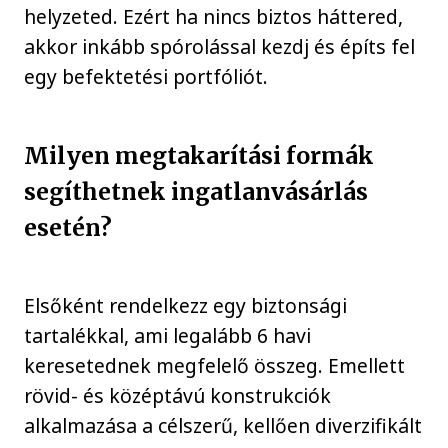
helyzeted. Ezért ha nincs biztos háttered,
akkor inkább spórolással kezdj és építs fel
egy befektetési portfóliót.
Milyen megtakarítási formák
segíthetnek ingatlanvásárlás
esetén?
Elsőként rendelkezz egy biztonsági
tartalékkal, ami legalább 6 havi
keresetednek megfelelő összeg. Emellett
rövid- és középtávú konstrukciók
alkalmazása a célszerű, kellően diverzifikált