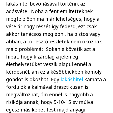
lakáshitel bevonásával történik az
adásvétel. Noha a fent említetteknek
megfelelően ma már lehetséges, hogy a
vételár nagy részét így fedezd, ezt csak
akkor tanácsos meglépni, ha biztos vagy
abban, a törlesztőrészletek nem okoznak
majd problémát. Sokan elkövetik azt a
hibát, hogy kizárólag a jelenlegi
élethelyzetüket veszik alapul ennél a
kérdésnél, ám ez a későbbiekben komoly
gondot is okozhat. Egy
lakáshitel
kamata a
fordulók alkalmával drasztikusan is
megváltozhat, ám ennél is nagyobb a
rizikója annak, hogy 5-10-15 év múlva
egész más képet fest majd anyagi