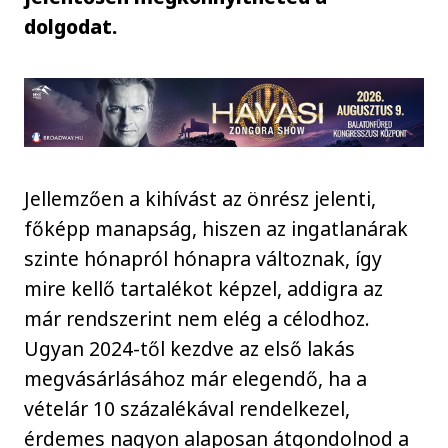
dolgodat.
Jellemzően a kihívást az önrész jelenti,
főképp manapság, hiszen az ingatlanárak
szinte hónapról hónapra változnak, így
mire kellő tartalékot képzel, addigra az
már rendszerint nem elég a célodhoz.
Ugyan 2024-től kezdve az első lakás
megvásárlásához már elegendő, ha a
vételár 10 százalékával rendelkezel,
érdemes nagyon alaposan átgondolnod a