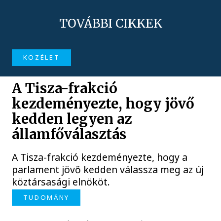
TOVÁBBI CIKKEK
KÖZÉLET
A Tisza-frakció
kezdeményezte, hogy jövő
kedden legyen az
államfőválasztás
A Tisza-frakció kezdeményezte, hogy a
parlament jövő kedden válassza meg az új
köztársasági elnököt.
TUDOMÁNY