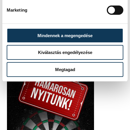
SZERZŐ
Marketing
vehir.hu
Mindennek a megengedése
Kiválasztás engedélyezése
Megtagad