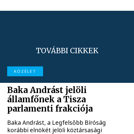
TOVÁBBI CIKKEK
KÖZÉLET
Baka Andrást jelöli
államfőnek a Tisza
parlamenti frakciója
Baka Andrást, a Legfelsőbb Bíróság
korábbi elnökét jelöli köztársasági