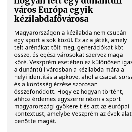
hogyan lett egy dunántúli
város Európa egyik
kézilabdafővárosa
Magyarországon a kézilabda nem csupán
egy sport a sok közül. Ez az a játék, amely
telt arénákat tölt meg, generációkat köt
össze, és egész városokat szervez maga
köré. Veszprém esetében ez különösen igaz
a dunántúli városban a kézilabda mára a
helyi identitás alapköve, ahol a csapat sors
és a közösség érzése szorosan
összefonódott. Hogy ez hogyan történt,
ahhoz érdemes egyszerre nézni a sport
magyarországi gyökereit és azt az európai
kontextust, amelybe Veszprém az évek alat
benőtte magát.