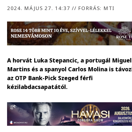
2024. MÁJUS 27. 14:37
//
FORRÁS: MTI
A horvát Luka Stepancic, a portugál Miguel
Martins és a spanyol Carlos Molina is távoz
az OTP Bank-Pick Szeged férfi
kézilabdacsapatától.