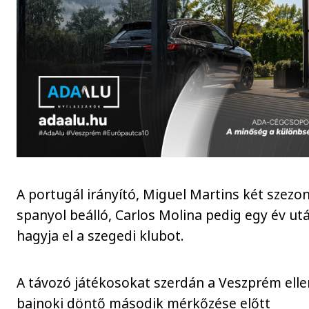
A portugál irányító, Miguel Martins két szezon
spanyol beálló, Carlos Molina pedig egy év ut
hagyja el a szegedi klubot.
A távozó játékosokat szerdán a Veszprém elle
bajnoki döntő második mérkőzése előtt