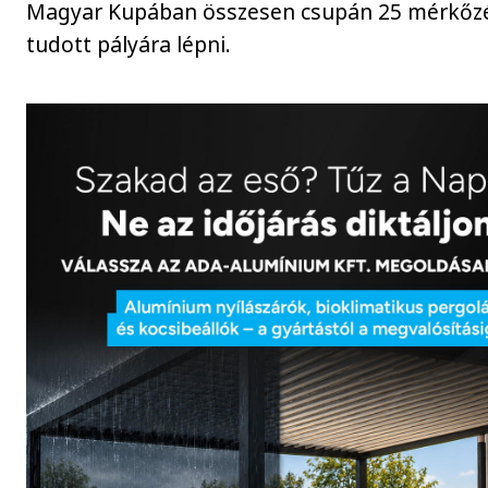
Magyar Kupában összesen csupán 25 mérkőz
tudott pályára lépni.