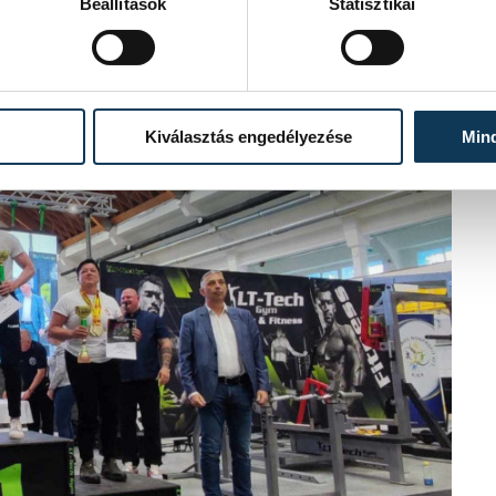
Beállítások
Statisztikai
Kiválasztás engedélyezése
Min