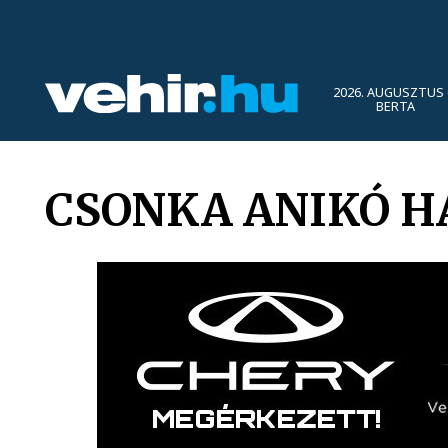
2026. AUGUSZTUS 
BERTA
CSONKA ANIKÓ H