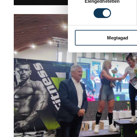
Elengedhetetlen
Megtagad