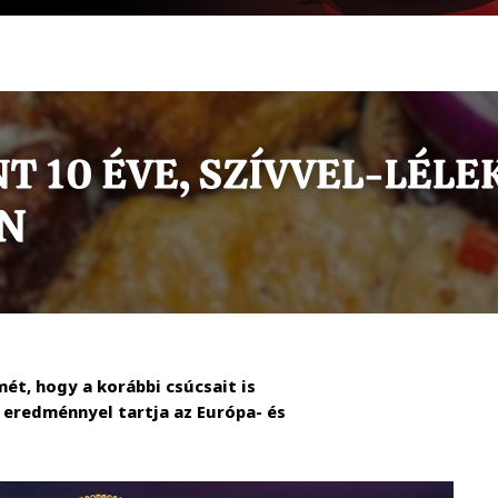
t, hogy a korábbi csúcsait is
 eredménnyel tartja az Európa- és