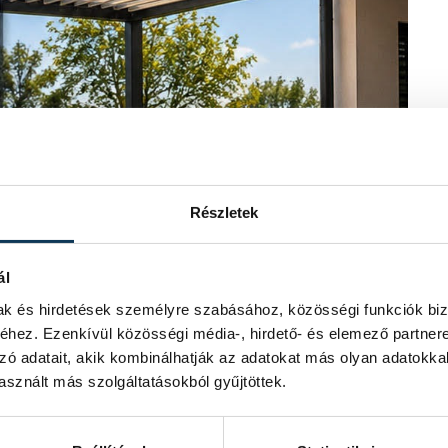
Részletek
ál
mak és hirdetések személyre szabásához, közösségi funkciók biz
hez. Ezenkívül közösségi média-, hirdető- és elemező partner
zó adatait, akik kombinálhatják az adatokat más olyan adatokka
sznált más szolgáltatásokból gyűjtöttek.