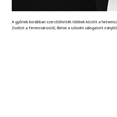
A győriek korábban szerződtették többek között a hetvensz
Zsoltot a Ferencvárostól, illetve a szlovén válogatott irán