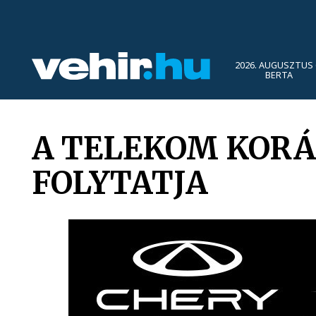
2026. AUGUSZTUS 
BERTA
A TELEKOM KORÁB
FOLYTATJA