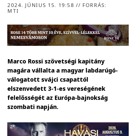
2024. JÚNIUS 15. 19:58
//
FORRÁS:
MTI
Marco Rossi szövetségi kapitány
magára vállalta a magyar labdarúgó-
válogatott svájci csapattól
elszenvedett 3-1-es vereségének
felelősségét az Európa-bajnokság
szombati napján.