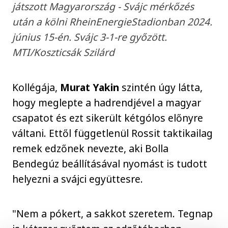
játszott Magyarország - Svájc mérkőzés
után a kölni RheinEnergieStadionban 2024.
június 15-én. Svájc 3-1-re győzött.
MTI/Koszticsák Szilárd
Kollégája,
Murat Yakin
szintén úgy látta,
hogy meglepte a hadrendjével a magyar
csapatot és ezt sikerült kétgólos előnyre
váltani. Ettől függetlenül Rossit taktikailag
remek edzőnek nevezte, aki Bolla
Bendegúz beállításával nyomást is tudott
helyezni a svájci együttesre.
"Nem a pókert, a sakkot szeretem. Tegnap