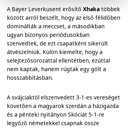
A Bayer Leverkusent erősítő
Xhaka
többek
között arról beszélt, hogy az első félidőben
dominálták a meccset, a másodikban
ugyan bizonyos periódusokban
szenvedtek, de ezt csapatként sikerült
átvészelniük. Külön kiemelte, hogy a
selejtezősorozattal ellentétben, ezúttal
nem kaptak, hanem rúgtak egy gólt a
hosszabbításban.
A svájciaktól elszenvedett 3-1-es vereséget
követően a magyarok szerdán a házigazda
és a pénteki nyitányon Skóciát 5-1-re
legyőző németekkel csapnak össze