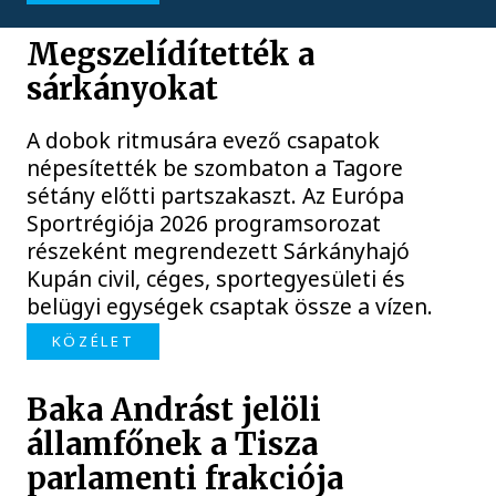
Megszelídítették a
sárkányokat
A dobok ritmusára evező csapatok
népesítették be szombaton a Tagore
sétány előtti partszakaszt. Az Európa
Sportrégiója 2026 programsorozat
részeként megrendezett Sárkányhajó
Kupán civil, céges, sportegyesületi és
belügyi egységek csaptak össze a vízen.
KÖZÉLET
Baka Andrást jelöli
államfőnek a Tisza
parlamenti frakciója