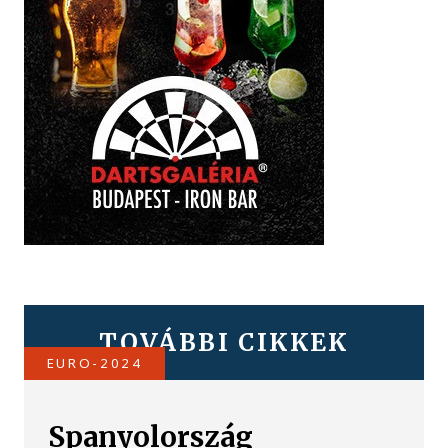
TOVÁBBI CIKKEK
EURO-2024
Spanyolország