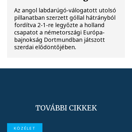
Az angol labdarúgó-válogatott utolsó
pillanatban szerzett góllal hátrányból
fordítva 2-1-re legyőzte a holland
csapatot a németországi Európa-
bajnokság Dortmundban játszott
szerdai elődöntőjében.
TOVÁBBI CIKKEK
KÖZÉLET