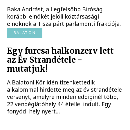
Baka Andrást, a Legfelsőbb Bíróság
korábbi elnökét jelöli köztársasági
elnöknek a Tisza párt parlamenti frakciója.
BALATON
Egy furcsa halkonzerv lett
az Év Strandétele -
mutatjuk!
A Balatoni Kör idén tizenkettedik
alkalommal hirdette meg az év strandétele
versenyt, amelyre minden eddiginél több,
22 vendéglátóhely 44 étellel indult. Egy
fonyódi hely nyert...