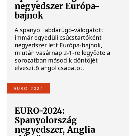
negyedszer Európa-
bajnok
A spanyol labdarúgó-válogatott
immár egyedüli csúcstartóként
negyedszer lett Európa-bajnok,
miután vasárnap 2-1-re legyőzte a
sorozatban második döntőjét
elveszítő angol csapatot.
EURO-2024
EURO-2024:
Spanyolország
negyedszer, Anglia