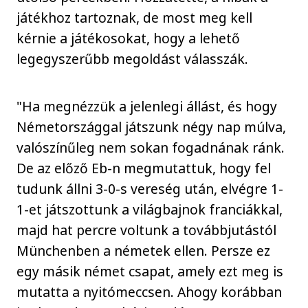
játékhoz tartoznak, de most meg kell
kérnie a játékosokat, hogy a lehető
legegyszerűbb megoldást válasszák.
"Ha megnézzük a jelenlegi állást, és hogy
Németországgal játszunk négy nap múlva,
valószínűleg nem sokan fogadnának ránk.
De az előző Eb-n megmutattuk, hogy fel
tudunk állni 3-0-s vereség után, elvégre 1-
1-et játszottunk a világbajnok franciákkal,
majd hat percre voltunk a továbbjutástól
Münchenben a németek ellen. Persze ez
egy másik német csapat, amely ezt meg is
mutatta a nyitómeccsen. Ahogy korábban