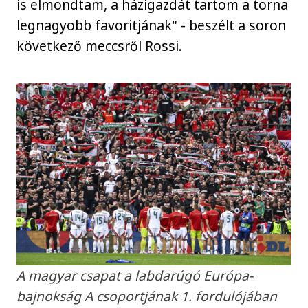
is elmondtam, a házigazdát tartom a torna
legnagyobb favoritjának" - beszélt a soron
következő meccsről Rossi.
A magyar csapat a labdarúgó Európa-
bajnokság A csoportjának 1. fordulójában