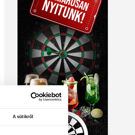
A sütikről