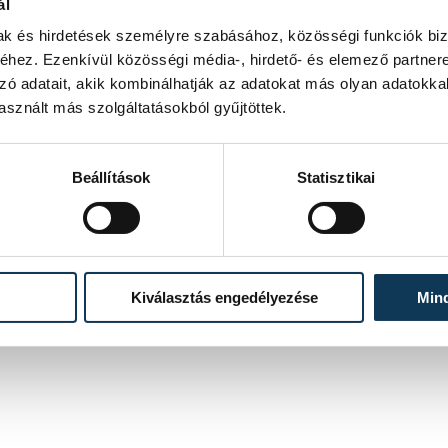
ál
mak és hirdetések személyre szabásához, közösségi funkciók biz
hez. Ezenkívül közösségi média-, hirdető- és elemező partner
zó adatait, akik kombinálhatják az adatokat más olyan adatokka
sznált más szolgáltatásokból gyűjtöttek.
Beállítások
Statisztikai
Kiválasztás engedélyezése
Min