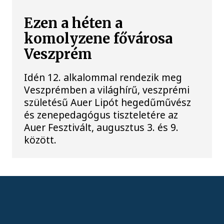
Ezen a héten a
komolyzene fővárosa
Veszprém
Idén 12. alkalommal rendezik meg
Veszprémben a világhírű, veszprémi
születésű Auer Lipót hegedűművész
és zenepedagógus tiszteletére az
Auer Fesztivált, augusztus 3. és 9.
között.