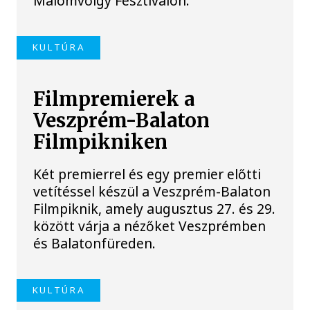
Malomvölgy Fesztiválon.
KULTÚRA
Filmpremierek a
Veszprém-Balaton
Filmpikniken
Két premierrel és egy premier előtti
vetítéssel készül a Veszprém-Balaton
Filmpiknik, amely augusztus 27. és 29.
között várja a nézőket Veszprémben
és Balatonfüreden.
KULTÚRA