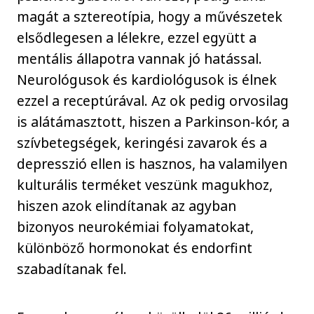
magát a sztereotípia, hogy a művészetek
elsődlegesen a lélekre, ezzel együtt a
mentális állapotra vannak jó hatással.
Neurológusok és kardiológusok is élnek
ezzel a receptúrával. Az ok pedig orvosilag
is alátámasztott, hiszen a Parkinson-kór, a
szívbetegségek, keringési zavarok és a
depresszió ellen is hasznos, ha valamilyen
kulturális terméket veszünk magukhoz,
hiszen azok elindítanak az agyban
bizonyos neurokémiai folyamatokat,
különböző hormonokat és endorfint
szabadítanak fel.