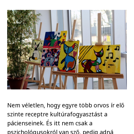
Nem véletlen, hogy egyre több orvos ír elő
szinte receptre kultúrafogyasztást a
pácienseinek. És itt nem csak a
pszichológusokról van sző, pedig adná