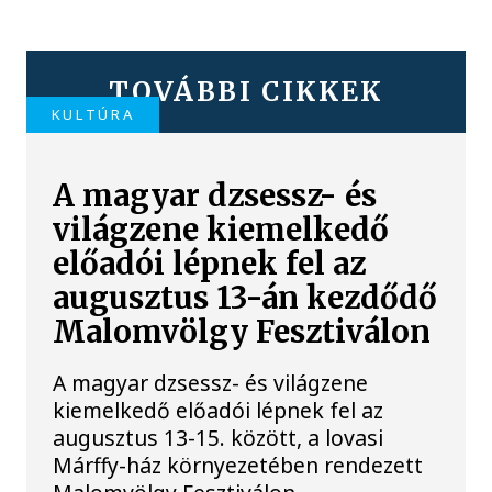
TOVÁBBI CIKKEK
KULTÚRA
A magyar dzsessz- és
világzene kiemelkedő
előadói lépnek fel az
augusztus 13-án kezdődő
Malomvölgy Fesztiválon
A magyar dzsessz- és világzene
kiemelkedő előadói lépnek fel az
augusztus 13-15. között, a lovasi
Márffy-ház környezetében rendezett