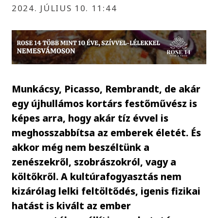
2024. JÚLIUS 10. 11:44
Munkácsy, Picasso, Rembrandt, de akár
egy újhullámos kortárs festőművész is
képes arra, hogy akár tíz évvel is
meghosszabbítsa az emberek életét. És
akkor még nem beszéltünk a
zenészekről, szobrászokról, vagy a
költőkről. A kultúrafogyasztás nem
kizárólag lelki feltöltődés, igenis fizikai
hatást is kivált az ember