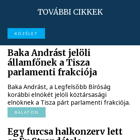
TOVÁBBI CIKKEK
KÖZÉLET
Baka Andrást jelöli
államfőnek a Tisza
parlamenti frakciója
Baka Andrást, a Legfelsőbb Bíróság
korábbi elnökét jelöli köztársasági
elnöknek a Tisza párt parlamenti frakciója.
BALATON
Egy furcsa halkonzerv lett