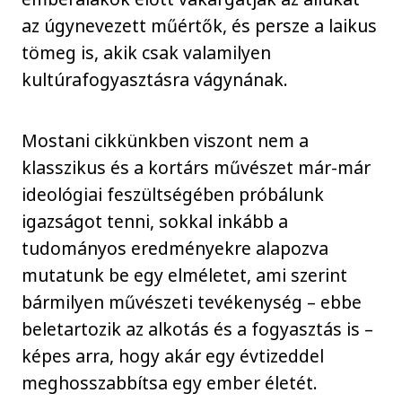
az úgynevezett műértők, és persze a laikus
tömeg is, akik csak valamilyen
kultúrafogyasztásra vágynának.
Mostani cikkünkben viszont nem a
klasszikus és a kortárs művészet már-már
ideológiai feszültségében próbálunk
igazságot tenni, sokkal inkább a
tudományos eredményekre alapozva
mutatunk be egy elméletet, ami szerint
bármilyen művészeti tevékenység – ebbe
beletartozik az alkotás és a fogyasztás is –
képes arra, hogy akár egy évtizeddel
meghosszabbítsa egy ember életét.