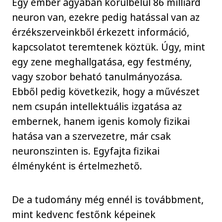
Egy ember agyában körülbelül 86 milliárd
neuron van, ezekre pedig hatással van az
érzékszerveinkből érkezett információ,
kapcsolatot teremtenek köztük. Úgy, mint
egy zene meghallgatása, egy festmény,
vagy szobor beható tanulmányozása.
Ebből pedig következik, hogy a művészet
nem csupán intellektuális izgatása az
embernek, hanem igenis komoly fizikai
hatása van a szervezetre, már csak
neuronszinten is. Egyfajta fizikai
élményként is értelmezhető.
De a tudomány még ennél is továbbment,
mint kedvenc festőnk képeinek