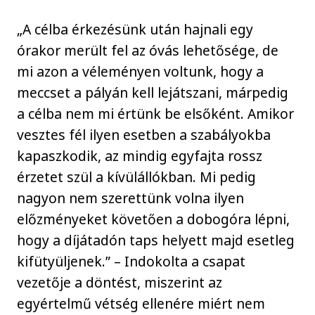
„A célba érkezésünk után hajnali egy
órakor merült fel az óvás lehetősége, de
mi azon a véleményen voltunk, hogy a
meccset a pályán kell lejátszani, márpedig
a célba nem mi értünk be elsőként. Amikor
vesztes fél ilyen esetben a szabályokba
kapaszkodik, az mindig egyfajta rossz
érzetet szül a kívülállókban. Mi pedig
nagyon nem szerettünk volna ilyen
előzményeket követően a dobogóra lépni,
hogy a díjátadón taps helyett majd esetleg
kifütyüljenek.” – Indokolta a csapat
vezetője a döntést, miszerint az
egyértelmű vétség ellenére miért nem