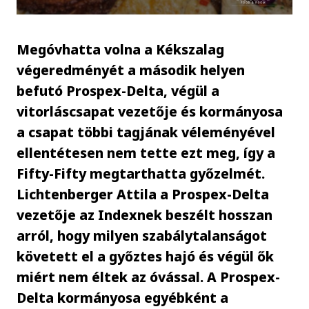
Megóvhatta volna a Kékszalag
végeredményét a második helyen
befutó Prospex-Delta, végül a
vitorláscsapat vezetője és kormányosa
a csapat többi tagjának véleményével
ellentétesen nem tette ezt meg, így a
Fifty-Fifty megtarthatta győzelmét.
Lichtenberger Attila a Prospex-Delta
vezetője az Indexnek beszélt hosszan
arról, hogy milyen szabálytalanságot
követett el a győztes hajó és végül ők
miért nem éltek az óvással. A Prospex-
Delta kormányosa egyébként a