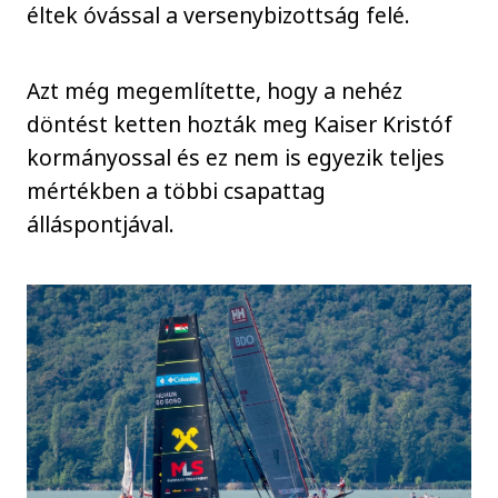
éltek óvással a versenybizottság felé.
Azt még megemlítette, hogy a nehéz
döntést ketten hozták meg Kaiser Kristóf
kormányossal és ez nem is egyezik teljes
mértékben a többi csapattag
álláspontjával.