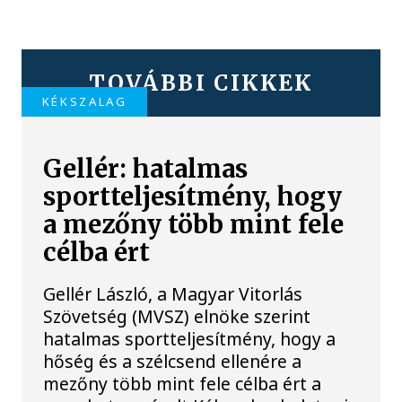
TOVÁBBI CIKKEK
KÉKSZALAG
Gellér: hatalmas
sportteljesítmény, hogy
a mezőny több mint fele
célba ért
Gellér László, a Magyar Vitorlás
Szövetség (MVSZ) elnöke szerint
hatalmas sportteljesítmény, hogy a
hőség és a szélcsend ellenére a
mezőny több mint fele célba ért a