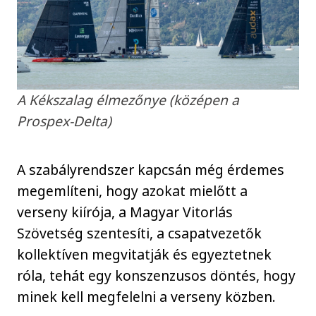
A Kékszalag élmezőnye (középen a
Prospex-Delta)
A szabályrendszer kapcsán még érdemes
megemlíteni, hogy azokat mielőtt a
verseny kiírója, a Magyar Vitorlás
Szövetség szentesíti, a csapatvezetők
kollektíven megvitatják és egyeztetnek
róla, tehát egy konszenzusos döntés, hogy
minek kell megfelelni a verseny közben.