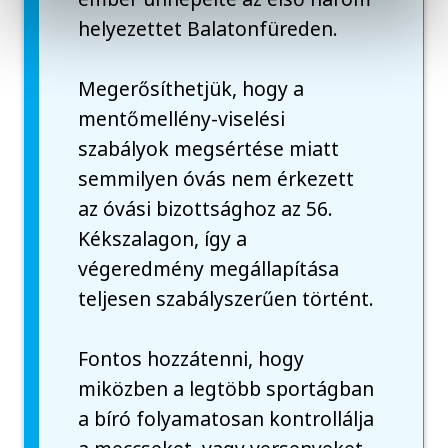
helyezettet Balatonfüreden.
Megerősíthetjük, hogy a
mentőmellény-viselési
szabályok megsértése miatt
semmilyen óvás nem érkezett
az óvási bizottsághoz az 56.
Kékszalagon, így a
végeredmény megállapítása
teljesen szabályszerűen történt.
Fontos hozzátenni, hogy
miközben a legtöbb sportágban
a bíró folyamatosan kontrollálja