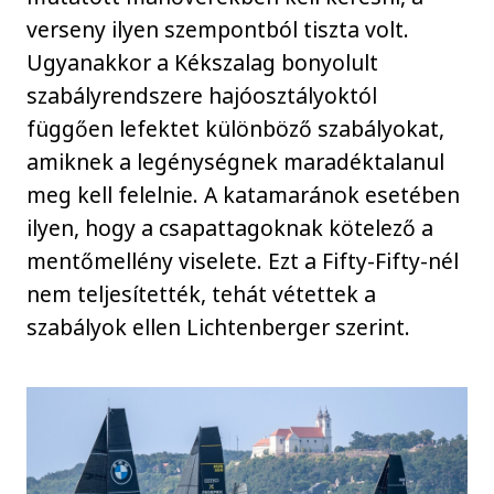
verseny ilyen szempontból tiszta volt.
Ugyanakkor a Kékszalag bonyolult
szabályrendszere hajóosztályoktól
függően lefektet különböző szabályokat,
amiknek a legénységnek maradéktalanul
meg kell felelnie. A katamaránok esetében
ilyen, hogy a csapattagoknak kötelező a
mentőmellény viselete. Ezt a Fifty-Fifty-nél
nem teljesítették, tehát vétettek a
szabályok ellen Lichtenberger szerint.