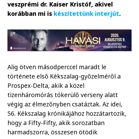
veszprémi dr. Kaiser Kristóf, akivel
korábban mi is
készítettünk interjút
.
Alig ötven másodperccel maradt le
története első Kékszalag-győzelméről a
Prospex-Delta, akik a közel
tizenháromórás tókerülő verseny alatt
végig az élmezőnyben csatáztak. Az idei,
56. Kékszalag krónikájához hozzátartozik,
hogy a Fifty-Fifty, akik sorozatban
harmadszorra, összesen ötödik