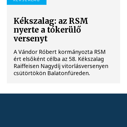
Kékszalag: az RSM
nyerte a tókerülő
versenyt
A Vándor Róbert kormányozta RSM
ért elsőként célba az 58. Kékszalag
Raiffeisen Nagydíj vitorlásversenyen
csütörtökön Balatonfüreden.