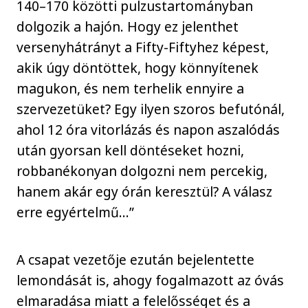
140–170 közötti pulzustartományban
dolgozik a hajón. Hogy ez jelenthet
versenyhátrányt a Fifty-Fiftyhez képest,
akik úgy döntöttek, hogy könnyítenek
magukon, és nem terhelik ennyire a
szervezetüket? Egy ilyen szoros befutónál,
ahol 12 óra vitorlázás és napon aszalódás
után gyorsan kell döntéseket hozni,
robbanékonyan dolgozni nem percekig,
hanem akár egy órán keresztül? A válasz
erre egyértelmű…”
A csapat vezetője ezután bejelentette
lemondását is, ahogy fogalmazott az óvás
elmaradása miatt a felelősséget és a