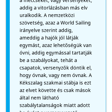
a meccseket, vagy versenyeket,
addig a vitorlázásban más elv
uralkodik. A nemzetközi
szövetség, azaz a World Sailing
irányelve szerint addig,
ameddig a hajók jól látják
egymást, azaz lehetőségük van
óvni, addig egymással tartatják
be a szabályokat, tehát a
csapatok, versenyzők döntik el,
hogy óvnak, vagy nem óvnak. A
Kékszalag szakmai stábja is ezt
az elvet követte és csak mások
által nem látható
szabálytalanságok miatt adott