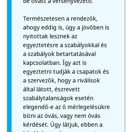
be óvást a versenyvezető.
Természetesen a rendezők,
ahogy eddig is, úgy a jövőben is
nyitottak lesznek az
egyeztetésre a szabályokkal és
a szabályok betartatásával
kapcsolatban. Így azt is
egyeztetni tudják a csapatok és
a szervezők, hogy a riválisok
által látott, észrevett
szabálytalanságok esetén
elegendő-e az ő mérlegelésükre
bízni az óvás, vagy nem óvás
kérdését. Úgy látjuk, ebben a