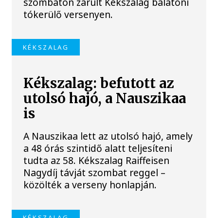
szombaton zárult Kékszalag balatoni
tókerülő versenyen.
KÉKSZALAG
Kékszalag: befutott az
utolsó hajó, a Nauszikaa
is
A Nauszikaa lett az utolsó hajó, amely
a 48 órás szintidő alatt teljesíteni
tudta az 58. Kékszalag Raiffeisen
Nagydíj távját szombat reggel –
közölték a verseny honlapján.
KÉKSZALAG