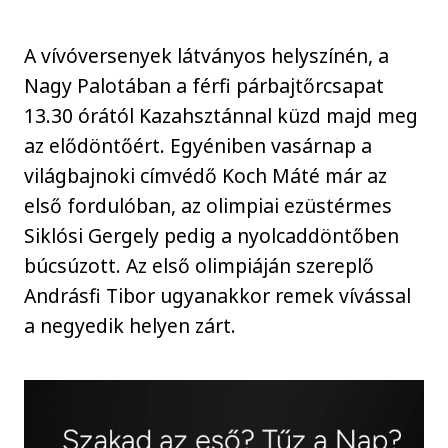
A vívóversenyek látványos helyszínén, a
Nagy Palotában a férfi párbajtőrcsapat
13.30 órától Kazahsztánnal küzd majd meg
az elődöntőért. Egyéniben vasárnap a
világbajnoki címvédő Koch Máté már az
első fordulóban, az olimpiai ezüstérmes
Siklósi Gergely pedig a nyolcaddöntőben
búcsúzott. Az első olimpiáján szereplő
Andrásfi Tibor ugyanakkor remek vívással
a negyedik helyen zárt.