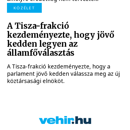
KÖZÉLET
A Tisza-frakció
kezdeményezte, hogy jövő
kedden legyen az
államfőválasztás
A Tisza-frakció kezdeményezte, hogy a
parlament jövő kedden válassza meg az új
köztársasági elnököt.