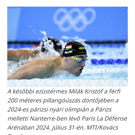
A későbbi ezüstérmes Milák Kristóf a férfi
200 méteres pillangóúszás döntőjében a
2024-es párizsi nyári olimpián a Párizs
melletti Nanterre-ben lévő Paris La Défense
Arénában 2024. július 31-én. MTI/Kovács