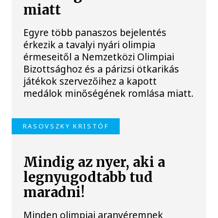
miatt
Egyre több panaszos bejelentés
érkezik a tavalyi nyári olimpia
érmeseitől a Nemzetközi Olimpiai
Bizottsághoz és a párizsi ötkarikás
játékok szervezőihez a kapott
medálok minőségének romlása miatt.
RASOVSZKY KRISTÓF
Mindig az nyer, aki a
legnyugodtabb tud
maradni!
Minden olimpiai aranyéremnek