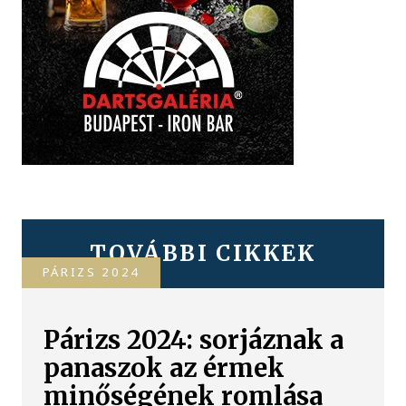
TOVÁBBI CIKKEK
PÁRIZS 2024
Párizs 2024: sorjáznak a
panaszok az érmek
minőségének romlása