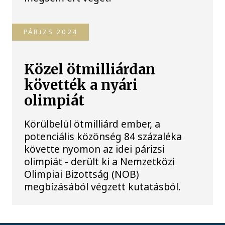
PÁRIZS 2024
Közel ötmilliárdan
követték a nyári
olimpiát
Körülbelül ötmilliárd ember, a
potenciális közönség 84 százaléka
követte nyomon az idei párizsi
olimpiát - derült ki a Nemzetközi
Olimpiai Bizottság (NOB)
megbízásából végzett kutatásból.