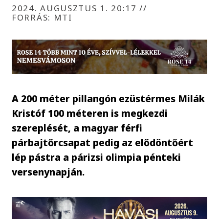
2024. AUGUSZTUS 1. 20:17
//
FORRÁS: MTI
A 200 méter pillangón ezüstérmes Milák
Kristóf 100 méteren is megkezdi
szereplését, a magyar férfi
párbajtőrcsapat pedig az elődöntőért
lép pástra a párizsi olimpia pénteki
versenynapján.