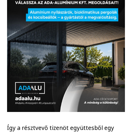
Így a résztvevő tizenöt együttesből egy