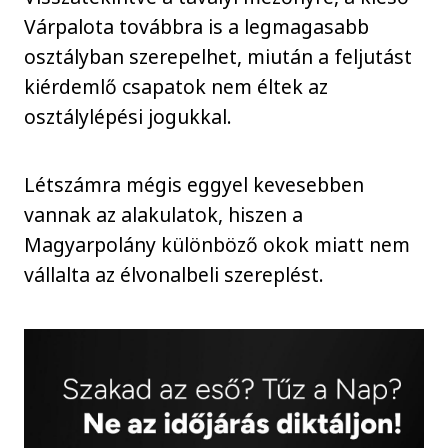
Várpalota továbbra is a legmagasabb
osztályban szerepelhet, miután a feljutást
kiérdemlő csapatok nem éltek az
osztálylépési jogukkal.
Létszámra mégis eggyel kevesebben
vannak az alakulatok, hiszen a
Magyarpolány különböző okok miatt nem
vállalta az élvonalbeli szereplést.