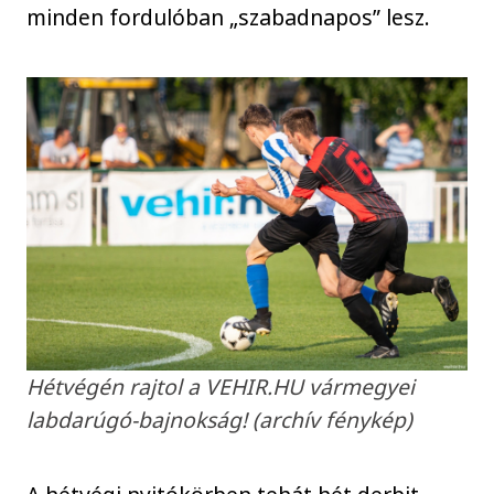
minden fordulóban „szabadnapos” lesz.
Hétvégén rajtol a VEHIR.HU vármegyei
labdarúgó-bajnokság! (archív fénykép)