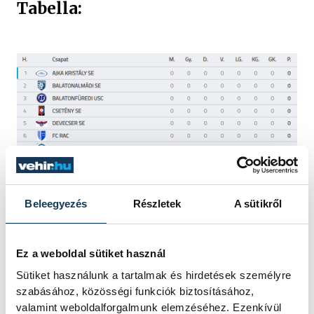
Tabella:
Beleegyezés
Részletek
A sütikről
Ez a weboldal sütiket használ
Sütiket használunk a tartalmak és hirdetések személyre
Képek forrása: adatbank.mlsz.hu
szabásához, közösségi funkciók biztosításához,
valamint weboldalforgalmunk elemzéséhez. Ezenkívül