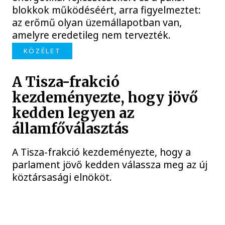
blokkok működéséért, arra figyelmeztet:
az erőmű olyan üzemállapotban van,
amelyre eredetileg nem tervezték.
KÖZÉLET
A Tisza-frakció
kezdeményezte, hogy jövő
kedden legyen az
államfőválasztás
A Tisza-frakció kezdeményezte, hogy a
parlament jövő kedden válassza meg az új
köztársasági elnököt.