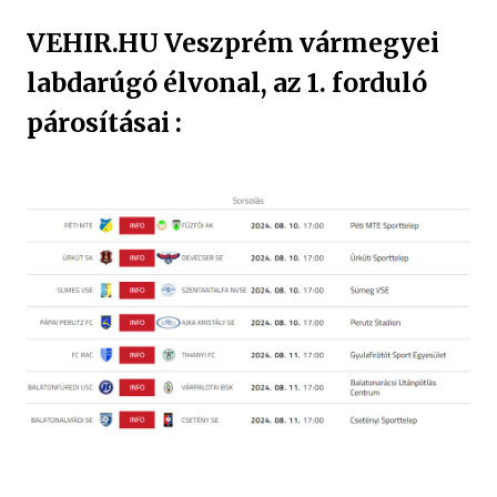
VEHIR.HU Veszprém vármegyei
labdarúgó élvonal, az 1. forduló
párosításai :