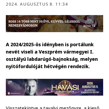
2024. AUGUSZTUS 8. 11:34
A 2024/2025-ös idényben is portálunk
nevét viseli a Veszprém vármegyei I.
osztályú labdarúgó-bajnokság, melyen
nyitófordulóját hétvégén rendezik.
Visszatekintve a tavalyi mezőnyre, a kieső