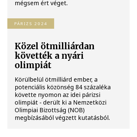
mégsem ért véget.
PÁRIZS 2024
Közel ötmilliárdan
követték a nyári
olimpiát
Körülbelül ötmilliárd ember, a
potenciális közönség 84 százaléka
követte nyomon az idei párizsi
olimpiát - derült ki a Nemzetközi
Olimpiai Bizottság (NOB)
megbízásából végzett kutatásból.