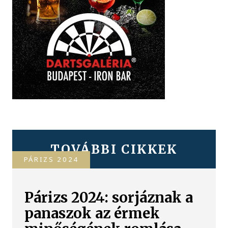
TOVÁBBI CIKKEK
PÁRIZS 2024
Párizs 2024: sorjáznak a
panaszok az érmek