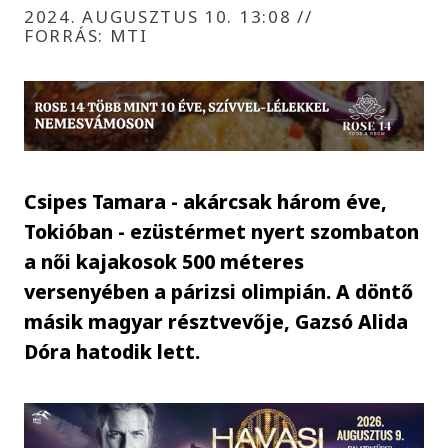
2024. AUGUSZTUS 10. 13:08
//
FORRÁS: MTI
Csipes Tamara - akárcsak három éve,
Tokióban - ezüstérmet nyert szombaton
a női kajakosok 500 méteres
versenyében a párizsi olimpián. A döntő
másik magyar résztvevője, Gazsó Alida
Dóra hatodik lett.