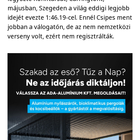
májusban, Szegeden a világ eddigi legjobb
idejét evezte 1:46.19-cel. Ennél Csipes ment
jobban a válogatón, de az nem nemzetközi
verseny volt, ezért nem regisztrálták.