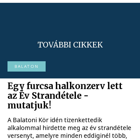
TOVÁBBI CIKKEK
BALATON
Egy furcsa halkonzerv lett
az Év Strandétele -
mutatjuk!
A Balatoni Kör idén tizenkettedik
alkalommal hirdette meg az év strandétele
versenyt, amelyre minden eddiginél több,