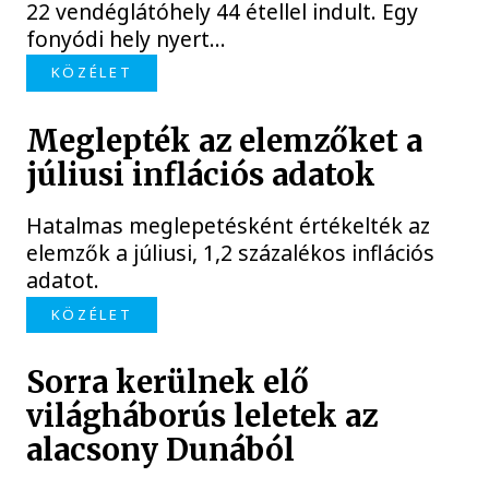
22 vendéglátóhely 44 étellel indult. Egy
fonyódi hely nyert...
KÖZÉLET
Meglepték az elemzőket a
júliusi inflációs adatok
Hatalmas meglepetésként értékelték az
elemzők a júliusi, 1,2 százalékos inflációs
adatot.
KÖZÉLET
Sorra kerülnek elő
világháborús leletek az
alacsony Dunából