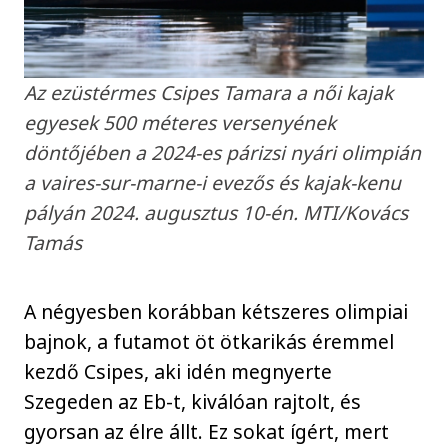
Az ezüstérmes Csipes Tamara a női kajak
egyesek 500 méteres versenyének
döntőjében a 2024-es párizsi nyári olimpián
a vaires-sur-marne-i evezős és kajak-kenu
pályán 2024. augusztus 10-én. MTI/Kovács
Tamás
A négyesben korábban kétszeres olimpiai
bajnok, a futamot öt ötkarikás éremmel
kezdő Csipes, aki idén megnyerte
Szegeden az Eb-t, kiválóan rajtolt, és
gyorsan az élre állt. Ez sokat ígért, mert