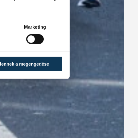
Marketing
dennek a megengedése