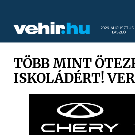
2026. AUGUSZTUS 
LÁSZLÓ
TÖBB MINT ÖTEZR
ISKOLÁDÉRT! VE