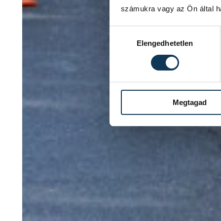
számukra vagy az Ön által ha
Hozzájárulás kiválasztása
Elengedhetetlen
Megtagad