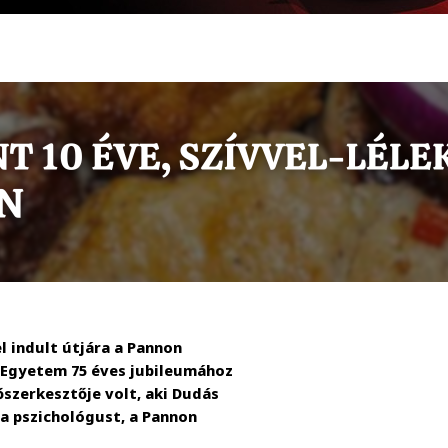
 indult útjára a Pannon
 Egyetem 75 éves jubileumához
őszerkesztője volt, aki Dudás
a pszichológust, a Pannon