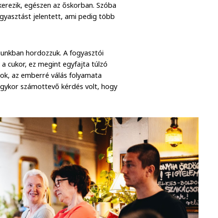
ökerezik, egészen az őskorban. Szóba
gyasztást jelentett, ami pedig több
agunkban hordozzuk. A fogyasztói
a cukor, ez megint egyfajta túlzó
tok, az emberré válás folyamata
Egykor számottevő kérdés volt, hogy