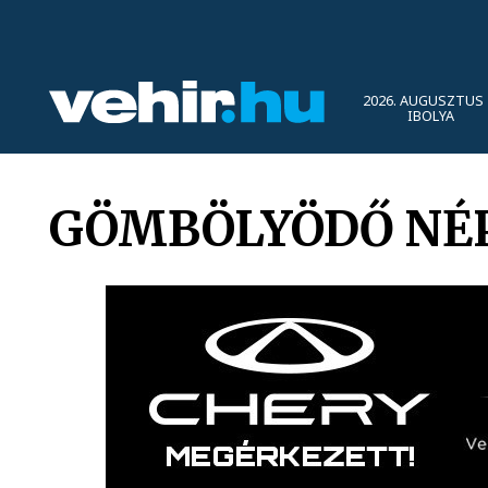
2026. AUGUSZTUS 
IBOLYA
GÖMBÖLYÖDŐ NÉ