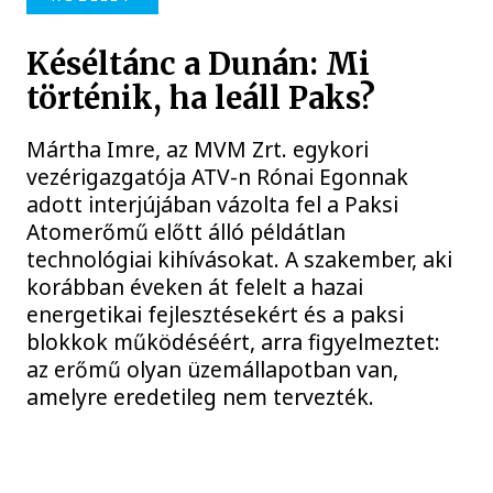
Késéltánc a Dunán: Mi
történik, ha leáll Paks?
Mártha Imre, az MVM Zrt. egykori
vezérigazgatója ATV-n Rónai Egonnak
adott interjújában vázolta fel a Paksi
Atomerőmű előtt álló példátlan
technológiai kihívásokat. A szakember, aki
korábban éveken át felelt a hazai
energetikai fejlesztésekért és a paksi
blokkok működéséért, arra figyelmeztet:
az erőmű olyan üzemállapotban van,
amelyre eredetileg nem tervezték.