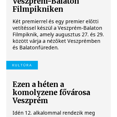
Veszprém-Balaton
Filmpikniken
Két premierrel és egy premier előtti
vetítéssel készül a Veszprém-Balaton
Filmpiknik, amely augusztus 27. és 29.
között várja a nézőket Veszprémben
és Balatonfüreden.
KULTÚRA
Ezen a héten a
komolyzene fővárosa
Veszprém
Idén 12. alkalommal rendezik meg