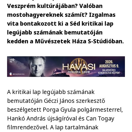
Veszprém kultúrájában? Valóban
mostohagyereknek számít? Izgalmas
vita bontakozott ki a Séd kritikai lap
legújabb számának bemutatóján
kedden a Művészetek Háza S-Stúdióban.
A kritikai lap legújabb számának
bemutatóján Géczi János szerkesztő
beszélgetett Porga Gyula polgármesterrel,
Hankó András újságíróval és Can Togay
filmrendezővel. A lap tartalmának