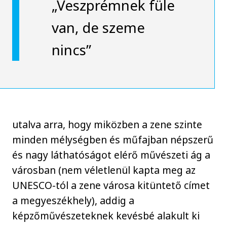
„Veszprémnek füle
van, de szeme
nincs”
utalva arra, hogy miközben a zene szinte
minden mélységben és műfajban népszerű
és nagy láthatóságot elérő művészeti ág a
városban (nem véletlenül kapta meg az
UNESCO-tól a zene városa kitüntető címet
a megyeszékhely), addig a
képzőművészeteknek kevésbé alakult ki