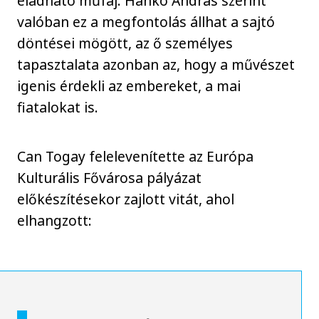
eladható műfaj. Hankó András szerint
valóban ez a megfontolás állhat a sajtó
döntései mögött, az ő személyes
tapasztalata azonban az, hogy a művészet
igenis érdekli az embereket, a mai
fiatalokat is.
Can Togay felelevenítette az Európa
Kulturális Fővárosa pályázat
előkészítésekor zajlott vitát, ahol
elhangzott: