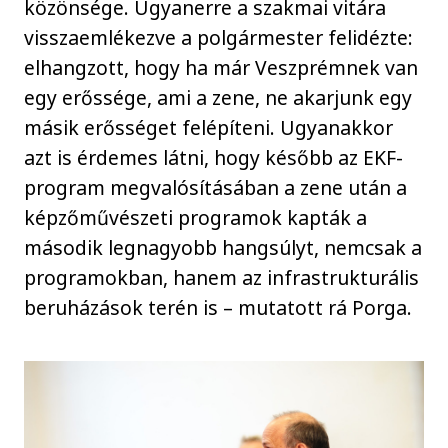
közönsége. Ugyanerre a szakmai vitára
visszaemlékezve a polgármester felidézte:
elhangzott, hogy ha már Veszprémnek van
egy erőssége, ami a zene, ne akarjunk egy
másik erősséget felépíteni. Ugyanakkor
azt is érdemes látni, hogy később az EKF-
program megvalósításában a zene után a
képzőművészeti programok kapták a
második legnagyobb hangsúlyt, nemcsak a
programokban, hanem az infrastrukturális
beruházások terén is – mutatott rá Porga.