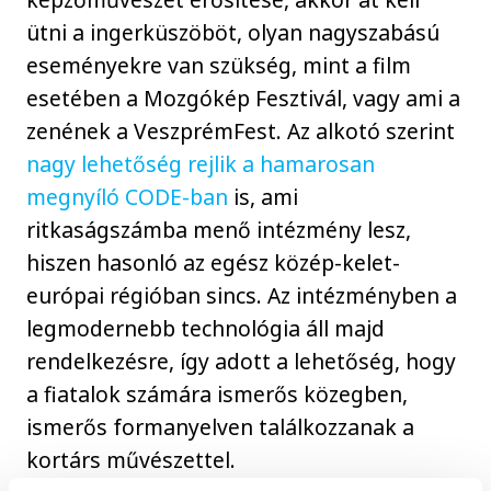
ütni a ingerküszöböt, olyan nagyszabású
eseményekre van szükség, mint a film
esetében a Mozgókép Fesztivál, vagy ami a
zenének a VeszprémFest. Az alkotó szerint
nagy lehetőség rejlik a hamarosan
megnyíló CODE-ban
is, ami
ritkaságszámba menő intézmény lesz,
hiszen hasonló az egész közép-kelet-
európai régióban sincs. Az intézményben a
legmodernebb technológia áll majd
rendelkezésre, így adott a lehetőség, hogy
a fiatalok számára ismerős közegben,
ismerős formanyelven találkozzanak a
kortárs művészettel.