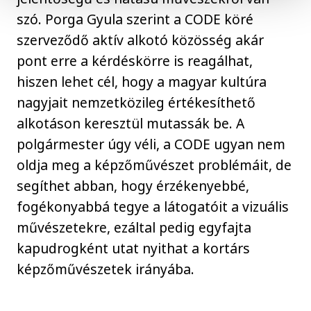
szó. Porga Gyula szerint a CODE köré
szerveződő aktív alkotó közösség akár
pont erre a kérdéskörre is reagálhat,
hiszen lehet cél, hogy a magyar kultúra
nagyjait nemzetközileg értékesíthető
alkotáson keresztül mutassák be. A
polgármester úgy véli, a CODE ugyan nem
oldja meg a képzőművészet problémáit, de
segíthet abban, hogy érzékenyebbé,
fogékonyabbá tegye a látogatóit a vizuális
művészetekre, ezáltal pedig egyfajta
kapudrogként utat nyithat a kortárs
képzőművészetek irányába.