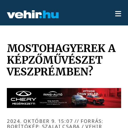
MOSTOHAGYEREK A
KÉPZŐMŰVÉSZET
VESZPRÉMBEN?
2024. OKTÓBER 9. 15:07
//
FORRÁS:
BORÍTÓKÉP: SZALAI CSABA / VEHIR