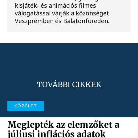
kisjáték- és animációs filmes
válogatással várják a közönséget
Veszprémben és Balatonfüreden.
TOVÁBBI CIKKEK
KÖZÉLET
Meglepték az elemzőket a
júliusi inflációs adatok