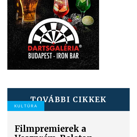
TOVÁBBI CIKKEK
KULTÚRA
Filmpremierek a