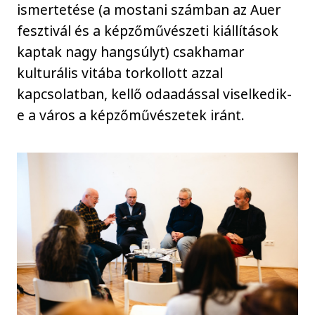
ismertetése (a mostani számban az Auer
fesztivál és a képzőművészeti kiállítások
kaptak nagy hangsúlyt) csakhamar
kulturális vitába torkollott azzal
kapcsolatban, kellő odaadással viselkedik-
e a város a képzőművészetek iránt.