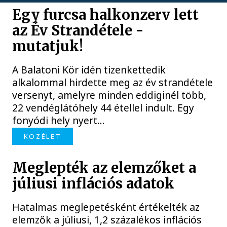
Egy furcsa halkonzerv lett
az Év Strandétele -
mutatjuk!
A Balatoni Kör idén tizenkettedik
alkalommal hirdette meg az év strandétele
versenyt, amelyre minden eddiginél több,
22 vendéglátóhely 44 étellel indult. Egy
fonyódi hely nyert...
KÖZÉLET
Meglepték az elemzőket a
júliusi inflációs adatok
Hatalmas meglepetésként értékelték az
elemzők a júliusi, 1,2 százalékos inflációs