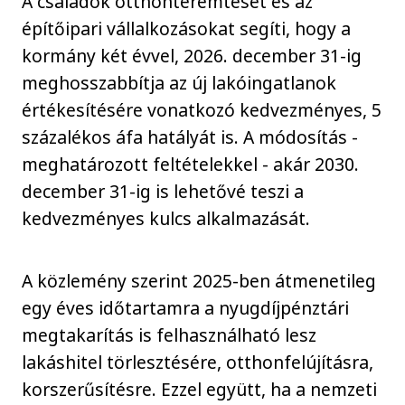
A családok otthonteremtését és az
építőipari vállalkozásokat segíti, hogy a
kormány két évvel, 2026. december 31-ig
meghosszabbítja az új lakóingatlanok
értékesítésére vonatkozó kedvezményes, 5
százalékos áfa hatályát is. A módosítás -
meghatározott feltételekkel - akár 2030.
december 31-ig is lehetővé teszi a
kedvezményes kulcs alkalmazását.
A közlemény szerint 2025-ben átmenetileg
egy éves időtartamra a nyugdíjpénztári
megtakarítás is felhasználható lesz
lakáshitel törlesztésére, otthonfelújításra,
korszerűsítésre. Ezzel együtt, ha a nemzeti