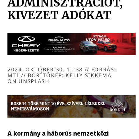
ADMINISZTRÁCIÓT,
KIVEZET ADÓKAT
2024. OKTÓBER 30. 11:38
//
FORRÁS:
MTI // BORÍTÓKÉP: KELLY SIKKEMA
ON UNSPLASH
A kormány a háborús nemzetközi