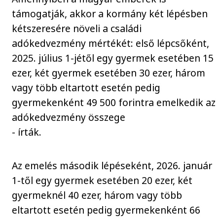
támogatják, akkor a kormány két lépésben
kétszeresére növeli a családi
adókedvezmény mértékét: első lépcsőként,
2025. július 1-jétől egy gyermek esetében 15
ezer, két gyermek esetében 30 ezer, három
vagy több eltartott esetén pedig
gyermekenként 49 500 forintra emelkedik az
adókedvezmény összege
- írták.
Az emelés második lépéseként, 2026. január
1-től egy gyermek esetében 20 ezer, két
gyermeknél 40 ezer, három vagy több
eltartott esetén pedig gyermekenként 66