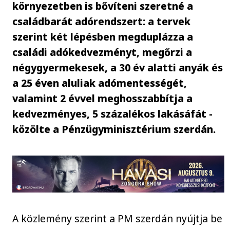
környezetben is bővíteni szeretné a
családbarát adórendszert: a tervek
szerint két lépésben megduplázza a
családi adókedvezményt, megőrzi a
négygyermekesek, a 30 év alatti anyák és
a 25 éven aluliak adómentességét,
valamint 2 évvel meghosszabbítja a
kedvezményes, 5 százalékos lakásáfát -
közölte a Pénzügyminisztérium szerdán.
A közlemény szerint a PM szerdán nyújtja be