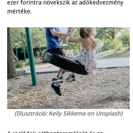
ezer forintra növekszik az adókedvezmény
mértéke.
(Illusztráció: Kelly Sikkema on Unsplash)