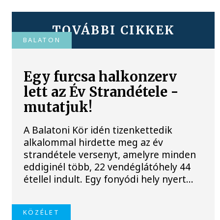
TOVÁBBI CIKKEK
BALATON
Egy furcsa halkonzerv
lett az Év Strandétele -
mutatjuk!
A Balatoni Kör idén tizenkettedik
alkalommal hirdette meg az év
strandétele versenyt, amelyre minden
eddiginél több, 22 vendéglátóhely 44
étellel indult. Egy fonyódi hely nyert...
KÖZÉLET