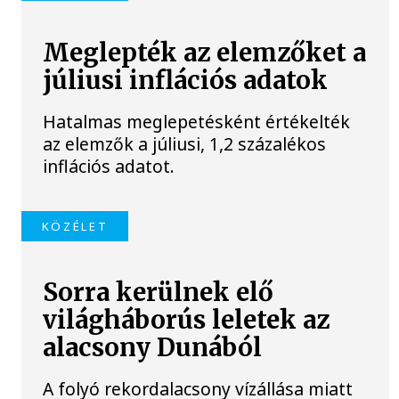
Meglepték az elemzőket a
júliusi inflációs adatok
Hatalmas meglepetésként értékelték
az elemzők a júliusi, 1,2 százalékos
inflációs adatot.
KÖZÉLET
Sorra kerülnek elő
világháborús leletek az
alacsony Dunából
A folyó rekordalacsony vízállása miatt