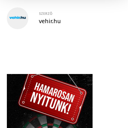
SZERZŐ
vehir.hu