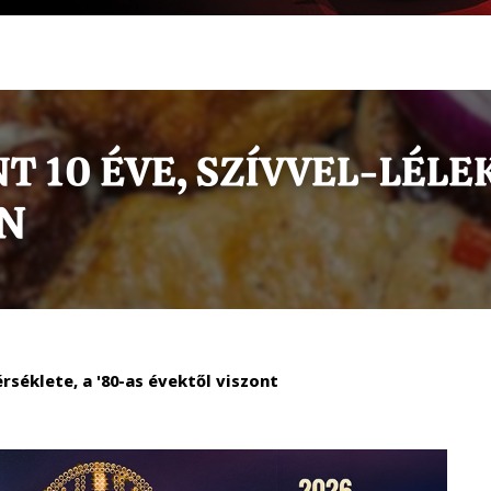
séklete, a '80-as évektől viszont