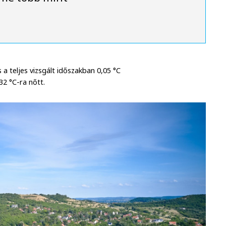
a teljes vizsgált időszakban 0,05 °C
32 °C-ra nőtt.