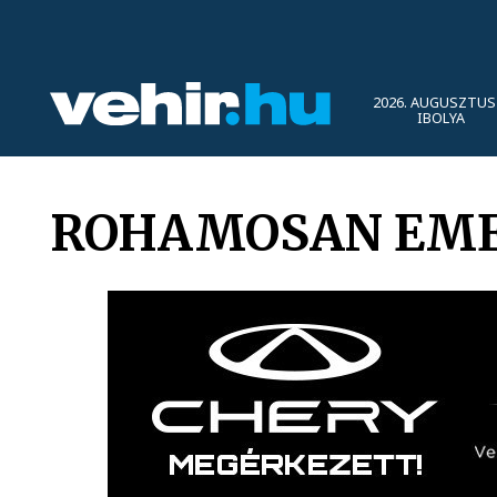
2026. AUGUSZTUS 
IBOLYA
ROHAMOSAN EME