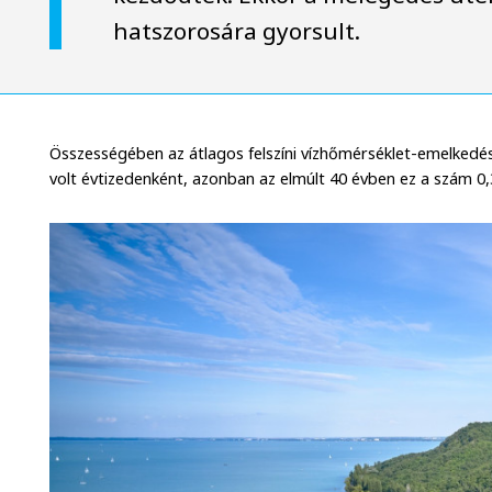
hatszorosára gyorsult.
Összességében az átlagos felszíni vízhőmérséklet-emelkedés 
volt évtizedenként, azonban az elmúlt 40 évben ez a szám 0,