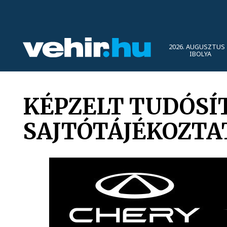
2026. AUGUSZTUS 
IBOLYA
KÉPZELT TUDÓSÍ
SAJTÓTÁJÉKOZTA