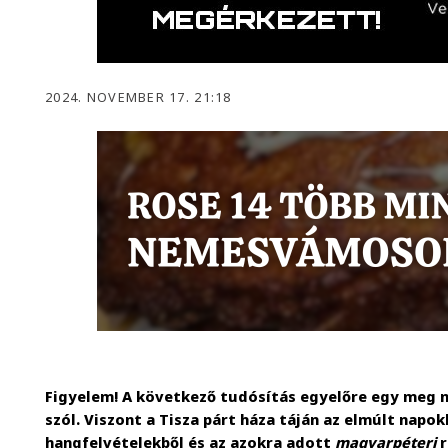
2024. NOVEMBER 17. 21:18
Figyelem! A következő tudósítás egyelőre egy meg 
szól. Viszont a Tisza párt háza táján az elmúlt napo
hangfelvételekből és az azokra adott
magyarpéteri
r