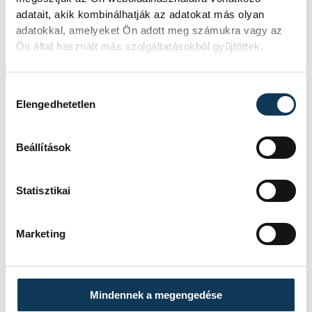
adatait, akik kombinálhatják az adatokat más olyan
adatokkal, amelyeket Ön adott meg számukra vagy az
Ön által használt más szolgáltatásokból gyűjtöttek.
Hozzájárulás kiválasztása
Elengedhetetlen
Beállítások
Statisztikai
Marketing
Mindennek a megengedése