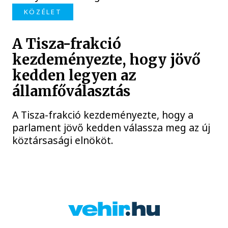
KÖZÉLET
A Tisza-frakció
kezdeményezte, hogy jövő
kedden legyen az
államfőválasztás
A Tisza-frakció kezdeményezte, hogy a
parlament jövő kedden válassza meg az új
köztársasági elnököt.