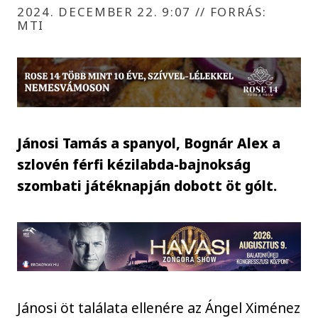
2024. DECEMBER 22. 9:07
//
FORRÁS:
MTI
Jánosi Tamás a spanyol, Bognár Alex a
szlovén férfi kézilabda-bajnokság
szombati játéknapján dobott öt gólt.
Jánosi öt találata ellenére az Ángel Ximénez