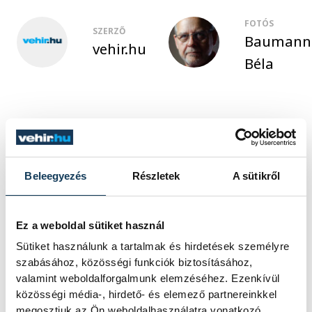
FOTÓS
SZERZŐ
Baumann
vehir.hu
Béla
Beleegyezés
Részletek
A sütikről
Ez a weboldal sütiket használ
Sütiket használunk a tartalmak és hirdetések személyre
szabásához, közösségi funkciók biztosításához,
valamint weboldalforgalmunk elemzéséhez. Ezenkívül
közösségi média-, hirdető- és elemező partnereinkkel
megosztjuk az Ön weboldalhasználatra vonatkozó