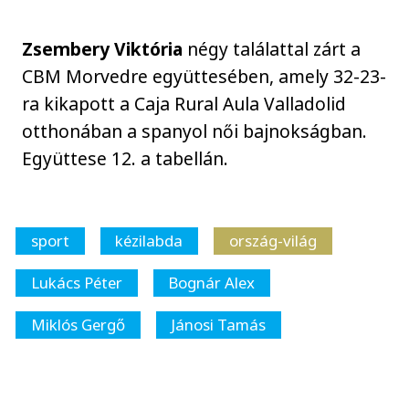
Zsembery Viktória
négy találattal zárt a
CBM Morvedre együttesében, amely 32-23-
ra kikapott a Caja Rural Aula Valladolid
otthonában a spanyol női bajnokságban.
Együttese 12. a tabellán.
sport
kézilabda
ország-világ
Lukács Péter
Bognár Alex
Miklós Gergő
Jánosi Tamás