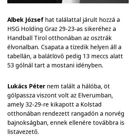
Albek József
hat találattal járult hozzá a
HSG Holding Graz 29-23-as sikeréhez a
Handball Tirol otthonában az osztrák
élvonalban. Csapata a tizedik helyen áll a
tabellán, a balátlövő pedig 13 meccs alatt
53 gólnál tart a mostani idényben.
Lukács Péter
nem talált a hálóba, öt
gólpassza viszont volt az Elverumban,
amely 32-29-re kikapott a Kolstad
otthonában rendezett rangadón a norvég
bajnokságban, ennek ellenére továbbra is
listavezető.