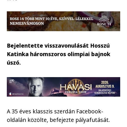
Bejelentette visszavonulását Hosszú
Katinka háromszoros olimpiai bajnok
úszó.
A 35 éves klasszis szerdán Facebook-
oldalán közölte, befejezte pályafutását.