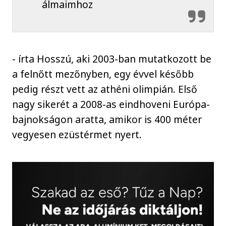
álmaimhoz
- írta Hosszú, aki 2003-ban mutatkozott be
a felnőtt mezőnyben, egy évvel később
pedig részt vett az athéni olimpián. Első
nagy sikerét a 2008-as eindhoveni Európa-
bajnokságon aratta, amikor is 400 méter
vegyesen ezüstérmet nyert.