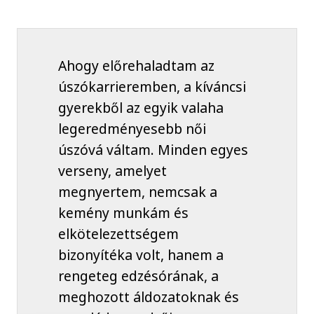
Ahogy előrehaladtam az
úszókarrieremben, a kíváncsi
gyerekből az egyik valaha
legeredményesebb női
úszóvá váltam. Minden egyes
verseny, amelyet
megnyertem, nemcsak a
kemény munkám és
elkötelezettségem
bizonyítéka volt, hanem a
rengeteg edzésórának, a
meghozott áldozatoknak és