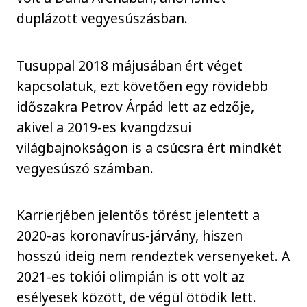
duplázott vegyesúszásban.
Tusuppal 2018 májusában ért véget
kapcsolatuk, ezt követően egy rövidebb
időszakra Petrov Árpád lett az edzője,
akivel a 2019-es kvangdzsui
világbajnokságon is a csúcsra ért mindkét
vegyesúszó számban.
Karrierjében jelentős törést jelentett a
2020-as koronavírus-járvány, hiszen
hosszú ideig nem rendeztek versenyeket. A
2021-es tokiói olimpián is ott volt az
esélyesek között, de végül ötödik lett.