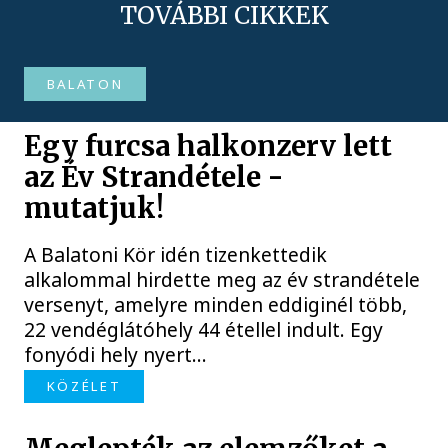
TOVÁBBI CIKKEK
BALATON
Egy furcsa halkonzerv lett
az Év Strandétele -
mutatjuk!
A Balatoni Kör idén tizenkettedik
alkalommal hirdette meg az év strandétele
versenyt, amelyre minden eddiginél több,
22 vendéglátóhely 44 étellel indult. Egy
fonyódi hely nyert...
KÖZÉLET