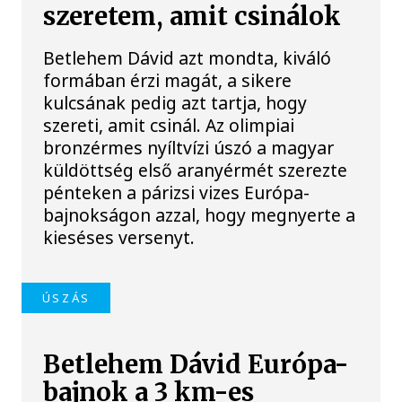
szeretem, amit csinálok
Betlehem Dávid azt mondta, kiváló
formában érzi magát, a sikere
kulcsának pedig azt tartja, hogy
szereti, amit csinál. Az olimpiai
bronzérmes nyíltvízi úszó a magyar
küldöttség első aranyérmét szerezte
pénteken a párizsi vizes Európa-
bajnokságon azzal, hogy megnyerte a
kieséses versenyt.
ÚSZÁS
Betlehem Dávid Európa-
bajnok a 3 km-es