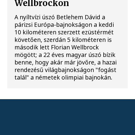
Wellbrockon
A nyíltvízi úszó Betlehem Dávid a
párizsi Európa-bajnokságon a keddi
10 kilométeren szerzett ezüstérmét
követően, szerdán 5 kilométeren is
második lett Florian Wellbrock
mögött; a 22 éves magyar úszó bízik
benne, hogy akár már jövőre, a hazai
rendezésű világbajnokságon "fogást
talál" a németek olimpiai bajnokán.