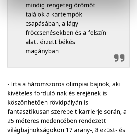
mindig rengeteg örömöt
találok a kartempók
csapásában, a lágy
fröccsenésekben és a felszín
alatt érzett békés
magányban
- írta a háromszoros olimpiai bajnok, aki
kivételes fordulóinak és erejének is
köszönhetően rövidpályán is
fantasztikusan szerepelt karrierje során, a
25 méteres medencében rendezett
világbajnokságokon 17 arany-, 8 ezüst- és