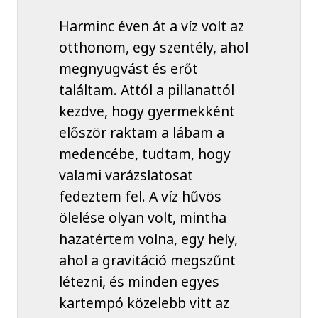
Harminc éven át a víz volt az
otthonom, egy szentély, ahol
megnyugvást és erőt
találtam. Attól a pillanattól
kezdve, hogy gyermekként
először raktam a lábam a
medencébe, tudtam, hogy
valami varázslatosat
fedeztem fel. A víz hűvös
ölelése olyan volt, mintha
hazatértem volna, egy hely,
ahol a gravitáció megszűnt
létezni, és minden egyes
kartempó közelebb vitt az