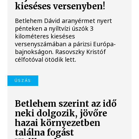
kieséses versenyben!
Betlehem Dávid aranyérmet nyert
pénteken a nyíltvízi úszók 3
kilométeres kieséses
versenyszámában a párizsi Európa-
bajnokságon. Rasovszky Kristóf
célfotóval ötödik lett.
ÚSZÁS
Betlehem szerint az idő
neki dolgozik, jövőre
hazai környezetben
találna fogást