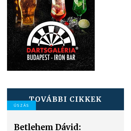
TOVÁBBI CIKKEK
ÚSZÁS
Betlehem Dávid: