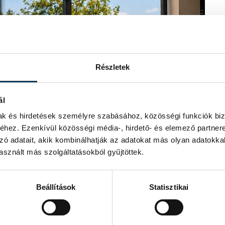
Részletek
ál
mak és hirdetések személyre szabásához, közösségi funkciók biz
hez. Ezenkívül közösségi média-, hirdető- és elemező partner
zó adatait, akik kombinálhatják az adatokat más olyan adatokka
sznált más szolgáltatásokból gyűjtöttek.
Beállítások
Statisztikai