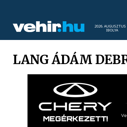
2026. AUGUSZTUS 
IBOLYA
LANG ÁDÁM DEBR