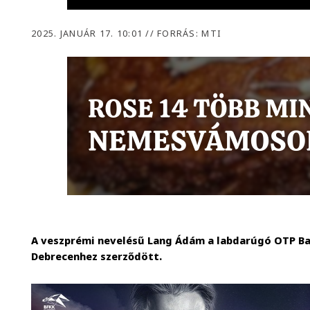
2025. JANUÁR 17. 10:01
//
FORRÁS: MTI
A veszprémi nevelésű Lang Ádám a labdarúgó OTP Ban
Debrecenhez szerződött.