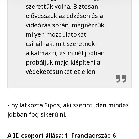
szerettük volna. Biztosan
elővesszük az edzésen és a
videózás során, megnézzük,
milyen mozdulatokat
csinálnak, mit szeretnek
alkalmazni, és minél jobban
próbáljuk majd kiépíteni a
védekezésünket ez ellen
- nyilatkozta Sipos, aki szerint idén mindez
jobban fog sikerülni.
A II. csoport állása
: 1. Franciaország 6