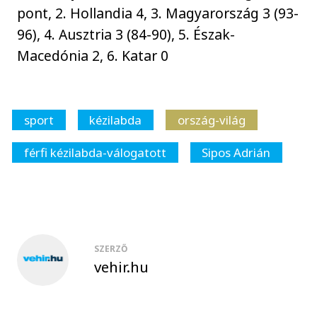
pont, 2. Hollandia 4, 3. Magyarország 3 (93-
96), 4. Ausztria 3 (84-90), 5. Észak-
Macedónia 2, 6. Katar 0
sport
kézilabda
ország-világ
férfi kézilabda-válogatott
Sipos Adrián
SZERZŐ
vehir.hu