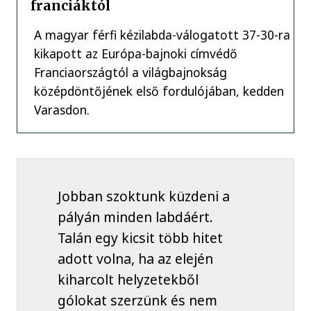
franciáktól
A magyar férfi kézilabda-válogatott 37-30-ra
kikapott az Európa-bajnoki címvédő
Franciaországtól a világbajnokság
középdöntőjének első fordulójában, kedden
Varasdon.
Jobban szoktunk küzdeni a
pályán minden labdáért.
Talán egy kicsit több hitet
adott volna, ha az elején
kiharcolt helyzetekből
gólokat szerzünk és nem