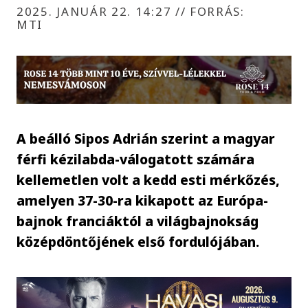
2025. JANUÁR 22. 14:27
//
FORRÁS:
MTI
A beálló Sipos Adrián szerint a magyar
férfi kézilabda-válogatott számára
kellemetlen volt a kedd esti mérkőzés,
amelyen 37-30-ra kikapott az Európa-
bajnok franciáktól a világbajnokság
középdöntőjének első fordulójában.