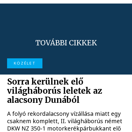
TOVÁBBI CIKKEK
KÖZÉLET
Sorra kerülnek elő
világháborús leletek az
alacsony Dunából
A folyó rekordalacsony vízállása miatt egy
csaknem komplett, II. világháborús német
DKW NZ 350-1 motorkerékpárbukkant elő