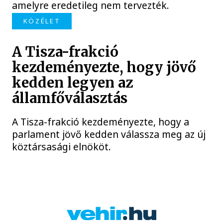
amelyre eredetileg nem tervezték.
KÖZÉLET
A Tisza-frakció
kezdeményezte, hogy jövő
kedden legyen az
államfőválasztás
A Tisza-frakció kezdeményezte, hogy a
parlament jövő kedden válassza meg az új
köztársasági elnököt.