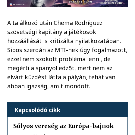
A találkozó után Chema Rodríguez
szövetségi kapitány a játékosok
hozzáállását is kritizálta nyilatkozatában.
Sipos szerdán az MTI-nek úgy fogalmazott,
ezzel nem szokott probléma lenni, de
megérti a spanyol edzőt, mert nem az
elvárt küzdést látta a pályán, tehát van
abban igazság, amit mondott.
Kapcsolódó cikk
Súlyos vereség az Európa-bajnok