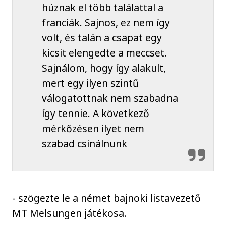
húznak el több találattal a
franciák. Sajnos, ez nem így
volt, és talán a csapat egy
kicsit elengedte a meccset.
Sajnálom, hogy így alakult,
mert egy ilyen szintű
válogatottnak nem szabadna
így tennie. A következő
mérkőzésen ilyet nem
szabad csinálnunk
- szögezte le a német bajnoki listavezető
MT Melsungen játékosa.