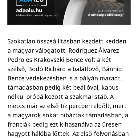
Szokatlan összeállításban kezdett kedden
a magyar válogatott: Rodríguez Álvarez
Pedro és Krakovszki Bence volt a két
szélső, Bodó Richárd a balátlövő, Bánhidi
Bence védekezésben is a pályán maradt,
támadásban pedig két beállóval, kapus
nélkül próbálkozott a szakmai stáb. A
meccs már az első tíz percben eldőlt, mert
a magyarok sokat hibáztak támadásban, a
franciák pedig ezt kihasználva az üresen
hagyott hálóba lőttek. Az első felvonásban