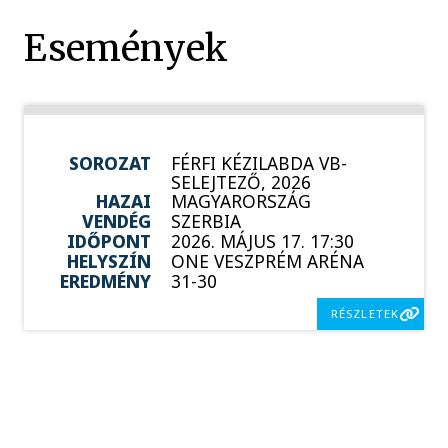
Események
SOROZAT
FÉRFI KÉZILABDA VB-
SELEJTEZŐ, 2026
HAZAI
MAGYARORSZÁG
VENDÉG
SZERBIA
IDŐPONT
2026. MÁJUS 17. 17:30
HELYSZÍN
ONE VESZPRÉM ARÉNA
EREDMÉNY
31-30
RÉSZLETEK