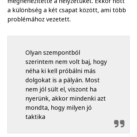
megnehezítette a helyzetüket. Ekkor nőtt
a különbség a két csapat között, ami több
problémához vezetett.
Olyan szempontból
szerintem nem volt baj, hogy
néha ki kell próbálni más
dolgokat is a pályán. Most
nem jól sült el, viszont ha
nyerünk, akkor mindenki azt
mondta, hogy milyen jó
taktika