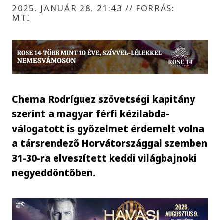
2025. JANUÁR 28. 21:43
//
FORRÁS:
MTI
Chema Rodríguez szövetségi kapitány
szerint a magyar férfi kézilabda-
válogatott is győzelmet érdemelt volna
a társrendező Horvátországgal szemben
31-30-ra elveszített keddi világbajnoki
negyeddöntőben.