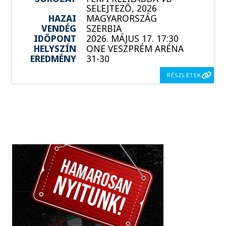
SELEJTEZŐ, 2026
HAZAI
MAGYARORSZÁG
VENDÉG
SZERBIA
IDŐPONT
2026. MÁJUS 17. 17:30
HELYSZÍN
ONE VESZPRÉM ARÉNA
EREDMÉNY
31-30
RÉSZLETEK