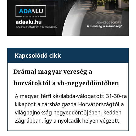
Kapcsolódó cikk
Drámai magyar vereség a
horvátoktól a vb-negyeddöntőben
A magyar férfi kézilabda-válogatott 31-30-ra
kikapott a társházigazda Horvátországtól a
világbajnokság negyeddöntőjében, kedden
Zágrábban, így a nyolcadik helyen végzett.