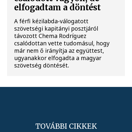
elfogadtam a döntést
A férfi kézilabda-válogatott
szövetségi kapitányi posztjáról
távozott Chema Rodríguez
csalódottan vette tudomásul, hogy
már nem ő irányítja az együttest,
ugyanakkor elfogadta a magyar
szövetség döntését.
TOVÁBBI CIKKEK