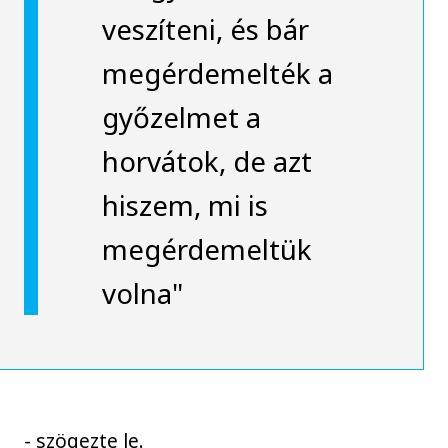
veszíteni, és bár
megérdemelték a
győzelmet a
horvátok, de azt
hiszem, mi is
megérdemeltük
volna"
- szögezte le.