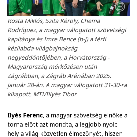
Rosta Miklós, Szita Kéroly, Chema
Rodríguez, a magyar válogatott szövetségi
kapitánya és Imre Bence (b-j) a férfi
kézilabda-világbajnokság
negyeddöntőjében, a Horvátország -
Magyarország mérkőzésen után
Zágrábban, a Zágráb Arénában 2025.
január 28-án. A magyar válogatott 31-30-ra
kikapott. MTI/Illyés Tibor
Ilyés Ferenc
, a magyar szövetség elnöke a
torna előtt azt mondta, a legjobb nyolc
hely a világ közvetlen élmezőnyét, hiszen