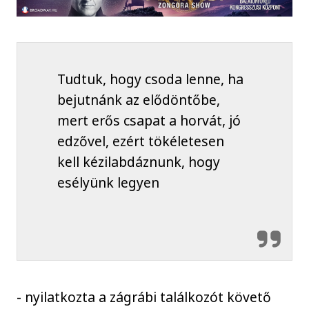
Tudtuk, hogy csoda lenne, ha
bejutnánk az elődöntőbe,
mert erős csapat a horvát, jó
edzővel, ezért tökéletesen
kell kézilabdáznunk, hogy
esélyünk legyen
- nyilatkozta a zágrábi találkozót követő