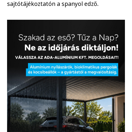
sajtótájékoztatón a spanyol edző.