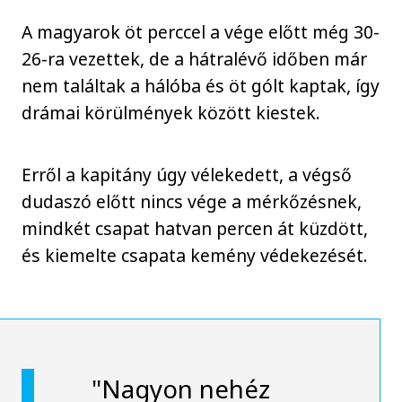
A magyarok öt perccel a vége előtt még 30-
26-ra vezettek, de a hátralévő időben már
nem találtak a hálóba és öt gólt kaptak, így
drámai körülmények között kiestek.
Erről a kapitány úgy vélekedett, a végső
dudaszó előtt nincs vége a mérkőzésnek,
mindkét csapat hatvan percen át küzdött,
és kiemelte csapata kemény védekezését.
"Nagyon nehéz