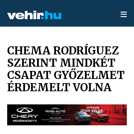
CHEMA RODRÍGUEZ
SZERINT MINDKÉT
CSAPAT GYŐZELMET
ÉRDEMELT VOLNA