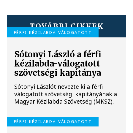
TOVÁBBI CIKKEK
FÉRFI KÉZILABDA-VÁLOGATOTT
Sótonyi László a férfi
kézilabda-válogatott
szövetségi kapitánya
Sótonyi Lászlót nevezte ki a férfi
válogatott szövetségi kapitányának a
Magyar Kézilabda Szövetség (MKSZ).
FÉRFI KÉZILABDA-VÁLOGATOTT