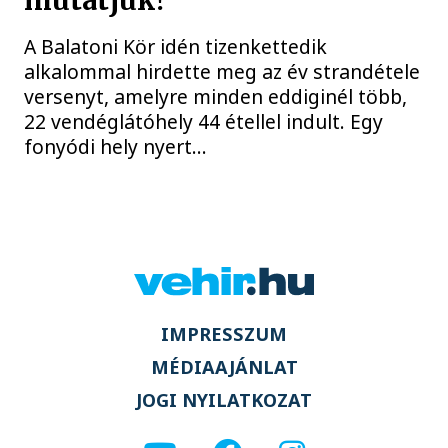
mutatjuk!
A Balatoni Kör idén tizenkettedik
alkalommal hirdette meg az év strandétele
versenyt, amelyre minden eddiginél több,
22 vendéglátóhely 44 étellel indult. Egy
fonyódi hely nyert...
IMPRESSZUM
MÉDIAAJÁNLAT
JOGI NYILATKOZAT