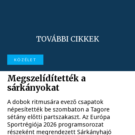
TOVÁBBI CIKKEK
KÖZÉLET
Megszelídítették a
sárkányokat
A dobok ritmusára evező csapatok
népesítették be szombaton a Tagore
sétány előtti partszakaszt. Az Európa
Sportrégiója 2026 programsorozat
részeként megrendezett Sárkányhajó