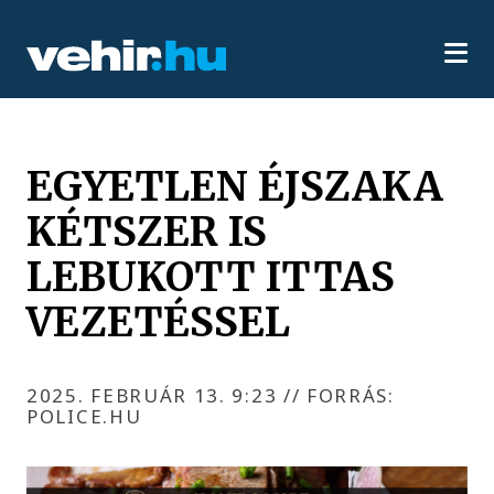
EGYETLEN ÉJSZAKA
KÉTSZER IS
LEBUKOTT ITTAS
VEZETÉSSEL
2025. FEBRUÁR 13. 9:23
//
FORRÁS:
POLICE.HU