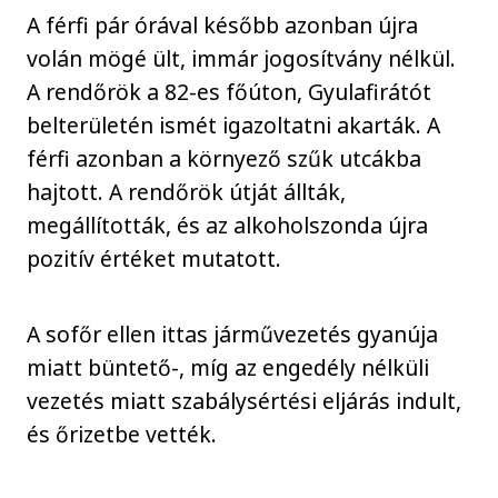
A férfi pár órával később azonban újra
volán mögé ült, immár jogosítvány nélkül.
A rendőrök a 82-es főúton, Gyulafirátót
belterületén ismét igazoltatni akarták. A
férfi azonban a környező szűk utcákba
hajtott. A rendőrök útját állták,
megállították, és az alkoholszonda újra
pozitív értéket mutatott.
A sofőr ellen ittas járművezetés gyanúja
miatt büntető-, míg az engedély nélküli
vezetés miatt szabálysértési eljárás indult,
és őrizetbe vették.