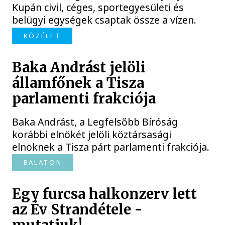
Kupán civil, céges, sportegyesületi és
belügyi egységek csaptak össze a vízen.
KÖZÉLET
Baka Andrást jelöli
államfőnek a Tisza
parlamenti frakciója
Baka Andrást, a Legfelsőbb Bíróság
korábbi elnökét jelöli köztársasági
elnöknek a Tisza párt parlamenti frakciója.
BALATON
Egy furcsa halkonzerv lett
az Év Strandétele -