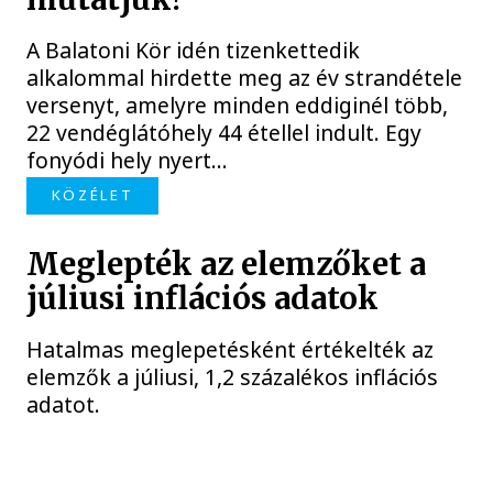
A Balatoni Kör idén tizenkettedik
alkalommal hirdette meg az év strandétele
versenyt, amelyre minden eddiginél több,
22 vendéglátóhely 44 étellel indult. Egy
fonyódi hely nyert...
KÖZÉLET
Meglepték az elemzőket a
júliusi inflációs adatok
Hatalmas meglepetésként értékelték az
elemzők a júliusi, 1,2 százalékos inflációs
adatot.