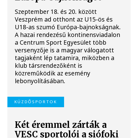
Szeptember 18. és 20. között
Veszprém ad otthont az U15-ös és
U18-as szumó Európa-bajnokságnak.
A hazai rendezésű kontinensviadalon
a Centrum Sport Egyesület több
versenyzője is a magyar válogatott
tagjaként lép tatamira, miközben a
klub társrendezőként is
közreműködik az esemény
lebonyolításában.
KÜZDŐSPORTOK
Két éremmel zárták a
VESC sportolói a siófoki