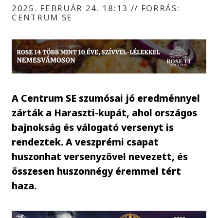
2025. FEBRUÁR 24. 18:13
//
FORRÁS:
CENTRUM SE
A Centrum SE szumósai jó eredménnyel
zárták a Haraszti-kupát, ahol országos
bajnokság és válogató versenyt is
rendeztek. A veszprémi csapat
huszonhat versenyzővel nevezett, és
összesen huszonnégy éremmel tért
haza.