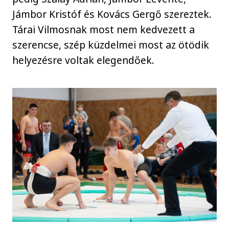
Jámbor Kristóf és Kovács Gergő szereztek.
Tárai Vilmosnak most nem kedvezett a
szerencse, szép küzdelmei most az ötödik
helyezésre voltak elegendőek.