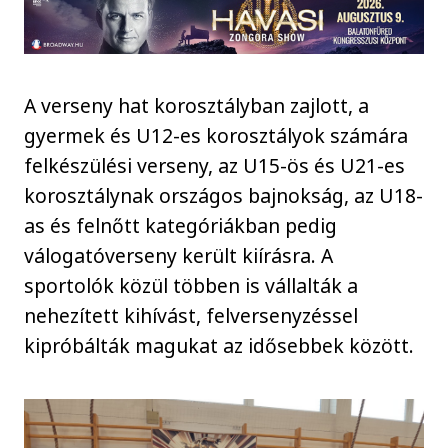
A verseny hat korosztályban zajlott, a
gyermek és U12-es korosztályok számára
felkészülési verseny, az U15-ös és U21-es
korosztálynak országos bajnokság, az U18-
as és felnőtt kategóriákban pedig
válogatóverseny került kiírásra. A
sportolók közül többen is vállalták a
nehezített kihívást, felversenyzéssel
kipróbálták magukat az idősebbek között.