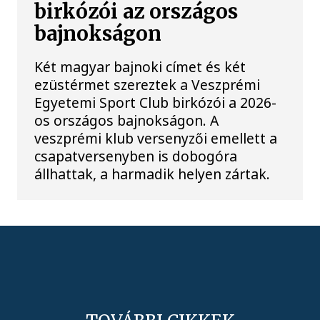
birkózói az országos
bajnokságon
Két magyar bajnoki címet és két
ezüstérmet szereztek a Veszprémi
Egyetemi Sport Club birkózói a 2026-
os országos bajnokságon. A
veszprémi klub versenyzői emellett a
csapatversenyben is dobogóra
állhattak, a harmadik helyen zártak.