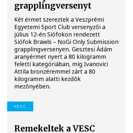
grapplingversenyt
Két érmet szereztek a Veszprémi
Egyetemi Sport Club versenyzői a
július 12-én Siófokon rendezett
Siófok Brawls – NoGi Only Submission
grapplingversenyen. Gesztesi Ádám
aranyérmet nyert a 80 kilogramm
feletti kategóriában, míg Ivanovici
Attila bronzéremmel zárt a 80
kilogramm alatti kezdők
mezőnyében.
VESC
Remekeltek a VESC