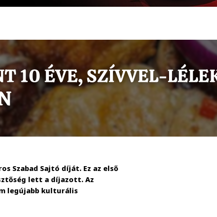
os Szabad Sajtó díját. Ez az első
tőség lett a díjazott. Az
 legújabb kulturális