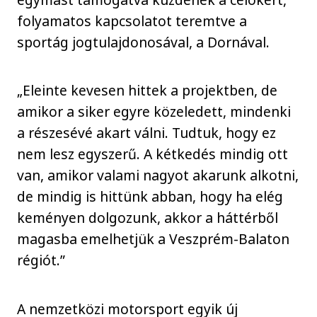
folyamatos kapcsolatot teremtve a
sportág jogtulajdonosával, a Dornával.
„Eleinte kevesen hittek a projektben, de
amikor a siker egyre közeledett, mindenki
a részesévé akart válni. Tudtuk, hogy ez
nem lesz egyszerű. A kétkedés mindig ott
van, amikor valami nagyot akarunk alkotni,
de mindig is hittünk abban, hogy ha elég
keményen dolgozunk, akkor a háttérből
magasba emelhetjük a Veszprém-Balaton
régiót.”
A nemzetközi motorsport egyik új