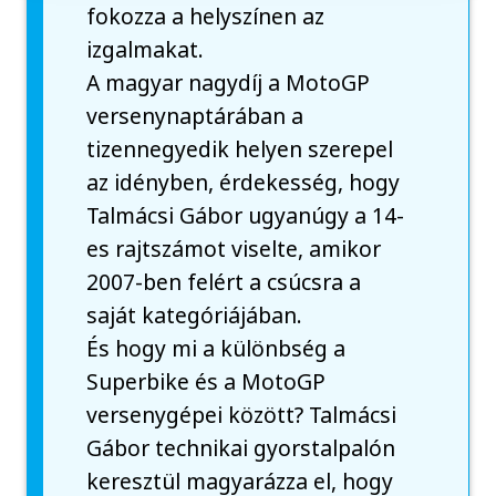
fokozza a helyszínen az
izgalmakat.
A magyar nagydíj a MotoGP
versenynaptárában a
tizennegyedik helyen szerepel
az idényben, érdekesség, hogy
Talmácsi Gábor ugyanúgy a 14-
es rajtszámot viselte, amikor
2007-ben felért a csúcsra a
saját kategóriájában.
És hogy mi a különbség a
Superbike és a MotoGP
versenygépei között? Talmácsi
Gábor technikai gyorstalpalón
keresztül magyarázza el, hogy