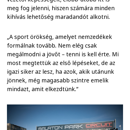
meg fog jelenni, hiszen számára minden
kihívás lehetőség maradandót alkotni.
„A sport örökség, amelyet nemzedékek
formálnak tovább. Nem elég csak
megálmodni a jövőt – tenni is kell érte. Mi
most megtettük az első lépéseket, de az
igazi siker az lesz, ha azok, akik utánunk
jönnek, még magasabb szintre emelik
mindazt, amit elkezdtünk.”