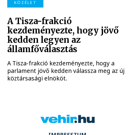
KÖZÉLET
A Tisza-frakció
kezdeményezte, hogy jövő
kedden legyen az
államfőválasztás
A Tisza-frakció kezdeményezte, hogy a
parlament jövő kedden válassza meg az új
köztársasági elnököt.
IMPRESSZUM