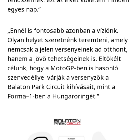
egyes nap.”
„Ennél is fontosabb azonban a víziónk.
Olyan helyet szeretnénk teremteni, amely
nemcsak a jelen versenyeinek ad otthont,
hanem a jövő tehetségeinek is. Eltökélt
célunk, hogy a MotoGP-ben is hasonló
szenvedéllyel várják a versenyzők a
Balaton Park Circuit kihívásait, mint a
Forma–1-ben a Hungaroringét.”