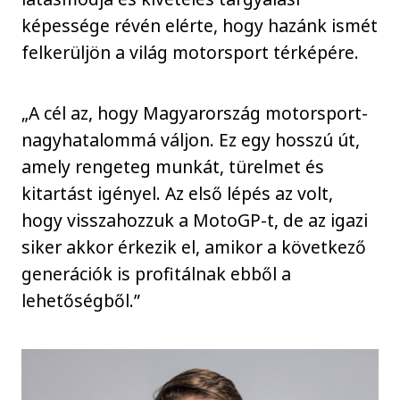
képessége révén elérte, hogy hazánk ismét
felkerüljön a világ motorsport térképére.
„A cél az, hogy Magyarország motorsport-
nagyhatalommá váljon. Ez egy hosszú út,
amely rengeteg munkát, türelmet és
kitartást igényel. Az első lépés az volt,
hogy visszahozzuk a MotoGP-t, de az igazi
siker akkor érkezik el, amikor a következő
generációk is profitálnak ebből a
lehetőségből.”