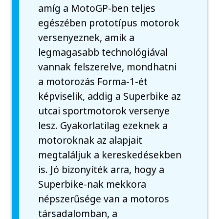
amíg a MotoGP-ben teljes
egészében prototípus motorok
versenyeznek, amik a
legmagasabb technológiával
vannak felszerelve, mondhatni
a motorozás Forma-1-ét
képviselik, addig a Superbike az
utcai sportmotorok versenye
lesz. Gyakorlatilag ezeknek a
motoroknak az alapjait
megtaláljuk a kereskedésekben
is. Jó bizonyíték arra, hogy a
Superbike-nak mekkora
népszerűsége van a motoros
társadalomban, a