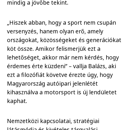
mindig a jövőbe tekint.
„Hiszek abban, hogy a sport nem csupán
versenyzés, hanem olyan erő, amely
országokat, közösségeket és generációkat
köt össze. Amikor felismerjük ezt a
lehetőséget, akkor már nem kérdés, hogy
érdemes érte küzdeni” – vallja Balázs, aki
ezt a filozófiát követve érezte úgy, hogy
Magyarország autóipari jelenlétét
kihasználva a motorsport is új lendületet
kaphat.
Nemzetközi kapcsolatai, stratégiai
látásmódja és kivételes tárgyalási