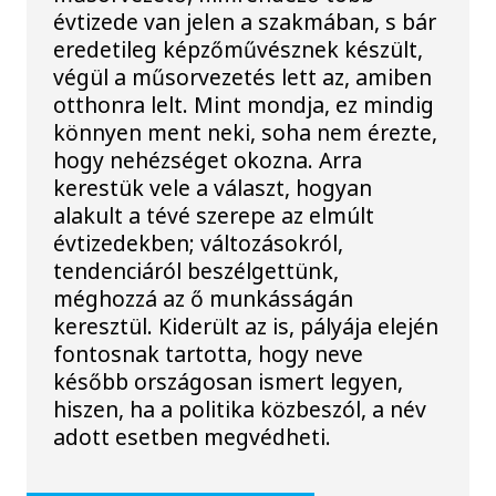
évtizede van jelen a szakmában, s bár
eredetileg képzőművésznek készült,
végül a műsorvezetés lett az, amiben
otthonra lelt. Mint mondja, ez mindig
könnyen ment neki, soha nem érezte,
hogy nehézséget okozna. Arra
kerestük vele a választ, hogyan
alakult a tévé szerepe az elmúlt
évtizedekben; változásokról,
tendenciáról beszélgettünk,
méghozzá az ő munkásságán
keresztül. Kiderült az is, pályája elején
fontosnak tartotta, hogy neve
később országosan ismert legyen,
hiszen, ha a politika közbeszól, a név
adott esetben megvédheti.