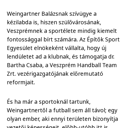
Weingartner Balázsnak szívügye a
kézilabda is, hiszen szülővárosának,
Veszprémnek a sportélete mindig kiemelt
fontossággal bírt számára. Az Építők Sport
Egyesület elnökeként vállalta, hogy új
lendületet ad a klubnak, és támogatja dr.
Bartha Csaba, a Veszprém Handball Team
Zrt. vezérigazgatójának előremutató
reformjait.
És ha már a sportoknál tartunk,
Weingartnertől a futball sem áll távol; egy
olyan ember, aki ennyi területen bizonyítja
vezetői képességeit, előbb-utóbb itt is