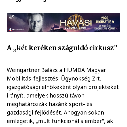
A „két keréken száguldó cirkusz”
Weingartner Balázs a HUMDA Magyar
Mobilitás-fejlesztési Ügynökség Zrt.
igazgatósági elnökeként olyan projekteket
irányít, amelyek hosszú távon
meghatározzák hazánk sport- és
gazdasági fejlődését. Ahogyan sokan
emlegetik, „multifunkcionális ember”, aki