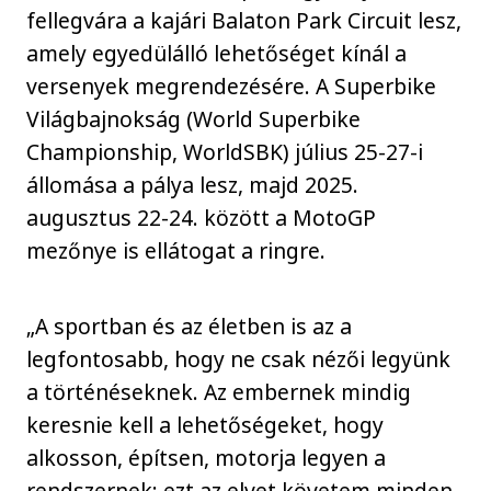
fellegvára a kajári Balaton Park Circuit lesz,
amely egyedülálló lehetőséget kínál a
versenyek megrendezésére. A Superbike
Világbajnokság (World Superbike
Championship, WorldSBK) július 25-27-i
állomása a pálya lesz, majd 2025.
augusztus 22-24. között a MotoGP
mezőnye is ellátogat a ringre.
„A sportban és az életben is az a
legfontosabb, hogy ne csak nézői legyünk
a történéseknek. Az embernek mindig
keresnie kell a lehetőségeket, hogy
alkosson, építsen, motorja legyen a
rendszernek: ezt az elvet követem minden