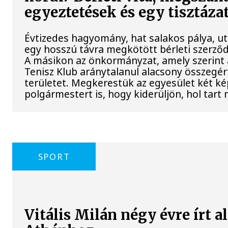
egyeztetések és egy tisztázat
Évtizedes hagyomány, hat salakos pálya, u
egy hosszú távra megkötött bérleti szerződé
A másikon az önkormányzat, amely szerint
Tenisz Klub aránytalanul alacsony összegért
területet. Megkerestük az egyesület két kép
polgármestert is, hogy kiderüljön, hol tart 
SPORT
Vitális Milán négy évre írt a