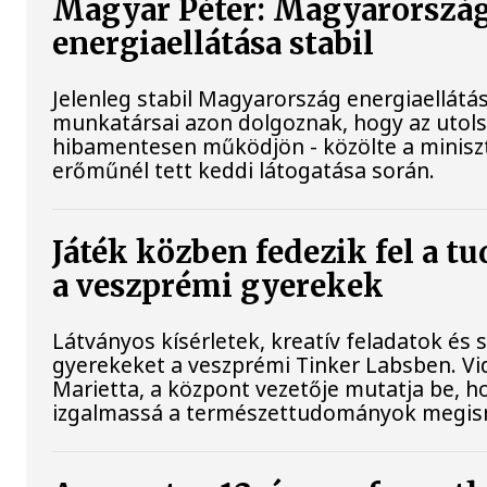
Magyar Péter: Magyarorszá
energiaellátása stabil
Jelenleg stabil Magyarország energiaellátá
munkatársai azon dolgoznak, hogy az utol
hibamentesen működjön - közölte a miniszt
erőműnél tett keddi látogatása során.
Játék közben fedezik fel a t
a veszprémi gyerekek
Látványos kísérletek, kreatív feladatok és 
gyerekeket a veszprémi Tinker Labsben. V
Marietta, a központ vezetője mutatja be, h
izgalmassá a természettudományok megis