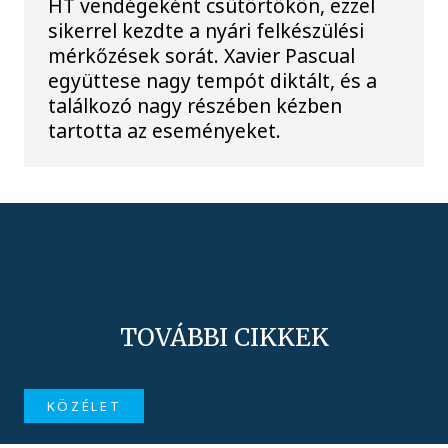
HT vendégeként csütörtökön, ezzel
sikerrel kezdte a nyári felkészülési
mérkőzések sorát. Xavier Pascual
együttese nagy tempót diktált, és a
találkozó nagy részében kézben
tartotta az eseményeket.
TOVÁBBI CIKKEK
KÖZÉLET