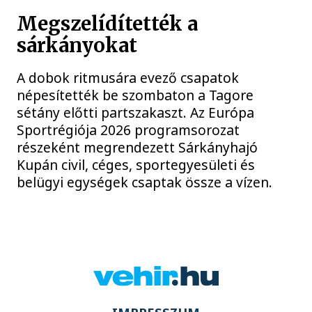
Megszelídítették a
sárkányokat
A dobok ritmusára evező csapatok
népesítették be szombaton a Tagore
sétány előtti partszakaszt. Az Európa
Sportrégiója 2026 programsorozat
részeként megrendezett Sárkányhajó
Kupán civil, céges, sportegyesületi és
belügyi egységek csaptak össze a vízen.