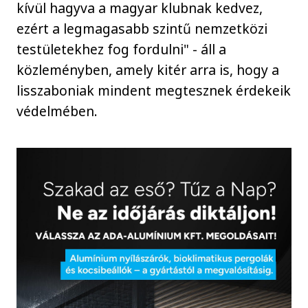
kívül hagyva a magyar klubnak kedvez,
ezért a legmagasabb szintű nemzetközi
testületekhez fog fordulni" - áll a
közleményben, amely kitér arra is, hogy a
lisszaboniak mindent megtesznek érdekeik
védelmében.