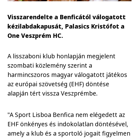
Visszarendelte a Benficától válogatott
kézilabdakapusát, Palasics Kristófot a
One Veszprém HC.
A lisszaboni klub honlapján megjelent
szombati közlemény szerint a
harmincszoros magyar válogatott játékos
az európai szövetség (EHF) döntése
alapján tért vissza Veszprémbe.
"A Sport Lisboa Benfica nem elégedett az
EHF önkényes és indokolatlan döntésével,
amely a klub és a sportoló jogait figyelmen