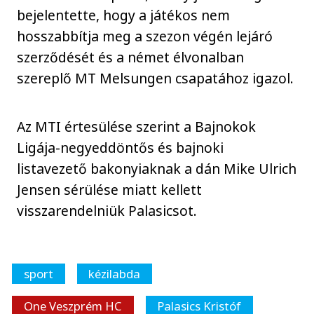
bejelentette, hogy a játékos nem
hosszabbítja meg a szezon végén lejáró
szerződését és a német élvonalban
szereplő MT Melsungen csapatához igazol.
Az MTI értesülése szerint a Bajnokok
Ligája-negyeddöntős és bajnoki
listavezető bakonyiaknak a dán Mike Ulrich
Jensen sérülése miatt kellett
visszarendelniük Palasicsot.
sport
kézilabda
One Veszprém HC
Palasics Kristóf