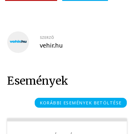
SZERZŐ
vehir.hu
Események
KORÁBBI ESEMÉNYEK BETÖLTÉSE