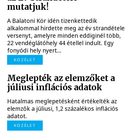
mutatjuk!
A Balatoni Kör idén tizenkettedik
alkalommal hirdette meg az év strandétele
versenyt, amelyre minden eddiginél több,
22 vendéglátóhely 44 étellel indult. Egy
fonyódi hely nyert...
KÖZÉLET
Meglepték az elemzőket a
júliusi inflációs adatok
Hatalmas meglepetésként értékelték az
elemzők a júliusi, 1,2 százalékos inflációs
adatot.
KÖZÉLET