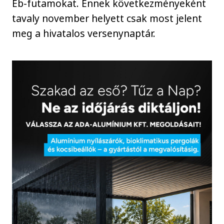
Eb-futamokat. Ennek következményeként
tavaly november helyett csak most jelent
meg a hivatalos versenynaptár.