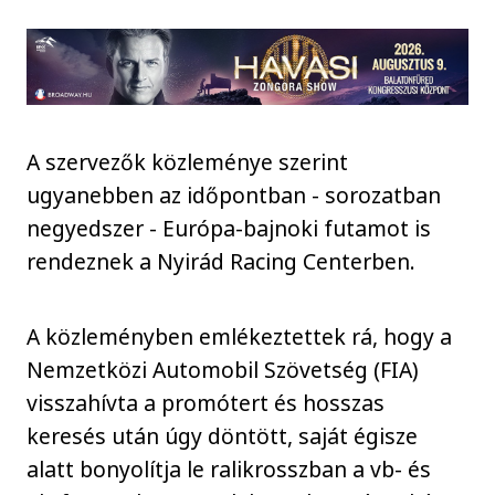
A szervezők közleménye szerint
ugyanebben az időpontban - sorozatban
negyedszer - Európa-bajnoki futamot is
rendeznek a Nyirád Racing Centerben.
A közleményben emlékeztettek rá, hogy a
Nemzetközi Automobil Szövetség (FIA)
visszahívta a promótert és hosszas
keresés után úgy döntött, saját égisze
alatt bonyolítja le ralikrosszban a vb- és