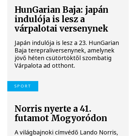
HunGarian Baja: japán
indulója is lesz a
várpalotai versenynek
Japán indulója is lesz a 23. HunGarian
Baja terepraliversenynek, amelynek
jövő héten csütörtöktől szombatig
Várpalota ad otthont.
SPORT
Norris nyerte a 41.
futamot Mogyoródon
A világbajnoki címvédő Lando Norris,