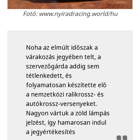
Fotó: www.nyiradracing.world/hu
Noha az elmúlt időszak a
várakozás jegyében telt, a
szervezőgárda addig sem
tétlenkedett, és
folyamatosan készítette elő
a nemzetközi ralikrossz- és
autókrossz-versenyeket.
Nagyon vártuk a zöld lámpás
jelzést, így hamarosan indul
a jegyértékesítés