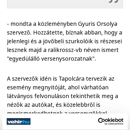
- mondta a közleményben Gyuris Orsolya
szervező. Hozzátette, bíznak abban, hogy a
jelenlegi és a jövőbeli szurkolóik is részesei
lesznek majd a ralikrossz-vb néven ismert
"egyedülálló versenysorozatnak".
A szervezők idén is Tapolcára tervezik az
esemény megnyitóját, ahol várhatóan
látványos felvonuláson tekinthetik meg a
nézők az autókat, és közelebbről is
megismerkedhetnek a versenyzőkkel.