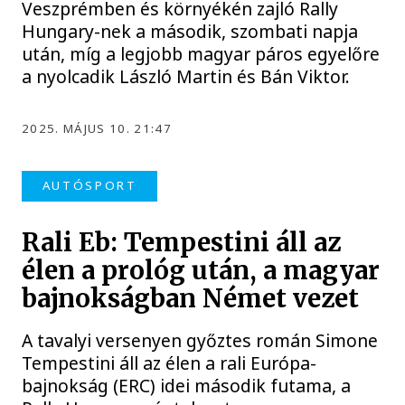
Veszprémben és környékén zajló Rally
Hungary-nek a második, szombati napja
után, míg a legjobb magyar páros egyelőre
a nyolcadik László Martin és Bán Viktor.
2025. MÁJUS 10. 21:47
AUTÓSPORT
Rali Eb: Tempestini áll az
élen a prológ után, a magyar
bajnokságban Német vezet
A tavalyi versenyen győztes román Simone
Tempestini áll az élen a rali Európa-
bajnokság (ERC) idei második futama, a