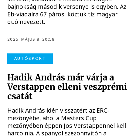
bajnokság második versenye is egyben. Az
Eb-viadalra 67 páros, köztük tíz magyar
duó nevezett.
2025. MÁJUS 8. 20:58
AUTÓSPORT
Hadik András már várja a
Verstappen elleni veszprémi
csatát
Hadik András idén visszatért az ERC-
mezőnyébe, ahol a Masters Cup
mezőnyében éppen Jos Verstappennel kell
harcolnia. A spanyol szezonnyitón a