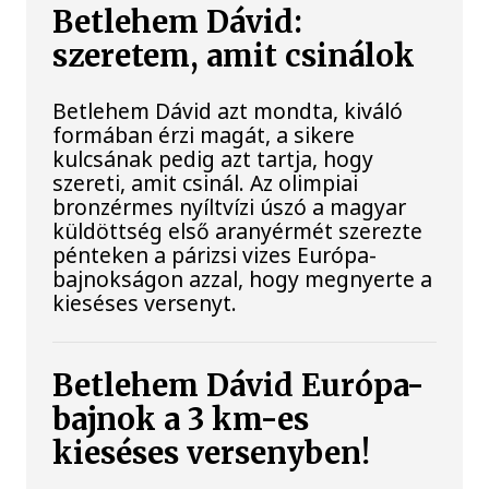
Betlehem Dávid:
szeretem, amit csinálok
Betlehem Dávid azt mondta, kiváló
formában érzi magát, a sikere
kulcsának pedig azt tartja, hogy
szereti, amit csinál. Az olimpiai
bronzérmes nyíltvízi úszó a magyar
küldöttség első aranyérmét szerezte
pénteken a párizsi vizes Európa-
bajnokságon azzal, hogy megnyerte a
kieséses versenyt.
Betlehem Dávid Európa-
bajnok a 3 km-es
kieséses versenyben!