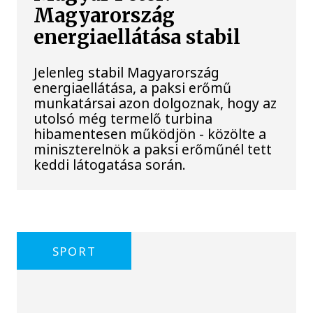
Magyarország
energiaellátása stabil
Jelenleg stabil Magyarország
energiaellátása, a paksi erőmű
munkatársai azon dolgoznak, hogy az
utolsó még termelő turbina
hibamentesen működjön - közölte a
miniszterelnök a paksi erőműnél tett
keddi látogatása során.
SPORT