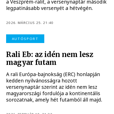
a Veszprém-ralit, a versenynaptár második
legpatinásabb versenyét a hétvégén.
2026. MÁRCIUS 25. 21:40
AUTÓSPORT
Rali Eb: az idén nem lesz
magyar futam
A rali Európa-bajnokság (ERC) honlapján
kedden nyilvánosságra hozott
versenynaptár szerint az idén nem lesz
magyarországi fordulója a kontinentális
sorozatnak, amely hét futamból áll majd.