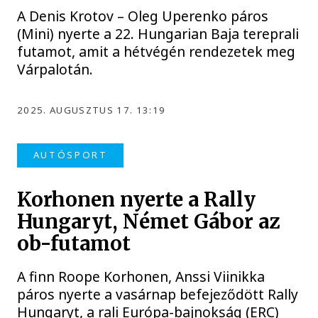
A Denis Krotov – Oleg Uperenko páros
(Mini) nyerte a 22. Hungarian Baja tereprali
futamot, amit a hétvégén rendezetek meg
Várpalotán.
2025. AUGUSZTUS 17. 13:19
AUTÓSPORT
Korhonen nyerte a Rally
Hungaryt, Német Gábor az
ob-futamot
A finn Roope Korhonen, Anssi Viinikka
páros nyerte a vasárnap befejeződött Rally
Hungaryt, a rali Európa-bajnokság (ERC)