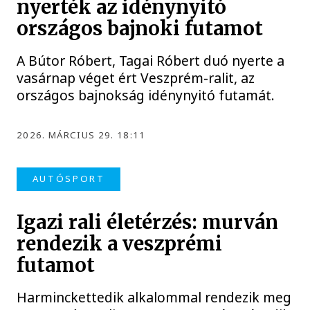
nyerték az idénynyitó
országos bajnoki futamot
A Bútor Róbert, Tagai Róbert duó nyerte a
vasárnap véget ért Veszprém-ralit, az
országos bajnokság idénynyitó futamát.
2026. MÁRCIUS 29. 18:11
AUTÓSPORT
Igazi rali életérzés: murván
rendezik a veszprémi
futamot
Harminckettedik alkalommal rendezik meg