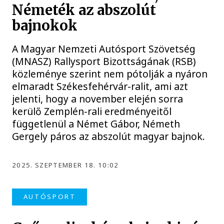
Németék az abszolút
bajnokok
A Magyar Nemzeti Autósport Szövetség
(MNASZ) Rallysport Bizottságának (RSB)
közleménye szerint nem pótolják a nyáron
elmaradt Székesfehérvár-ralit, ami azt
jelenti, hogy a november elején sorra
kerülő Zemplén-rali eredményeitől
függetlenül a Német Gábor, Németh
Gergely páros az abszolút magyar bajnok.
2025. SZEPTEMBER 18. 10:02
AUTÓSPORT