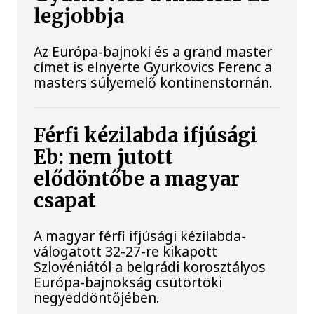
legjobbja
Az Európa-bajnoki és a grand master
címet is elnyerte Gyurkovics Ferenc a
masters súlyemelő kontinenstornán.
Férfi kézilabda ifjúsági
Eb: nem jutott
elődöntőbe a magyar
csapat
A magyar férfi ifjúsági kézilabda-
válogatott 32-27-re kikapott
Szlovéniától a belgrádi korosztályos
Európa-bajnokság csütörtöki
negyeddöntőjében.