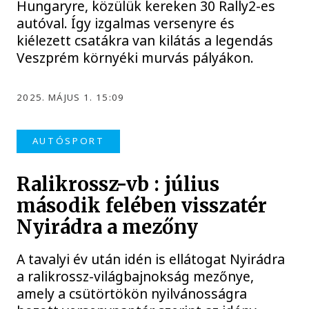
Hungaryre, közülük kereken 30 Rally2-es
autóval. Így izgalmas versenyre és
kiélezett csatákra van kilátás a legendás
Veszprém környéki murvás pályákon.
2025. MÁJUS 1. 15:09
AUTÓSPORT
Ralikrossz-vb : július
második felében visszatér
Nyirádra a mezőny
A tavalyi év után idén is ellátogat Nyirádra
a ralikrossz-világbajnokság mezőnye,
amely a csütörtökön nyilvánosságra