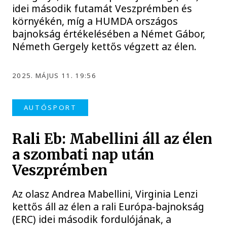
idei második futamát Veszprémben és
környékén, míg a HUMDA országos
bajnokság értékelésében a Német Gábor,
Németh Gergely kettős végzett az élen.
2025. MÁJUS 11. 19:56
AUTÓSPORT
Rali Eb: Mabellini áll az élen
a szombati nap után
Veszprémben
Az olasz Andrea Mabellini, Virginia Lenzi
kettős áll az élen a rali Európa-bajnokság
(ERC) idei második fordulójának, a