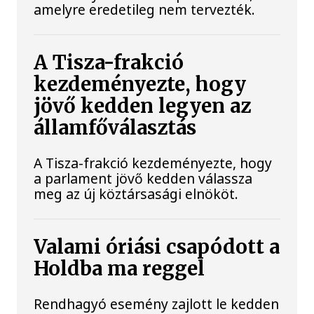
amelyre eredetileg nem tervezték.
A Tisza-frakció
kezdeményezte, hogy
jövő kedden legyen az
államfőválasztás
A Tisza-frakció kezdeményezte, hogy
a parlament jövő kedden válassza
meg az új köztársasági elnököt.
Valami óriási csapódott a
Holdba ma reggel
Rendhagyó esemény zajlott le kedden