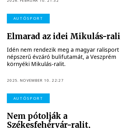
2026. FEBRUÁR 10. 21:32
AUTÓSPORT
Elmarad az idei Mikulás-rali
Idén nem rendezik meg a magyar ralisport
népszerű évzáró bulifutamát, a Veszprém
környéki Mikulás-ralit.
2025. NOVEMBER 10. 22:27
AUTÓSPORT
Nem pótolják a
Székesfehérvár-ralit,